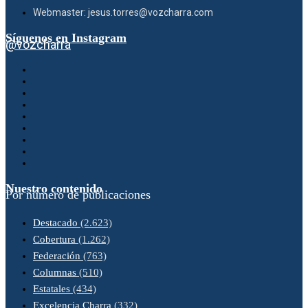
Webmaster: jesus.torres@vozcharra.com
Síguenos en Instagram
@vozcharra
Nuestro contenido
Por número de publicaciones
Destacado
(2.623)
Cobertura
(1.262)
Federación
(763)
Columnas
(510)
Estatales
(434)
Excelencia Charra
(332)