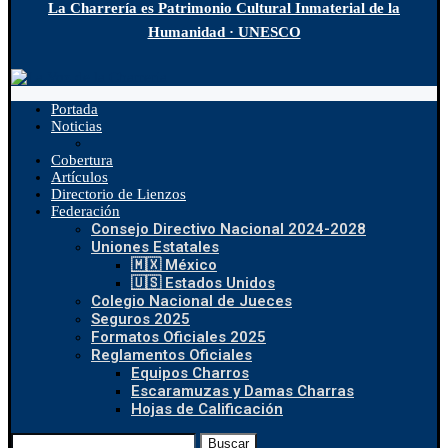
La Charrería es Patrimonio Cultural Inmaterial de la
Humanidad · UNESCO
Portada
Noticias
Cobertura
Artículos
Directorio de Lienzos
Federación
Consejo Directivo Nacional 2024-2028
Uniones Estatales
🇲🇽 México
🇺🇸 Estados Unidos
Colegio Nacional de Jueces
Seguros 2025
Formatos Oficiales 2025
Reglamentos Oficiales
Equipos Charros
Escaramuzas y Damas Charras
Hojas de Calificación
Buscar