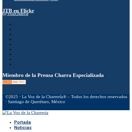
JTB en Flickr
@vozcharra
Miembro de la Prensa Charra Especializada
©2025 · La Voz de la Charrería® – Todos los derechos reservados
· Santiago de Querétaro, México
Facebook
Twitter
Instagram
Rss
Email
Portada
Noticias