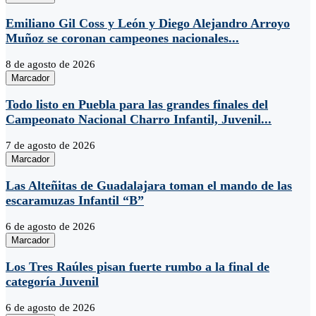
Emiliano Gil Coss y León y Diego Alejandro Arroyo
Muñoz se coronan campeones nacionales...
8 de agosto de 2026
Marcador
Todo listo en Puebla para las grandes finales del
Campeonato Nacional Charro Infantil, Juvenil...
7 de agosto de 2026
Marcador
Las Alteñitas de Guadalajara toman el mando de las
escaramuzas Infantil “B”
6 de agosto de 2026
Marcador
Los Tres Raúles pisan fuerte rumbo a la final de
categoría Juvenil
6 de agosto de 2026