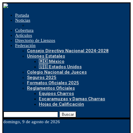
Portada
Noticias
Cobertura
Artículos
Directorio de Lienzos
Federación
Consejo Directivo Nacional 2024-2028
Uniones Estatales
🇲🇽 México
🇺🇸 Estados Unidos
Colegio Nacional de Jueces
Seguros 2025
Formatos Oficiales 2025
Reglamentos Oficiales
Equipos Charros
Escaramuzas y Damas Charras
Hojas de Calificación
Buscar
domingo, 9 de agosto de 2026