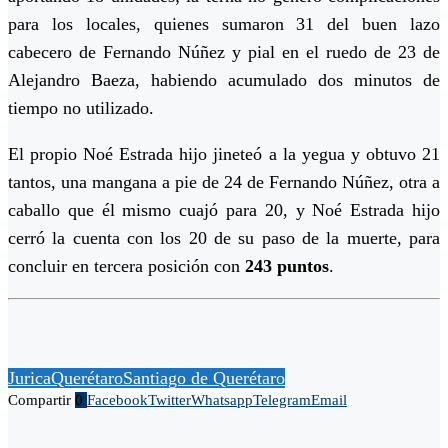
para los locales, quienes sumaron 31 del buen lazo
cabecero de Fernando Núñez y pial en el ruedo de 23 de
Alejandro Baeza, habiendo acumulado dos minutos de
tiempo no utilizado.
El propio Noé Estrada hijo jineteó a la yegua y obtuvo 21
tantos, una mangana a pie de 24 de Fernando Núñez, otra a
caballo que él mismo cuajó para 20, y Noé Estrada hijo
cerró la cuenta con los 20 de su paso de la muerte, para
concluir en tercera posición con
243 puntos
.
Jurica
Querétaro
Santiago de Querétaro
Compartir
0
Facebook
Twitter
Whatsapp
Telegram
Email