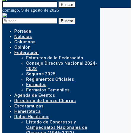
Buscar
domingo, 9 de agosto de 2026
Buscar
Portada
Noticias
Columnas
Opinión
Federación
Estatutos de la Federación
Consejo Directivo Nacional 2024-
2028
Seguros 2025
Reglamentos Oficiales
Formatos
Formatos Femeniles
Agenda de Eventos
Directorio de Lienzo Charros
Escaramuzas
Hemeroteca
Datos Históricos
Listado de Congresos y
Campeonatos Nacionales de
Charrería (1946-2023)