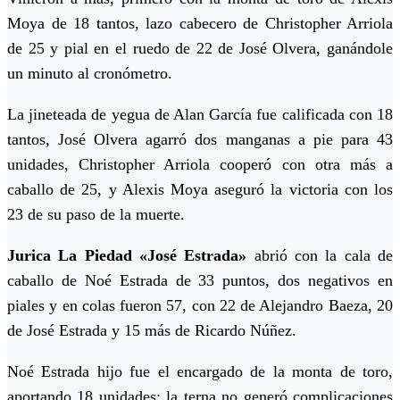
Moya de 18 tantos, lazo cabecero de Christopher Arriola
de 25 y pial en el ruedo de 22 de José Olvera, ganándole
un minuto al cronómetro.
La jineteada de yegua de Alan García fue calificada con 18
tantos, José Olvera agarró dos manganas a pie para 43
unidades, Christopher Arriola cooperó con otra más a
caballo de 25, y Alexis Moya aseguró la victoria con los
23 de su paso de la muerte.
Jurica La Piedad «José Estrada»
abrió con la cala de
caballo de Noé Estrada de 33 puntos, dos negativos en
piales y en colas fueron 57, con 22 de Alejandro Baeza, 20
de José Estrada y 15 más de Ricardo Núñez.
Noé Estrada hijo fue el encargado de la monta de toro,
aportando 18 unidades; la terna no generó complicaciones