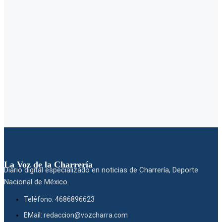
La Voz de la Charrería
Diario digital especializado en noticias de Charrería, Deporte
Nacional de México.
Teléfono: 4686896623
EMail: redaccion@vozcharra.com