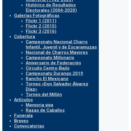
Histórico de Resultados
Electorales (2004-2020)
Galerías Fotográficas
Flickr 1 (2011)
Flickr 2 (2015)
Flickr 3 (2016)
Cobertura
Campeonato Nacional Charro
Infantil, Juvenil y de Escaramuzas
Nacional de Charros Mayores
Campeonato Millonario
Aniversario de Federación
Circuito Centro-Bajío
Campeonato Durango 2019
Rancho El Mexicano
Torneo «Don Salvador Álvarez
Díaz»
Torneo del Millón
Artículos
Memoria viva
Razas de Caballos
Funerala
Breves
Convocatorias