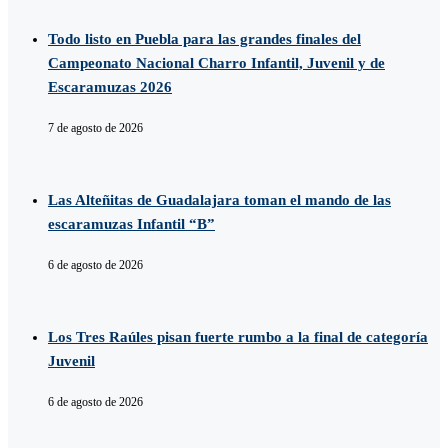
Todo listo en Puebla para las grandes finales del
Campeonato Nacional Charro Infantil, Juvenil y de
Escaramuzas 2026
7 de agosto de 2026
Las Alteñitas de Guadalajara toman el mando de las
escaramuzas Infantil “B”
6 de agosto de 2026
Los Tres Raúles pisan fuerte rumbo a la final de categoría
Juvenil
6 de agosto de 2026