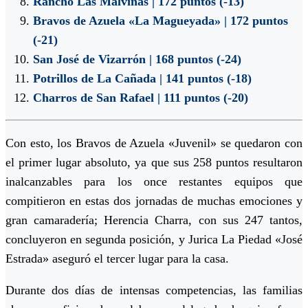
Rancho Las Malvinas | 172 puntos (-13)
Bravos de Azuela «La Magueyada» | 172 puntos
(-21)
San José de Vizarrón | 168 puntos (-24)
Potrillos de La Cañada | 141 puntos (-18)
Charros de San Rafael | 111 puntos (-20)
Con esto, los Bravos de Azuela «Juvenil» se quedaron con
el primer lugar absoluto, ya que sus 258 puntos resultaron
inalcanzables para los once restantes equipos que
compitieron en estas dos jornadas de muchas emociones y
gran camaradería; Herencia Charra, con sus 247 tantos,
concluyeron en segunda posición, y Jurica La Piedad «José
Estrada» aseguró el tercer lugar para la casa.
Durante dos días de intensas competencias, las familias