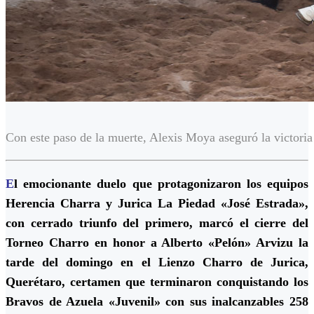
Con este paso de la muerte, Alexis Moya aseguró la victori
E
l emocionante duelo que protagonizaron los equipos
Herencia Charra y Jurica La Piedad «José Estrada»,
con cerrado triunfo del primero, marcó el cierre del
Torneo Charro en honor a Alberto «Pelón» Arvizu la
tarde del domingo en el Lienzo Charro de Jurica,
Querétaro, certamen que terminaron conquistando los
Bravos de Azuela «Juvenil» con sus inalcanzables 258