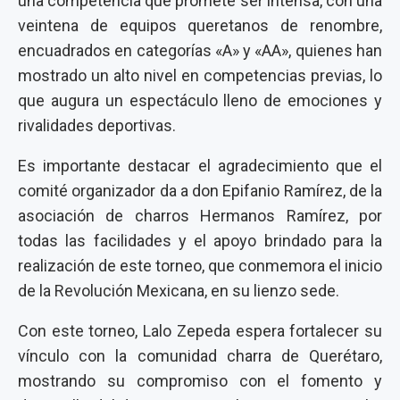
una competencia que promete ser intensa, con una
veintena de equipos queretanos de renombre,
encuadrados en categorías «A» y «AA», quienes han
mostrado un alto nivel en competencias previas, lo
que augura un espectáculo lleno de emociones y
rivalidades deportivas.
Es importante destacar el agradecimiento que el
comité organizador da a don Epifanio Ramírez, de la
asociación de charros Hermanos Ramírez, por
todas las facilidades y el apoyo brindado para la
realización de este torneo, que conmemora el inicio
de la Revolución Mexicana, en su lienzo sede.
Con este torneo, Lalo Zepeda espera fortalecer su
vínculo con la comunidad charra de Querétaro,
mostrando su compromiso con el fomento y