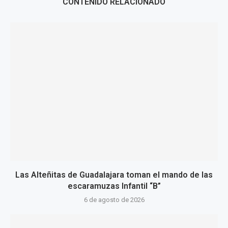
CONTENIDO RELACIONADO
Las Alteñitas de Guadalajara toman el mando de las
escaramuzas Infantil “B”
6 de agosto de 2026