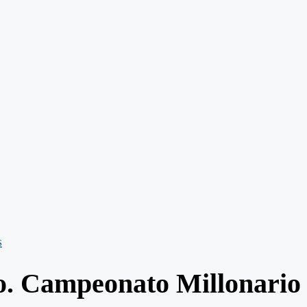
S
7/o. Campeonato Millonario