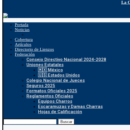
La C
Portada
Noticias
Cobertura
Artículos
Directorio de Lienzos
Federación
Consejo Directivo Nacional 2024-2028
Uniones Estatales
🇲🇽 México
🇺🇸 Estados Unidos
Colegio Nacional de Jueces
Seguros 2025
Formatos Oficiales 2025
Reglamentos Oficiales
Equipos Charros
Escaramuzas y Damas Charras
Hojas de Calificación
Buscar