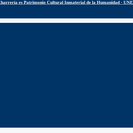
harrería es Patrimonio Cultural Inmaterial de la Humanidad · U