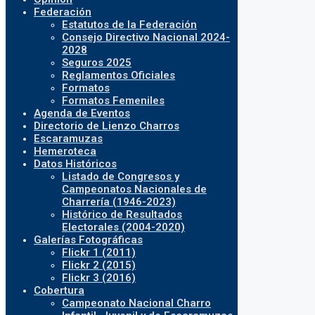
Federación
Estatutos de la Federación
Consejo Directivo Nacional 2024-
2028
Seguros 2025
Reglamentos Oficiales
Formatos
Formatos Femeniles
Agenda de Eventos
Directorio de Lienzo Charros
Escaramuzas
Hemeroteca
Datos Históricos
Listado de Congresos y
Campeonatos Nacionales de
Charrería (1946-2023)
Histórico de Resultados
Electorales (2004-2020)
Galerías Fotográficas
Flickr 1 (2011)
Flickr 2 (2015)
Flickr 3 (2016)
Cobertura
Campeonato Nacional Charro