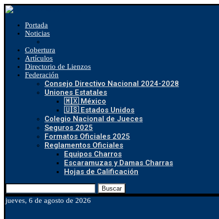
Portada
Noticias
Cobertura
Artículos
Directorio de Lienzos
Federación
Consejo Directivo Nacional 2024-2028
Uniones Estatales
🇲🇽 México
🇺🇸 Estados Unidos
Colegio Nacional de Jueces
Seguros 2025
Formatos Oficiales 2025
Reglamentos Oficiales
Equipos Charros
Escaramuzas y Damas Charras
Hojas de Calificación
Buscar
jueves, 6 de agosto de 2026