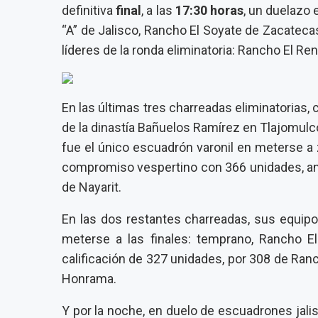
definitiva
final
, a las
17:30 horas
, un duelazo 
“A” de Jalisco, Rancho El Soyate de Zacateca
líderes de la ronda eliminatoria: Rancho El Ren
En las últimas tres charreadas eliminatorias
de la dinastía Bañuelos Ramírez en Tlajomulc
fue el único escuadrón varonil en meterse a z
compromiso vespertino con 366 unidades, an
de Nayarit.
En las dos restantes charreadas, sus equipo
meterse a las finales: temprano, Rancho El
calificación de 327 unidades, por 308 de Ran
Honrama.
Y por la noche, en duelo de escuadrones jalis