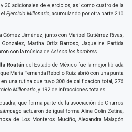
 30 adicionales de ejercicios, así como cuatro de la
 el
Ejercicio Millonario
, acumulando por otra parte 210
 Gómez Jiménez, junto con Maribel Gutiérrez Rivas,
González, Martha Ortíz Barroso, Jaqueline Partida
aron con la música de
Así son los hombres
.
lla Roatán
del Estado de México fue la mejor librada
, que María Fernanda Rebollo Ruíz abrió con una punta
 en una rutina que tuvo 308 de calificación total, 276
rcicio Millonario
, y 192 de infracciones totales.
scuadra, que forma parte de la asociación de Charros
elámpago
actuaron de igual forma Aline Colín Zetina,
pinosa de Los Monteros Muciño, Alexandra Malagón