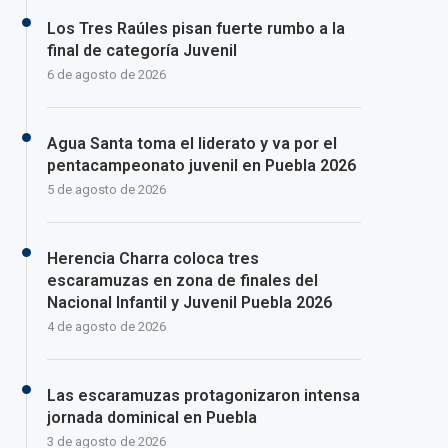
Los Tres Raúles pisan fuerte rumbo a la
final de categoría Juvenil
6 de agosto de 2026
Agua Santa toma el liderato y va por el
pentacampeonato juvenil en Puebla 2026
5 de agosto de 2026
Herencia Charra coloca tres
escaramuzas en zona de finales del
Nacional Infantil y Juvenil Puebla 2026
4 de agosto de 2026
Las escaramuzas protagonizaron intensa
jornada dominical en Puebla
3 de agosto de 2026