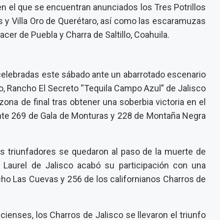
en el que se encuentran anunciados los Tres Potrillos
s y Villa Oro de Querétaro, así como las escaramuzas
acer de Puebla y Charra de Saltillo, Coahuila.
, celebradas este sábado ante un abarrotado escenario
o, Rancho El Secreto “Tequila Campo Azul” de Jalisco
ona de final tras obtener una soberbia victoria en el
te 269 de Gala de Monturas y 228 de Montaña Negra
s triunfadores se quedaron al paso de la muerte de
 Laurel de Jalisco acabó su participación con una
cho Las Cuevas y 256 de los californianos Charros de
cienses, los Charros de Jalisco se llevaron el triunfo