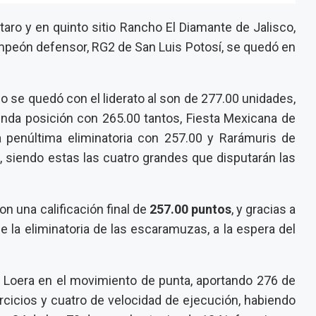
taro y en quinto sitio Rancho El Diamante de Jalisco,
peón defensor, RG2 de San Luis Potosí, se quedó en
lo se quedó con el liderato al son de 277.00 unidades,
da posición con 265.00 tantos, Fiesta Mexicana de
la penúltima eliminatoria con 257.00 y Rarámuris de
 siendo estas las cuatro grandes que disputarán las
n una calificación final de
257.00 puntos
, y gracias a
e la eliminatoria de las escaramuzas, a la espera del
Loera en el movimiento de punta, aportando 276 de
ercicios y cuatro de velocidad de ejecución, habiendo