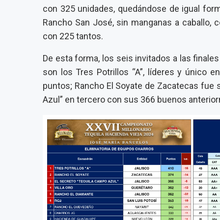
con 325 unidades, quedándose de igual forma 
Rancho San José, sin manganas a caballo, c
con 225 tantos.
De esta forma, los seis invitados a las final
son los Tres Potrillos “A”, líderes y único
puntos; Rancho El Soyate de Zacatecas fue 
Azul” en tercero con sus 366 buenos anterior