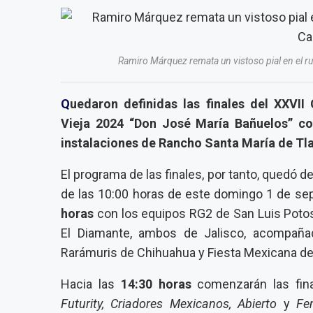
Ramiro Márquez remata un vistoso pial en el ru
Q
uedaron definidas las finales del XXVI
Vieja 2024 “Don José María Bañuelos” co
instalaciones de Rancho Santa María de Tla
El programa de las finales, por tanto, quedó de
de las 10:00 horas de este domingo 1 de sep
horas
con los equipos RG2 de San Luis Potos
El Diamante, ambos de Jalisco, acompañad
Rarámuris de Chihuahua y Fiesta Mexicana de
Hacia las
14:30 horas
comenzarán las fina
Futurity, Criadores Mexicanos, Abierto
y
Fe