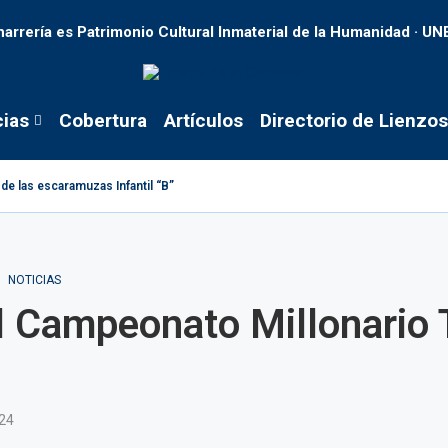
harrería es Patrimonio Cultural Inmaterial de la Humanidad · U
cias
Cobertura
Artículos
Directorio de Lienzos
de las escaramuzas Infantil “B”
NOTICIAS
del Campeonato Millonario
024