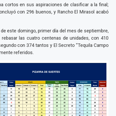
cortos en sus aspiraciones de clasificar a la final;
oncluyó con 296 buenos, y Rancho El Mirasol acabó
es de este domingo, primer día del mes de septiembre,
 en rebasar las cuatro centenas de unidades, con 410
segundo con 374 tantos y El Secreto “Tequila Campo
mente referidos.