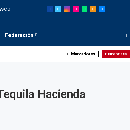
NESCO
Federación
Marcadores
Hemeroteca
 Tequila Hacienda