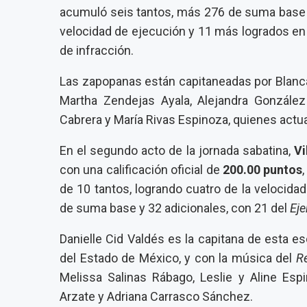
acumuló seis tantos, más 276 de suma base y
velocidad de ejecución y 11 más logrados en
de infracción.
Las zapopanas están capitaneadas por Blanca
Martha Zendejas Ayala, Alejandra González 
Cabrera y María Rivas Espinoza, quienes actu
En el segundo acto de la jornada sabatina,
Vi
con una calificación oficial de
200.00 puntos
de 10 tantos, logrando cuatro de la velocidad
de suma base y 32 adicionales, con 21 del
Eje
Danielle Cid Valdés es la capitana de esta e
del Estado de México, y con la música del
R
Melissa Salinas Rábago, Leslie y Aline Es
Arzate y Adriana Carrasco Sánchez.