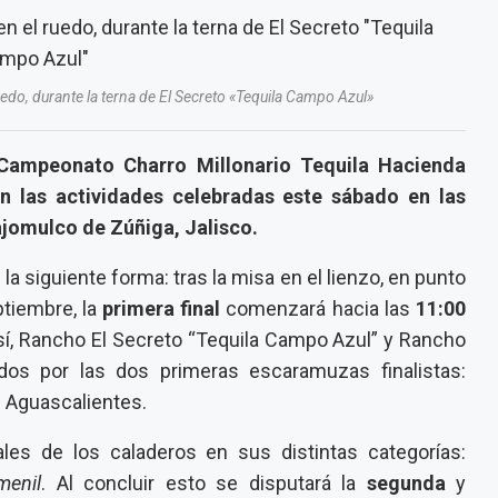
edo, durante la terna de El Secreto «Tequila Campo Azul»
I Campeonato Charro Millonario Tequila Hacienda
n las actividades celebradas este sábado en las
jomulco de Zúñiga, Jalisco.
 la siguiente forma: tras la misa en el lienzo, en punto
tiembre, la
primera final
comenzará hacia las
11:00
í, Rancho El Secreto “Tequila Campo Azul” y Rancho
os por las dos primeras escaramuzas finalistas:
 Aguascalientes.
les de los caladeros en sus distintas categorías:
menil
. Al concluir esto se disputará la
segunda
y