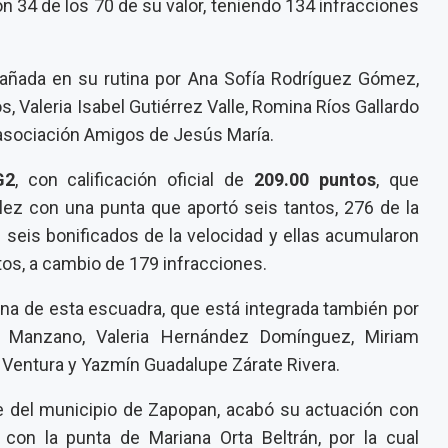
n 34 de los 70 de su valor, teniendo 134 infracciones
añada en su rutina por Ana Sofía Rodríguez Gómez,
s, Valeria Isabel Gutiérrez Valle, Romina Ríos Gallardo
 asociación Amigos de Jesús María.
G2
, con calificación oficial de
209.00 puntos
, que
ez con una punta que aportó seis tantos, 276 de la
 seis bonificados de la velocidad y ellas acumularon
ntos, a cambio de 179 infracciones.
ana de esta escuadra, que está integrada también por
a Manzano, Valeria Hernández Domínguez, Miriam
 Ventura y Yazmín Guadalupe Zárate Rivera.
e del municipio de Zapopan, acabó su actuación con
con la punta de Mariana Orta Beltrán, por la cual