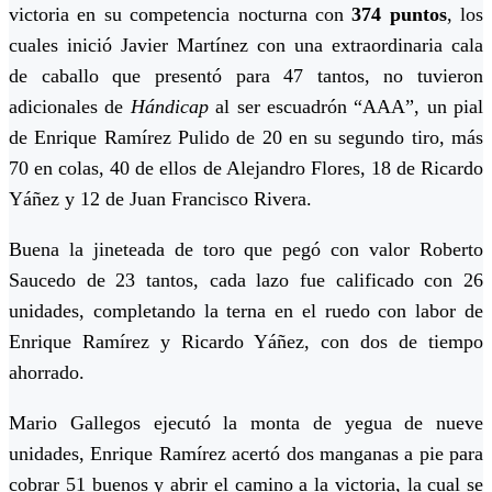
victoria en su competencia nocturna con
374 puntos
, los
cuales inició Javier Martínez con una extraordinaria cala
de caballo que presentó para 47 tantos, no tuvieron
adicionales de
Hándicap
al ser escuadrón “AAA”, un pial
de Enrique Ramírez Pulido de 20 en su segundo tiro, más
70 en colas, 40 de ellos de Alejandro Flores, 18 de Ricardo
Yáñez y 12 de Juan Francisco Rivera.
Buena la jineteada de toro que pegó con valor Roberto
Saucedo de 23 tantos, cada lazo fue calificado con 26
unidades, completando la terna en el ruedo con labor de
Enrique Ramírez y Ricardo Yáñez, con dos de tiempo
ahorrado.
Mario Gallegos ejecutó la monta de yegua de nueve
unidades, Enrique Ramírez acertó dos manganas a pie para
cobrar 51 buenos y abrir el camino a la victoria, la cual se