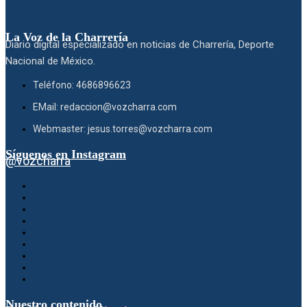
La Voz de la Charrería
Diario digital especializado en noticias de Charrería, Deporte
Nacional de México.
Teléfono: 4686896623
EMail: redaccion@vozcharra.com
Webmaster: jesus.torres@vozcharra.com
Síguenos en Instagram
@vozcharra
Nuestro contenido