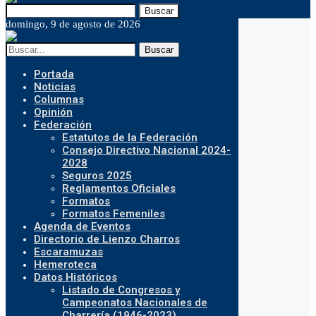
Buscar
domingo, 9 de agosto de 2026
Buscar
Portada
Noticias
Columnas
Opinión
Federación
Estatutos de la Federación
Consejo Directivo Nacional 2024-
2028
Seguros 2025
Reglamentos Oficiales
Formatos
Formatos Femeniles
Agenda de Eventos
Directorio de Lienzo Charros
Escaramuzas
Hemeroteca
Datos Históricos
Listado de Congresos y
Campeonatos Nacionales de
Charrería (1946-2023)