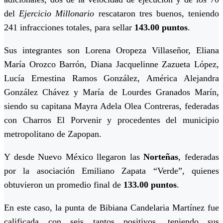
del
Ejercicio Millonario
rescataron tres buenos, teniendo
241 infracciones totales, para sellar
143.00 puntos
.
Sus integrantes son Lorena Oropeza Villaseñor, Eliana
María Orozco Barrón, Diana Jacquelinne Zazueta López,
Lucía Ernestina Ramos González, América Alejandra
González Chávez y María de Lourdes Granados Marín,
siendo su capitana Mayra Adela Olea Contreras, federadas
con Charros El Porvenir y procedentes del municipio
metropolitano de Zapopan.
Y desde Nuevo México llegaron las
Norteñas
, federadas
por la asociación Emiliano Zapata “Verde”, quienes
obtuvieron un promedio final de
133.00 puntos
.
En este caso, la punta de Bibiana Candelaria Martínez fue
calificada con seis tantos positivos, teniendo sus