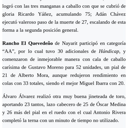
logró con las tres manganas a caballo con que se cubrió de
gloria Ricardo Yáñez, acumulando 75; Adán Chávez
ejecutó valeroso paso de la muerte de 27, escalando de esta
forma a la segunda posición general.
Rancho El Quevedeño
de Nayarit participó en categoría
“AA”, por lo cual tuvo 30 adicionales de
Hándicap
, y
comenzaron de inmejorable manera con cala de caballo
carísima de Gustavo Moreno para 52 unidades, un pial de
21 de Alberto Mora, aunque redujeron rendimiento en
colas con 33 totales, siendo el mejor Miguel Ibarra con 20.
Álvaro Álvarez realizó otra muy buena jineteada de toro,
aportando 23 tantos, lazo cabecero de 25 de Óscar Medina
y 26 más del pial en el ruedo con el cual Antonio Rivera
completó la terna con un minuto de tiempo no utilizado.