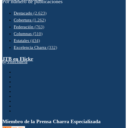
Por número de publicaciones
Destacado
(2.623)
Cobertura
(1.262)
Federación
(763)
Columnas
(510)
Estatales
(434)
Excelencia Charra
(332)
JTB en Flickr
@vozcharra
Miembro de la Prensa Charra Especializada