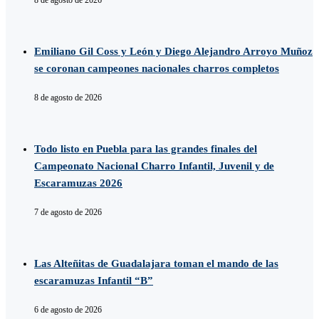
8 de agosto de 2026
Emiliano Gil Coss y León y Diego Alejandro Arroyo Muñoz
se coronan campeones nacionales charros completos
8 de agosto de 2026
Todo listo en Puebla para las grandes finales del
Campeonato Nacional Charro Infantil, Juvenil y de
Escaramuzas 2026
7 de agosto de 2026
Las Alteñitas de Guadalajara toman el mando de las
escaramuzas Infantil “B”
6 de agosto de 2026