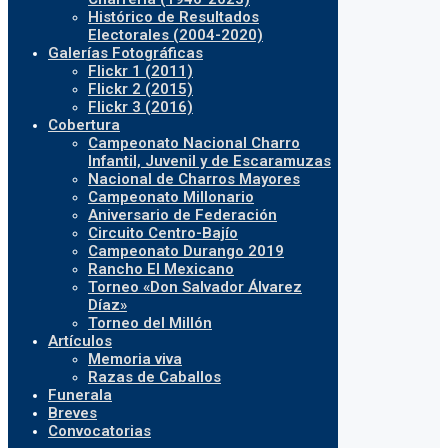
Histórico de Resultados
Electorales (2004-2020)
Galerías Fotográficas
Flickr 1 (2011)
Flickr 2 (2015)
Flickr 3 (2016)
Cobertura
Campeonato Nacional Charro
Infantil, Juvenil y de Escaramuzas
Nacional de Charros Mayores
Campeonato Millonario
Aniversario de Federación
Circuito Centro-Bajío
Campeonato Durango 2019
Rancho El Mexicano
Torneo «Don Salvador Álvarez
Díaz»
Torneo del Millón
Artículos
Memoria viva
Razas de Caballos
Funerala
Breves
Convocatorias