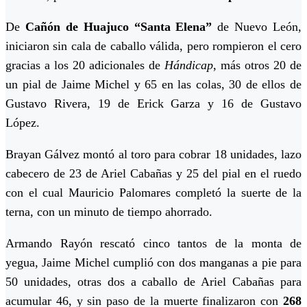
De
Cañón de Huajuco “Santa Elena”
de Nuevo León,
iniciaron sin cala de caballo válida, pero rompieron el cero
gracias a los 20 adicionales de
Hándicap
, más otros 20 de
un pial de Jaime Michel y 65 en las colas, 30 de ellos de
Gustavo Rivera, 19 de Erick Garza y 16 de Gustavo
López.
Brayan Gálvez montó al toro para cobrar 18 unidades, lazo
cabecero de 23 de Ariel Cabañas y 25 del pial en el ruedo
con el cual Mauricio Palomares completó la suerte de la
terna, con un minuto de tiempo ahorrado.
Armando Rayón rescató cinco tantos de la monta de
yegua, Jaime Michel cumplió con dos manganas a pie para
50 unidades, otras dos a caballo de Ariel Cabañas para
acumular 46, y sin paso de la muerte finalizaron con
268