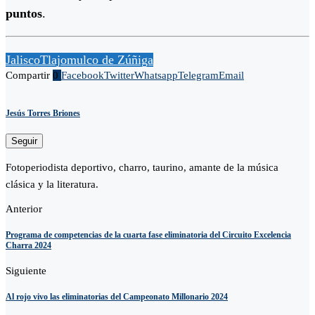
puntos
.
Jalisco
Tlajomulco de Zúñiga
Compartir
0
Facebook
Twitter
Whatsapp
Telegram
Email
Jesús Torres Briones
Seguir
Fotoperiodista deportivo, charro, taurino, amante de la música
clásica y la literatura.
Anterior
Programa de competencias de la cuarta fase eliminatoria del Circuito Excelencia
Charra 2024
Siguiente
Al rojo vivo las eliminatorias del Campeonato Millonario 2024