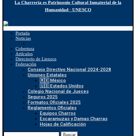
La Charrería es Patrimonio Cultural Inmaterial de la
Humanidad · UNESCO
Portada
Noticias
Cobertura
Artículos
Directorio de Lienzos
Federación
Consejo Directivo Nacional 2024-2028
Uniones Estatales
🇲🇽 México
🇺🇸 Estados Unidos
Colegio Nacional de Jueces
Seguros 2025
Formatos Oficiales 2025
Reglamentos Oficiales
Equipos Charros
Escaramuzas y Damas Charras
Hojas de Calificación
Buscar