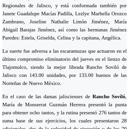
Regionales de Jalisco, y está conformada también por
Janete Guadalupe Macías Padilla, Lezlye Marbella Orozco
Zambrano, Joseline Nathalie Limón Jiménez, María
Abigail Barajas Jiménez, así como las hermanas Jiménez
Paredes: Estela, Griselda, Celina y la capitana, Angélica.
La suerte fue adversa a las escaramuzas que actuaron en el
último compromiso eliminatorio del jueves en el lienzo de
Tlajomulco, siendo la mejor librada Rancho Soviló de
Jalisco con 143.00 unidades, por 133.00 buenos de las
Norteñas de Nuevo México.
En el caso de las damas jaliscienses de
Rancho Soviló
,
María de Monserrat Guzmán Herrera presentó la punta
para obtener ocho tantos, y la rutina presentó 276 tantos de
suma base de sus ejercicios, los cuales presentaron 28
adicionales, dos de la velocidad de ejecución y de los 70