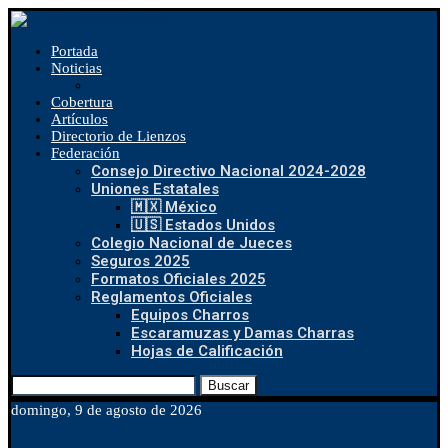
Portada
Noticias
Cobertura
Artículos
Directorio de Lienzos
Federación
Consejo Directivo Nacional 2024-2028
Uniones Estatales
🇲🇽 México
🇺🇸 Estados Unidos
Colegio Nacional de Jueces
Seguros 2025
Formatos Oficiales 2025
Reglamentos Oficiales
Equipos Charros
Escaramuzas y Damas Charras
Hojas de Calificación
Buscar
domingo, 9 de agosto de 2026