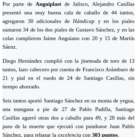
Por parte de
Anguiplast
de Jalisco, Alejandro Casillas
presentó una muy buena cala de caballo de 44 tantos,
agregaron 30 adicionales de
Hándicap
y en los piales
sumaron 34 de los dos piales de Gustavo Sánchez, y en las
colas cumplieron Jaime Anguiano con 20 y 15 de Martín
Sáenz.
Diego Hernández cumplió con la jineteada de toro de 13
tantos, lazo cabecero por cuenta de Francisco Arámburo de
21 y pial en el ruedo de 24 de Santiago Casillas, sin
tiempo ahorrado.
Seis tantos aportó Santiago Sánchez en su monta de yegua,
una mangana a pie de 27 de Pablo Padilla, Santiago
Casillas agarró otras dos a caballo para 49, y 28 más del
paso de la muerte que ejecutó con pundonor Juan Pablo
Sánchez, para rebasar la
excelencia
con
303
puntos
.