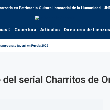
harrería es Patrimonio Cultural Inmaterial de la Humanidad · U
cias
Cobertura
Artículos
Directorio de Lienzos
tacampeonato juvenil en Puebla 2026
 del serial Charritos de O
4