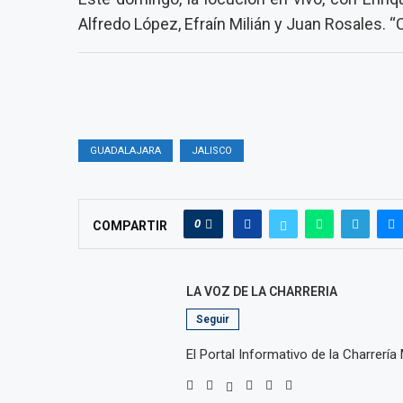
Alfredo López, Efraín Milián y Juan Rosales. “
GUADALAJARA
JALISCO
0
COMPARTIR
LA VOZ DE LA CHARRERIA
Seguir
El Portal Informativo de la Charrería