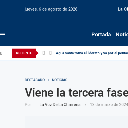
jueves, 6 de agosto de 2026
La C
Portada
Noti
RECIENTE
Agua Santa toma el liderato y va por el pen
DESTACADO
NOTICIAS
Viene la tercera fase
Por
La Voz De La Charreria
13 de marzo de 202