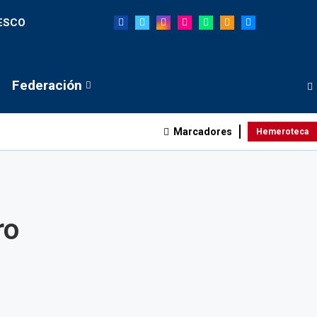
NESCO
Federación
Marcadores
Hemeroteca
ro