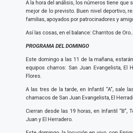
A la hora del análisis, los números tiene que s
mejor de lo previsto. Buen nivel deportivo, r
familias, apoyados por patrocinadores y amigo
Así las cosas, en el balance: Charritos de Oro…
PROGRAMA DEL DOMINGO
Este domingo a las 11 de la mañana, estarán
equipos charros: San Juan Evangelista, El H
Flores.
A las tres de la tarde, en Infantil “A”, sale l
chamacos de San Juan Evangelista, El Herrade
Cierran desde las 19 horas, en Infantil “B”,
Juan y El Herradero.
Este domingo, la locución en vivo, con Enri