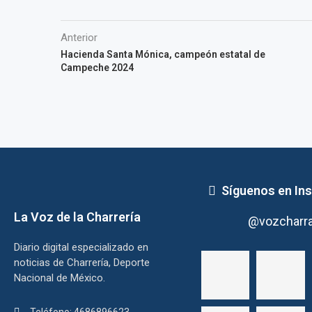
Anterior
Hacienda Santa Mónica, campeón estatal de
Campeche 2024
Síguenos en In
La Voz de la Charrería
@vozcharr
Diario digital especializado en
noticias de Charrería, Deporte
Nacional de México.
Teléfono: 4686896623