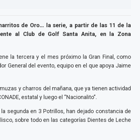
rritos de Oro… la serie, a partir de las 11 de la
rente al Club de Golf Santa Anita, en la Zona
ene la tercera y el mes próximo la Gran Final, como
ador General del evento, equipo en el que apoya Jaime
muzas y charros del mañana, que ya tienen actividad
 CONADE, estatal y luego el “Nacionalito”.
 la segunda en 3 Potrillos, han dejado constancia de
isco, sobre todo en las categorías Dientes de Leche