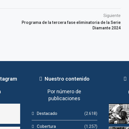
Siguiente
Programa de la tercera fase eliminatoria de la Serie
Diamante 2024
stagram
Nuestro contenido
a
Por número de
publicaciones
Destacado
(2.618)
Cobertura
(1.257)