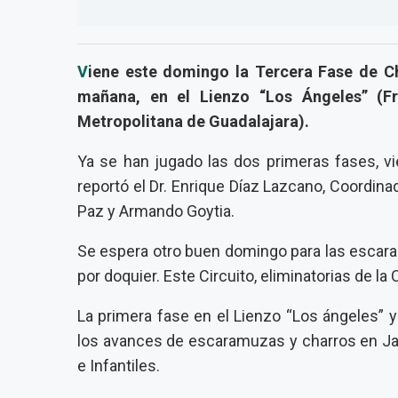
V
iene este domingo la Tercera Fase de Cha
mañana, en el Lienzo “Los Ángeles” (F
Metropolitana de Guadalajara).
Ya se han jugado las dos primeras fases, vi
reportó el Dr. Enrique Díaz Lazcano, Coordin
Paz y Armando Goytia.
Se espera otro buen domingo para las escara
por doquier. Este Circuito, eliminatorias de la
La primera fase en el Lienzo “Los ángeles” y
los avances de escaramuzas y charros en Jal
e Infantiles.