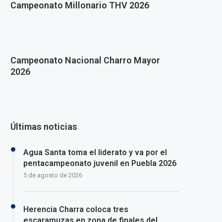
Campeonato Millonario THV 2026
Campeonato Nacional Charro Mayor
2026
Últimas noticias
Agua Santa toma el liderato y va por el
pentacampeonato juvenil en Puebla 2026
5 de agosto de 2026
Herencia Charra coloca tres
escaramuzas en zona de finales del