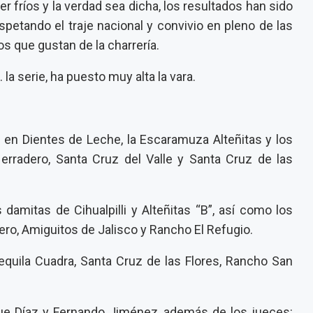
er fríos y la verdad sea dicha, los resultados han sido
espetando el traje nacional y convivio en pleno de las
s que gustan de la charrería.
 la serie, ha puesto muy alta la vara.
 en Dientes de Leche, la Escaramuza Alteñitas y los
erradero, Santa Cruz del Valle y Santa Cruz de las
as damitas de Cihualpilli y Alteñitas “B”, así como los
ro, Amiguitos de Jalisco y Rancho El Refugio.
 Tequila Cuadra, Santa Cruz de las Flores, Rancho San
que Díaz y Fernando Jiménez, además de los jueces: