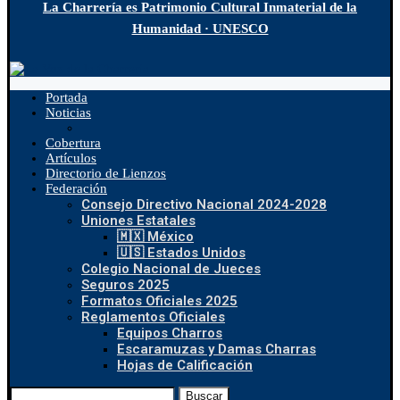
La Charrería es Patrimonio Cultural Inmaterial de la
Humanidad · UNESCO
Portada
Noticias
Cobertura
Artículos
Directorio de Lienzos
Federación
Consejo Directivo Nacional 2024-2028
Uniones Estatales
🇲🇽 México
🇺🇸 Estados Unidos
Colegio Nacional de Jueces
Seguros 2025
Formatos Oficiales 2025
Reglamentos Oficiales
Equipos Charros
Escaramuzas y Damas Charras
Hojas de Calificación
Buscar