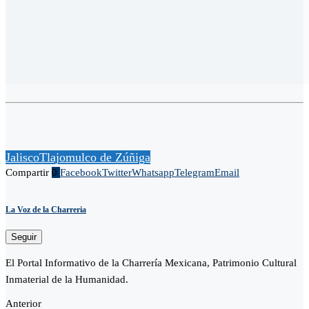
Jalisco
Tlajomulco de Zúñiga
Compartir
0
Facebook
Twitter
Whatsapp
Telegram
Email
La Voz de la Charreria
Seguir
El Portal Informativo de la Charrería Mexicana, Patrimonio Cultural
Inmaterial de la Humanidad.
Anterior