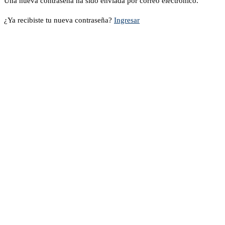
Una nueva contraseña ha sido enviada por correo electrónico.
¿Ya recibiste tu nueva contraseña?
Ingresar