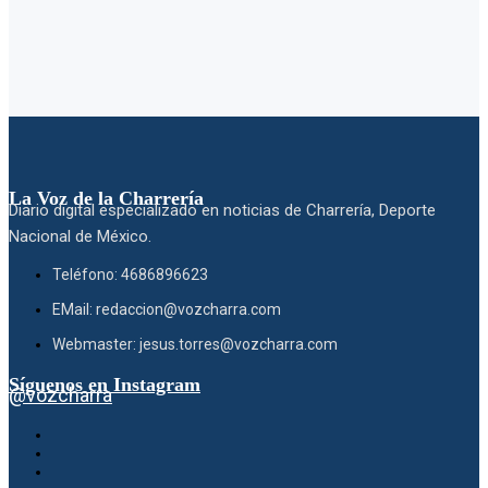
La Voz de la Charrería
Diario digital especializado en noticias de Charrería, Deporte
Nacional de México.
Teléfono: 4686896623
EMail: redaccion@vozcharra.com
Webmaster: jesus.torres@vozcharra.com
Síguenos en Instagram
@vozcharra