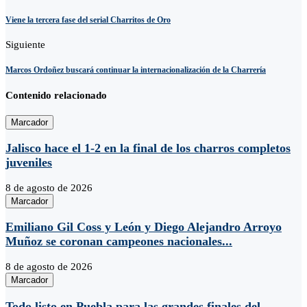
Viene la tercera fase del serial Charritos de Oro
Siguiente
Marcos Ordoñez buscará continuar la internacionalización de la Charrería
Contenido relacionado
Marcador
Jalisco hace el 1-2 en la final de los charros completos
juveniles
8 de agosto de 2026
Marcador
Emiliano Gil Coss y León y Diego Alejandro Arroyo
Muñoz se coronan campeones nacionales...
8 de agosto de 2026
Marcador
Todo listo en Puebla para las grandes finales del