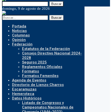
Buscar
domingo, 9 de agosto de 2026
Buscar
Portada
Noticias
Columnas
Opinión
Federación
Estatutos de la Federación
Consejo Directivo Nacional 2024-
2028
Seguros 2025
Reglamentos Oficiales
Formatos
Formatos Femeniles
Agenda de Eventos
Directorio de Lienzo Charros
Escaramuzas
Hemeroteca
Datos Históricos
Listado de Congresos y
Campeonatos Nacionales de
Charrería (1946-2023)