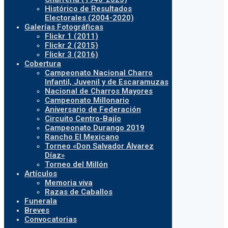
Histórico de Resultados
Electorales (2004-2020)
Galerías Fotográficas
Flickr 1 (2011)
Flickr 2 (2015)
Flickr 3 (2016)
Cobertura
Campeonato Nacional Charro
Infantil, Juvenil y de Escaramuzas
Nacional de Charros Mayores
Campeonato Millonario
Aniversario de Federación
Circuito Centro-Bajío
Campeonato Durango 2019
Rancho El Mexicano
Torneo «Don Salvador Álvarez
Díaz»
Torneo del Millón
Artículos
Memoria viva
Razas de Caballos
Funerala
Breves
Convocatorias