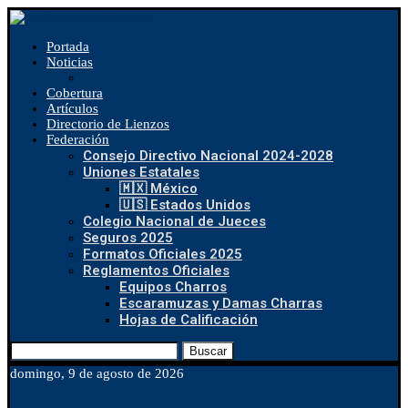
Portada
Noticias
Cobertura
Artículos
Directorio de Lienzos
Federación
Consejo Directivo Nacional 2024-2028
Uniones Estatales
🇲🇽 México
🇺🇸 Estados Unidos
Colegio Nacional de Jueces
Seguros 2025
Formatos Oficiales 2025
Reglamentos Oficiales
Equipos Charros
Escaramuzas y Damas Charras
Hojas de Calificación
Buscar
domingo, 9 de agosto de 2026