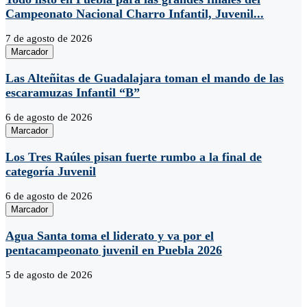
Campeonato Nacional Charro Infantil, Juvenil...
7 de agosto de 2026
Marcador
Las Alteñitas de Guadalajara toman el mando de las
escaramuzas Infantil “B”
6 de agosto de 2026
Marcador
Los Tres Raúles pisan fuerte rumbo a la final de
categoría Juvenil
6 de agosto de 2026
Marcador
Agua Santa toma el liderato y va por el
pentacampeonato juvenil en Puebla 2026
5 de agosto de 2026