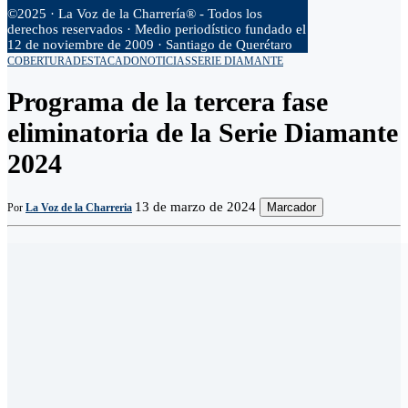
©2025 · La Voz de la Charrería® - Todos los
derechos reservados · Medio periodístico fundado el
12 de noviembre de 2009 · Santiago de Querétaro
COBERTURA
DESTACADO
NOTICIAS
SERIE DIAMANTE
Programa de la tercera fase
eliminatoria de la Serie Diamante
2024
13 de marzo de 2024
Marcador
Por
La Voz de la Charreria