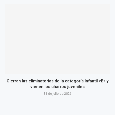
Cierran las eliminatorias de la categoría Infantil «B» y
vienen los charros juveniles
31 de julio de 2026