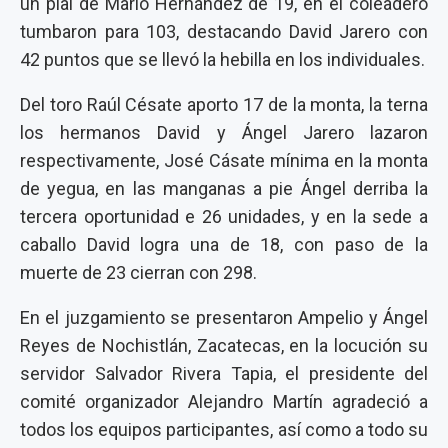
un pial de Mario Hernández de 19, en el coleadero
tumbaron para 103, destacando David Jarero con
42 puntos que se llevó la hebilla en los individuales.
Del toro Raúl Césate aporto 17 de la monta, la terna
los hermanos David y Ángel Jarero lazaron
respectivamente, José Cásate mínima en la monta
de yegua, en las manganas a pie Ángel derriba la
tercera oportunidad e 26 unidades, y en la sede a
caballo David logra una de 18, con paso de la
muerte de 23 cierran con 298.
En el juzgamiento se presentaron Ampelio y Ángel
Reyes de Nochistlán, Zacatecas, en la locución su
servidor Salvador Rivera Tapia, el presidente del
comité organizador Alejandro Martín agradeció a
todos los equipos participantes, así como a todo su