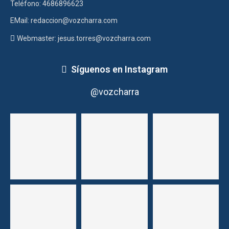
Teléfono: 4686896623
EMail: redaccion@vozcharra.com
Webmaster: jesus.torres@vozcharra.com
Síguenos en Instagram
@vozcharra