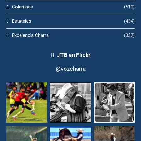
Columnas
(510)
Estatales
(434)
Excelencia Charra
(332)
JTB en Flickr
@vozcharra