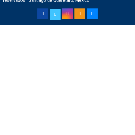
reservados · Santiago de Querétaro, México