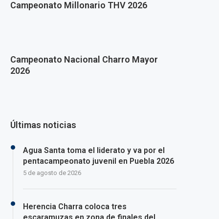
Campeonato Millonario THV 2026
Campeonato Nacional Charro Mayor
2026
Últimas noticias
Agua Santa toma el liderato y va por el
pentacampeonato juvenil en Puebla 2026
5 de agosto de 2026
Herencia Charra coloca tres
escaramuzas en zona de finales del