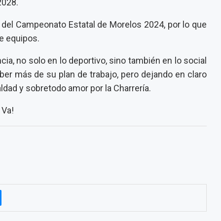
2028.
 del Campeonato Estatal de Morelos 2024, por lo que
e equipos.
ia, no solo en lo deportivo, sino también en lo social
aber más de su plan de trabajo, pero dejando en claro
aldad y sobretodo amor por la Charrería.
 Va!