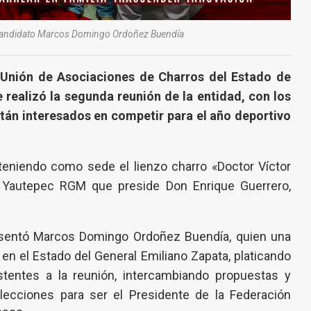
ecandidato Marcos Domingo Ordoñez Buendía
a Unión de Asociaciones de Charros del Estado de
 realizó la segunda reunión de la entidad, con los
tán interesados en competir para el año deportivo
 teniendo como sede el lienzo charro «Doctor Víctor
 Yautepec RGM que preside Don Enrique Guerrero,
resentó Marcos Domingo Ordoñez Buendía, quien una
en el Estado del General Emiliano Zapata, platicando
entes a la reunión, intercambiando propuestas y
ecciones para ser el Presidente de la Federación