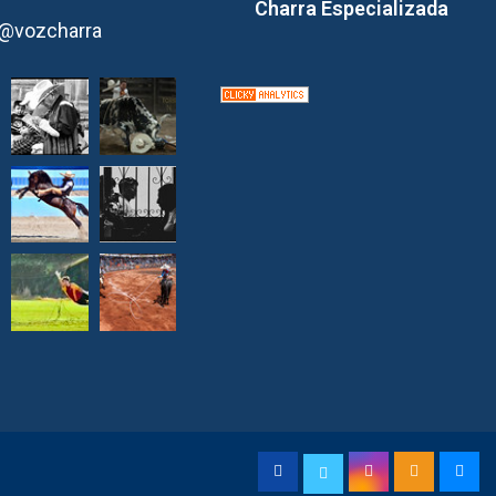
Charra Especializada
@vozcharra