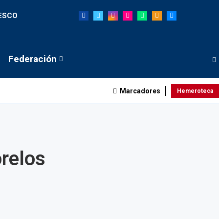
NESCO
Federación
Marcadores
Hemeroteca
relos