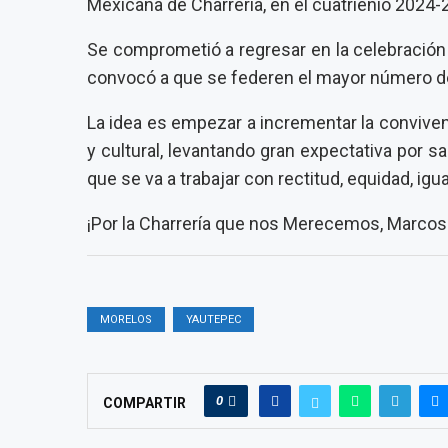
Mexicana de Charrería, en el cuatrienio 2024-
Se comprometió a regresar en la celebración
convocó a que se federen el mayor número d
La idea es empezar a incrementar la convivenc
y cultural, levantando gran expectativa por s
que se va a trabajar con rectitud, equidad, igu
¡Por la Charrería que nos Merecemos, Marcos
MORELOS
YAUTEPEC
0
COMPARTIR