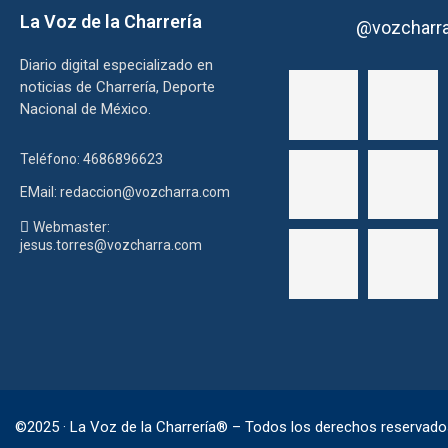
La Voz de la Charrería
@vozcharr
Diario digital especializado en
noticias de Charrería, Deporte
Nacional de México.
Teléfono: 4686896623
EMail: redaccion@vozcharra.com
Webmaster:
jesus.torres@vozcharra.com
©2025 · La Voz de la Charrería® – Todos los derechos reservado