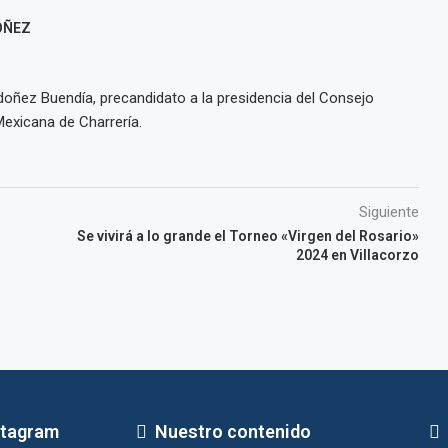
OÑEZ
ñez Buendía, precandidato a la presidencia del Consejo
Mexicana de Charrería.
Siguiente
Se vivirá a lo grande el Torneo «Virgen del Rosario»
2024 en Villacorzo
stagram
Nuestro contenido