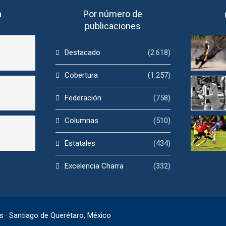
a
Por número de
publicaciones
Destacado
(2.618)
Cobertura
(1.257)
Federación
(758)
Columnas
(510)
Estatales
(434)
Excelencia Charra
(332)
s · Santiago de Querétaro, México