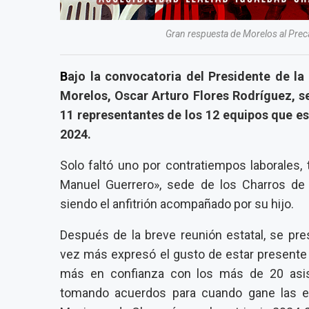
Gran respuesta de Morelos al Pr
B
ajo la convocatoria del Presidente de l
Morelos, Oscar Arturo Flores Rodríguez, se
11 representantes de los 12 equipos que es
2024.
Solo faltó uno por contratiempos laborales,
Manuel Guerrero», sede de los Charros de
siendo el anfitrión acompañado por su hijo.
Después de la breve reunión estatal, se p
vez más expresó el gusto de estar presente 
más en confianza con los más de 20 asist
tomando acuerdos para cuando gane las el