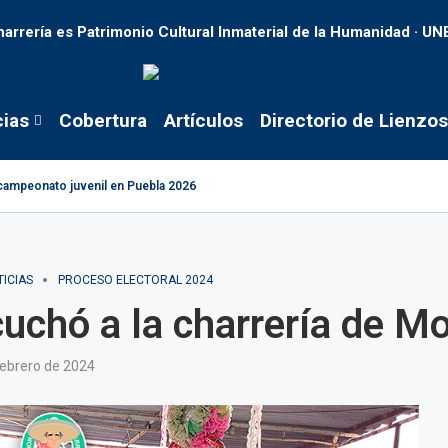
harrería es Patrimonio Cultural Inmaterial de la Humanidad · U
cias
Cobertura
Artículos
Directorio de Lienzos
tacampeonato juvenil en Puebla 2026
ICIAS
PROCESO ELECTORAL 2024
chó a la charrería de Mo
febrero de 2024