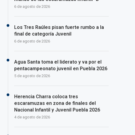
6 de agosto de 2026
Los Tres Raúles pisan fuerte rumbo a la
final de categoría Juvenil
6 de agosto de 2026
Agua Santa toma el liderato y va por el
pentacampeonato juvenil en Puebla 2026
5 de agosto de 2026
Herencia Charra coloca tres
escaramuzas en zona de finales del
Nacional Infantil y Juvenil Puebla 2026
4 de agosto de 2026