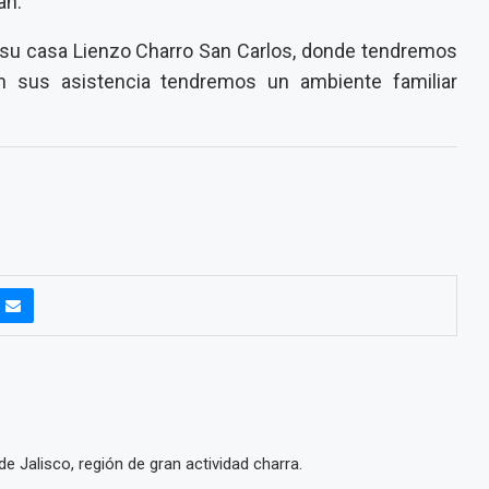
an.
 su casa Lienzo Charro San Carlos, donde tendremos
on sus asistencia tendremos un ambiente familiar
e Jalisco, región de gran actividad charra.