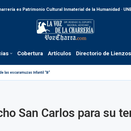
harrería es Patrimonio Cultural Inmaterial de la Humanidad · U
cias
Cobertura
Artículos
Directorio de Lienzos
de las escaramuzas Infantil “B”
ncho San Carlos para su t