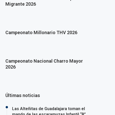
Migrante 2026
Campeonato Millonario THV 2026
Campeonato Nacional Charro Mayor
2026
Últimas noticias
Las Alteñitas de Guadalajara toman el
mando de las escaramuzas Infantil “B”