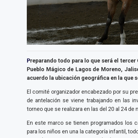
P
reparando todo para lo que será el terce
Pueblo Mágico de Lagos de Moreno, Jalisc
acuerdo la ubicación geográfica en la que 
El comité organizador encabezado por su pre
de antelación se viene trabajando en las in
torneo que se realizara en las del 20 al 24 de
En este marco se tienen programados los cal
para los niños en una la categoría infantil, t