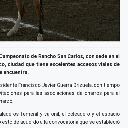
r Campeonato de Rancho San Carlos, con sede en el
o, ciudad que tiene excelentes accesos viales de
se encuentra.
sidente Francisco Javier Guerra Brizuela, con tiempo
vitaciones para las asociaciones de charros para el
 marzo.
aderos femenil y varonil, el coleadero y el espacio
odo esto de acuerdo a la convocatoria que se estableció