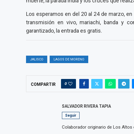
muerte, la parada india y los cruces que realiz
Los esperamos en del 20 al 24 de marzo, en
transmisión en vivo, mariachi, banda y c
garantizado, la entrada es gratis.
JALISCO
LAGOS DE MORENO
0
COMPARTIR
SALVADOR RIVERA TAPIA
Seguir
Colaborador originario de Los Altos d