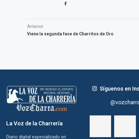
Anterior
Viene la segunda fase de Charritos de Oro
Síguenos en In
@vozcharr
La Voz de la Charrería
Diario digital especializado en