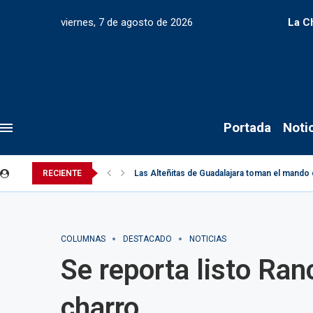
viernes, 7 de agosto de 2026
La C
Portada
Noti
RECIENTE
Las Alteñitas de Guadalajara toman el mando 
COLUMNAS
DESTACADO
NOTICIAS
Se reporta listo Ra
charro