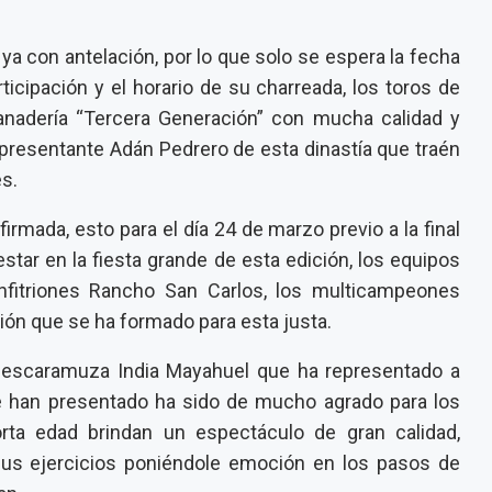
ya con antelación, por lo que solo se espera la fecha
ticipación y el horario de su charreada, los toros de
anadería “Tercera Generación” con mucha calidad y
resentante Adán Pedrero de esta dinastía que traén
s.
irmada, esto para el día 24 de marzo previo a la final
star en la fiesta grande de esta edición, los equipos
anfitriones Rancho San Carlos, los multicampeones
ión que se ha formado para esta justa.
a escaramuza India Mayahuel que ha representado a
e han presentado ha sido de mucho agrado para los
rta edad brindan un espectáculo de gran calidad,
sus ejercicios poniéndole emoción en los pasos de