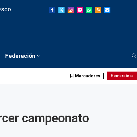
NESCO
Federación
Marcadores
Hemeroteca
ercer campeonato