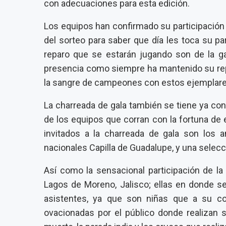
con adecuaciones para esta edición.
Los equipos han confirmado su participación 
del sorteo para saber que día les toca su par
reparo que se estarán jugando son de la g
presencia como siempre ha mantenido su rep
la sangre de campeones con estos ejemplare
La charreada de gala también se tiene ya conf
de los equipos que corran con la fortuna de e
invitados a la charreada de gala son los 
nacionales Capilla de Guadalupe, y una selecc
Así como la sensacional participación de l
Lagos de Moreno, Jalisco; ellas en donde s
asistentes, ya que son niñas que a su co
ovacionadas por el público donde realizan 