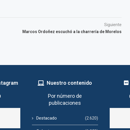
Siguiente
Marcos Ordoñez escuchó a la charrería de Morelos
stagram
Nuestro contenido
a
Por número de
publicaciones
Destacado
(2.620)