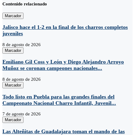
Contenido relacionado
Marcador
Jalisco hace el 1-2 en la final de los charros completos
juveniles
8 de agosto de 2026
Marcador
Emiliano Gil Coss y León y Diego Alejandro Arroyo
Muñoz se coronan campeones nacionales...
8 de agosto de 2026
Marcador
Todo listo en Puebla para las grandes finales del
Campeonato Nacional Charro Infantil, Juvenil...
7 de agosto de 2026
Marcador
Las Alteñitas de Guadalajara toman el mando de las