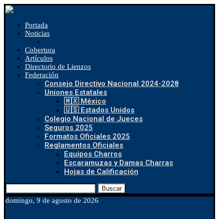
Portada
Noticias
Cobertura
Artículos
Directorio de Lienzos
Federación
Consejo Directivo Nacional 2024-2028
Uniones Estatales
🇲🇽 México
🇺🇸 Estados Unidos
Colegio Nacional de Jueces
Seguros 2025
Formatos Oficiales 2025
Reglamentos Oficiales
Equipos Charros
Escaramuzas y Damas Charras
Hojas de Calificación
Buscar
domingo, 9 de agosto de 2026