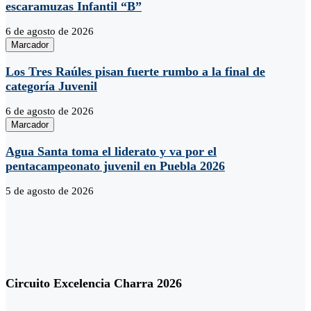
escaramuzas Infantil “B”
6 de agosto de 2026
Marcador
Los Tres Raúles pisan fuerte rumbo a la final de
categoría Juvenil
6 de agosto de 2026
Marcador
Agua Santa toma el liderato y va por el
pentacampeonato juvenil en Puebla 2026
5 de agosto de 2026
Circuito Excelencia Charra 2026