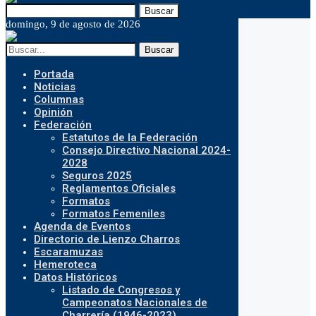
Buscar
domingo, 9 de agosto de 2026
Buscar
Portada
Noticias
Columnas
Opinión
Federación
Estatutos de la Federación
Consejo Directivo Nacional 2024-
2028
Seguros 2025
Reglamentos Oficiales
Formatos
Formatos Femeniles
Agenda de Eventos
Directorio de Lienzo Charros
Escaramuzas
Hemeroteca
Datos Históricos
Listado de Congresos y
Campeonatos Nacionales de
Charrería (1946-2023)