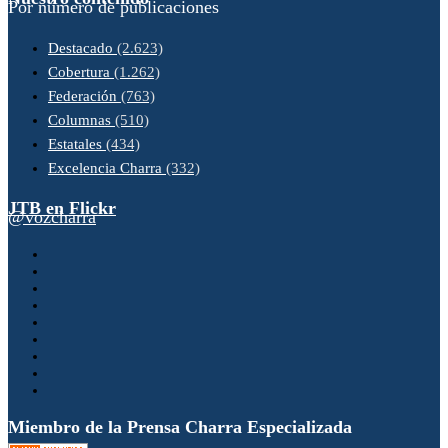
Por número de publicaciones
Destacado
(2.623)
Cobertura
(1.262)
Federación
(763)
Columnas
(510)
Estatales
(434)
Excelencia Charra
(332)
JTB en Flickr
@vozcharra
Miembro de la Prensa Charra Especializada