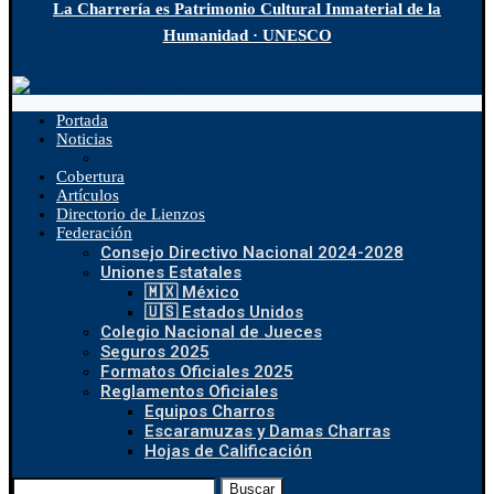
La Charrería es Patrimonio Cultural Inmaterial de la
Humanidad · UNESCO
Portada
Noticias
Cobertura
Artículos
Directorio de Lienzos
Federación
Consejo Directivo Nacional 2024-2028
Uniones Estatales
🇲🇽 México
🇺🇸 Estados Unidos
Colegio Nacional de Jueces
Seguros 2025
Formatos Oficiales 2025
Reglamentos Oficiales
Equipos Charros
Escaramuzas y Damas Charras
Hojas de Calificación
Buscar