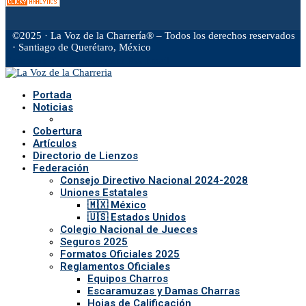
©2025 · La Voz de la Charrería® – Todos los derechos reservados
· Santiago de Querétaro, México
Facebook
Twitter
Instagram
Rss
Email
Portada
Noticias
Cobertura
Artículos
Directorio de Lienzos
Federación
Consejo Directivo Nacional 2024-2028
Uniones Estatales
🇲🇽 México
🇺🇸 Estados Unidos
Colegio Nacional de Jueces
Seguros 2025
Formatos Oficiales 2025
Reglamentos Oficiales
Equipos Charros
Escaramuzas y Damas Charras
Hojas de Calificación