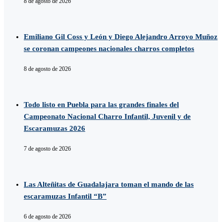
8 de agosto de 2026
Emiliano Gil Coss y León y Diego Alejandro Arroyo Muñoz
se coronan campeones nacionales charros completos
8 de agosto de 2026
Todo listo en Puebla para las grandes finales del
Campeonato Nacional Charro Infantil, Juvenil y de
Escaramuzas 2026
7 de agosto de 2026
Las Alteñitas de Guadalajara toman el mando de las
escaramuzas Infantil “B”
6 de agosto de 2026