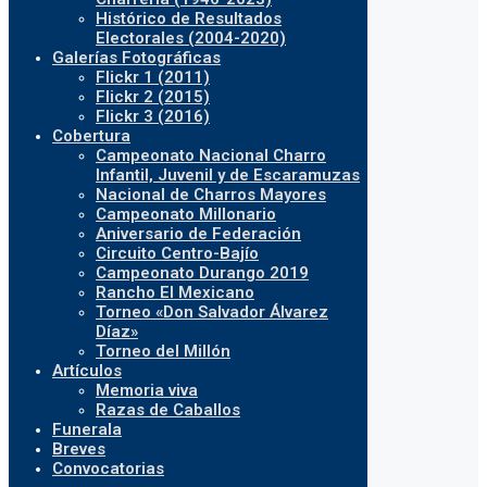
Histórico de Resultados
Electorales (2004-2020)
Galerías Fotográficas
Flickr 1 (2011)
Flickr 2 (2015)
Flickr 3 (2016)
Cobertura
Campeonato Nacional Charro
Infantil, Juvenil y de Escaramuzas
Nacional de Charros Mayores
Campeonato Millonario
Aniversario de Federación
Circuito Centro-Bajío
Campeonato Durango 2019
Rancho El Mexicano
Torneo «Don Salvador Álvarez
Díaz»
Torneo del Millón
Artículos
Memoria viva
Razas de Caballos
Funerala
Breves
Convocatorias