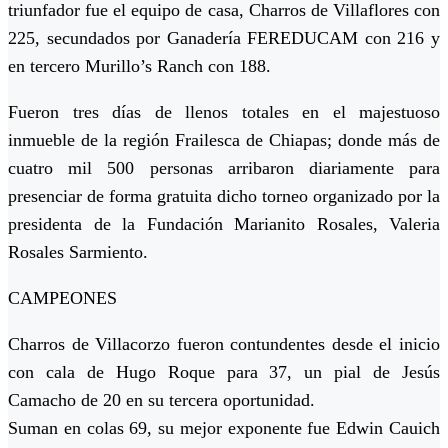
triunfador fue el equipo de casa, Charros de Villaflores con
225, secundados por Ganadería FEREDUCAM con 216 y
en tercero Murillo’s Ranch con 188.
Fueron tres días de llenos totales en el majestuoso
inmueble de la región Frailesca de Chiapas; donde más de
cuatro mil 500 personas arribaron diariamente para
presenciar de forma gratuita dicho torneo organizado por la
presidenta de la Fundación Marianito Rosales, Valeria
Rosales Sarmiento.
CAMPEONES
Charros de Villacorzo fueron contundentes desde el inicio
con cala de Hugo Roque para 37, un pial de Jesús
Camacho de 20 en su tercera oportunidad.
Suman en colas 69, su mejor exponente fue Edwin Cauich