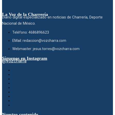
La Voz de la Charrería
Diario digital especializado en noticias de Charrería, Deporte
Nacional de México.
Teléfono: 4686896623
EMail: redaccion@vozcharra.com
Webmaster: jesus.torres@vozcharra.com
Síguenos en Instagram
@vozcharra
Nuestro contenido