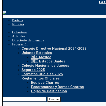
La C
Portada
Noticias
Cobertura
Artículos
Directorio de Lienzos
Federación
Consejo Directivo Nacional 2024-2028
Uniones Estatales
🇲🇽 México
🇺🇸 Estados Unidos
Colegio Nacional de Jueces
Seguros 2025
Formatos Oficiales 2025
Reglamentos Oficiales
Equipos Charros
Escaramuzas y Damas Charras
Hojas de Calificación
Buscar