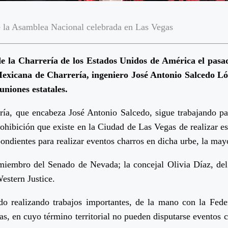
e la Asamblea Nacional celebrada en Las Vegas
e la Charrería de los Estados Unidos de América el pasa
Mexicana de Charrería, ingeniero José Antonio Salcedo 
niones estatales.
ía, que encabeza José Antonio Salcedo, sigue trabajando par
rohibición que existe en la Ciudad de Las Vegas de realizar e
pondientes para realizar eventos charros en dicha urbe, la ma
 miembro del Senado de Nevada; la concejal Olivia Díaz, de
estern Justice.
o realizando trabajos importantes, de la mano con la Feder
as, en cuyo término territorial no pueden disputarse eventos