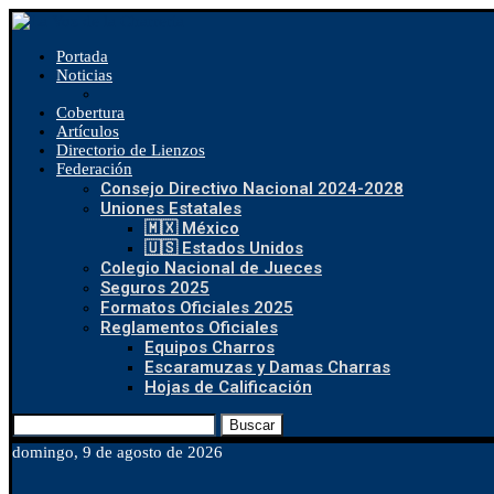
Portada
Noticias
Cobertura
Artículos
Directorio de Lienzos
Federación
Consejo Directivo Nacional 2024-2028
Uniones Estatales
🇲🇽 México
🇺🇸 Estados Unidos
Colegio Nacional de Jueces
Seguros 2025
Formatos Oficiales 2025
Reglamentos Oficiales
Equipos Charros
Escaramuzas y Damas Charras
Hojas de Calificación
Buscar
domingo, 9 de agosto de 2026