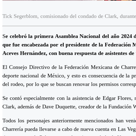
Tick Segerblom, comisionado del condado de Clark, durant
S
e celebró la primera Asamblea Nacional del año 2024 d
que fue encabezada por el presidente de la Federación 
Aceves Hernández, con buena respuesta de asistentes de u
El Consejo Directivo de la Federación Mexicana de Charrer
deporte nacional de México, y esto es consecuencia de la p
del rodeo, por lo que se buscan renovar los permisos corres
Se contó especialmente con la asistencia de Edgar Flores,
Clark, además de Dave Duquette, creador de la Fundación W
Todos los personajes anteriormente mencionados han venid
Charrería pueda llevarse a cabo de nueva cuenta en Las Veg