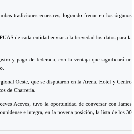
mbas tradiciones ecuestres, logrando frenar en los órganos
s PUAS de cada entidad enviar a la brevedad los datos para la
gistro y pago de federada, con la ventaja que significará un
o.
gional Oeste, que se disputaron en la Arena, Hotel y Centro
tos de Charrería.
ceves Aceves, tuvo la oportunidad de conversar con James
unidense e integra, en la novena posición, la lista de los 30