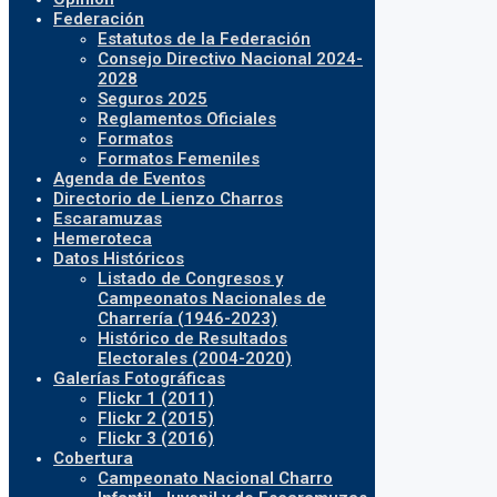
Federación
Estatutos de la Federación
Consejo Directivo Nacional 2024-
2028
Seguros 2025
Reglamentos Oficiales
Formatos
Formatos Femeniles
Agenda de Eventos
Directorio de Lienzo Charros
Escaramuzas
Hemeroteca
Datos Históricos
Listado de Congresos y
Campeonatos Nacionales de
Charrería (1946-2023)
Histórico de Resultados
Electorales (2004-2020)
Galerías Fotográficas
Flickr 1 (2011)
Flickr 2 (2015)
Flickr 3 (2016)
Cobertura
Campeonato Nacional Charro