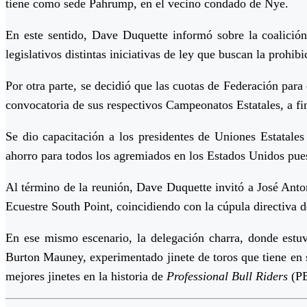
tiene como sede Pahrump, en el vecino condado de Nye.
En este sentido, Dave Duquette informó sobre la coalición
legislativos distintas iniciativas de ley que buscan la prohibi
Por otra parte, se decidió que las cuotas de Federación para
convocatoria de sus respectivos Campeonatos Estatales, a fi
Se dio capacitación a los presidentes de Uniones Estatales 
ahorro para todos los agremiados en los Estados Unidos pues 
Al término de la reunión, Dave Duquette invitó a José Anto
Ecuestre South Point, coincidiendo con la cúpula directiva d
En ese mismo escenario, la delegación charra, donde est
Burton Mauney, experimentado jinete de toros que tiene en su
mejores jinetes en la historia de
Professional Bull Riders
(P