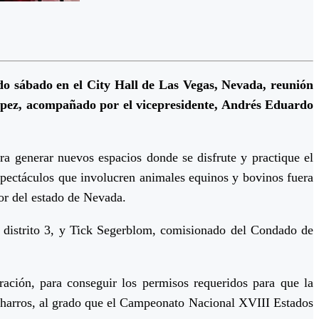
do sábado en el City Hall de Las Vegas, Nevada, reunión
López, acompañado por el vicepresidente, Andrés Eduardo
a generar nuevos espacios donde se disfrute y practique el
spectáculos que involucren animales equinos y bovinos fuera
yor del estado de Nevada.
l distrito 3, y Tick Segerblom, comisionado del Condado de
ación, para conseguir los permisos requeridos para que la
 charros, al grado que el Campeonato Nacional XVIII Estados