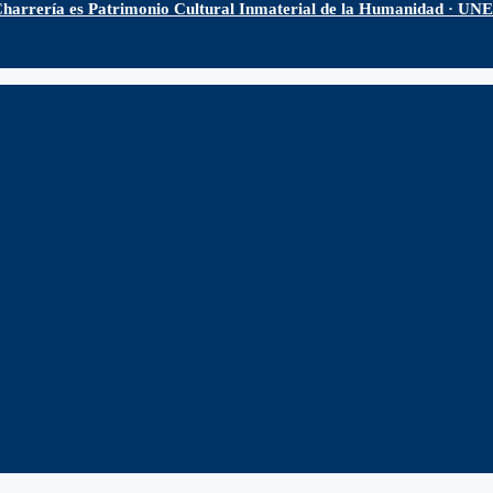
harrería es Patrimonio Cultural Inmaterial de la Humanidad · U