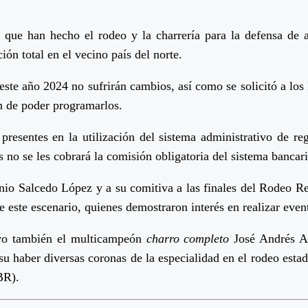
 que han hecho el rodeo y la charrería para la defensa de a
ción total en el vecino país del norte.
 este año 2024 no sufrirán cambios, así como se solicitó a lo
n de poder programarlos.
presentes en la utilización del sistema administrativo de re
no se les cobrará la comisión obligatoria del sistema bancari
nio Salcedo López y a su comitiva a las finales del Rodeo Re
e este escenario, quienes demostraron interés en realizar even
uvo también el multicampeón
charro completo
José Andrés A
 haber diversas coronas de la especialidad en el rodeo estado
BR).