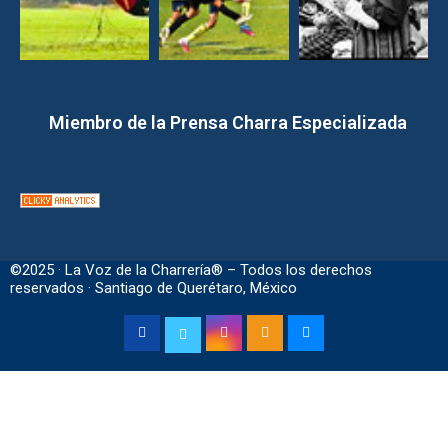
Miembro de la Prensa Charra Especializada
©2025 · La Voz de la Charrería® – Todos los derechos
reservados · Santiago de Querétaro, México