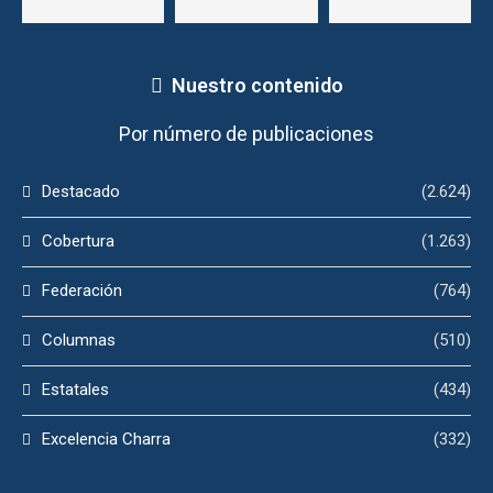
Nuestro contenido
Por número de publicaciones
Destacado
(2.624)
Cobertura
(1.263)
Federación
(764)
Columnas
(510)
Estatales
(434)
Excelencia Charra
(332)