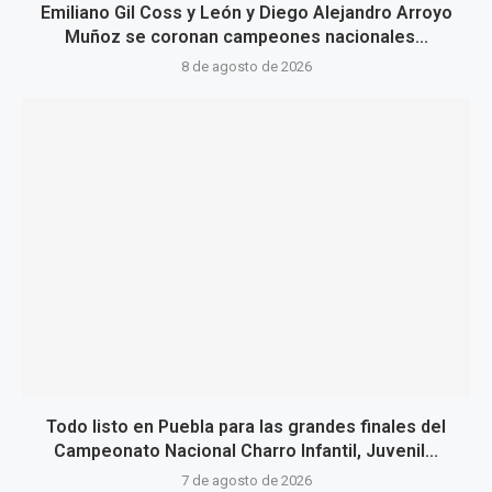
Emiliano Gil Coss y León y Diego Alejandro Arroyo
Muñoz se coronan campeones nacionales...
8 de agosto de 2026
Todo listo en Puebla para las grandes finales del
Campeonato Nacional Charro Infantil, Juvenil...
7 de agosto de 2026