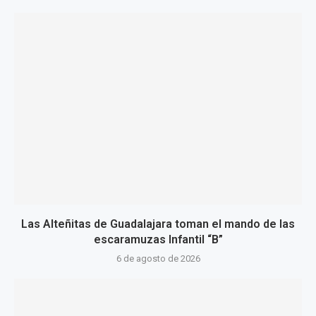
Las Alteñitas de Guadalajara toman el mando de las
escaramuzas Infantil “B”
6 de agosto de 2026