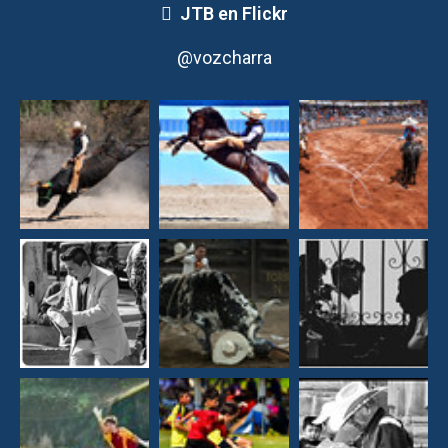
JTB en Flickr
@vozcharra