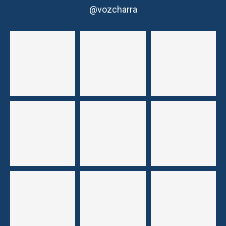
@vozcharra