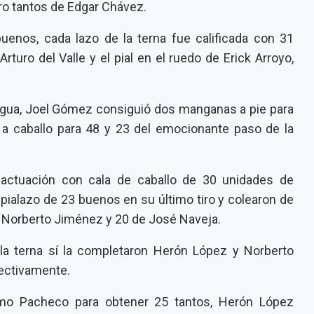
ro tantos de Edgar Chávez.
uenos, cada lazo de la terna fue calificada con 31
turo del Valle y el pial en el ruedo de Erick Arroyo,
gua, Joel Gómez consiguió dos manganas a pie para
s a caballo para 48 y 23 del emocionante paso de la
actuación con cala de caballo de 30 unidades de
pialazo de 23 buenos en su último tiro y colearon de
e Norberto Jiménez y 20 de José Naveja.
la terna sí la completaron Herón López y Norberto
ectivamente.
lmo Pacheco para obtener 25 tantos, Herón López