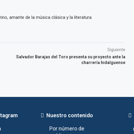
ino, amante de la música clásica y la literatura.
Siguiente
Salvador Barajas del Toro presenta su proyecto ante la
charrería hidalguense
stagram
Nuestro contenido
a
Por número de