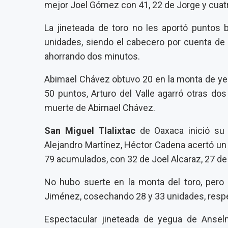
mejor Joel Gómez con 41, 22 de Jorge y cuat
La jineteada de toro no les aportó puntos b
unidades, siendo el cabecero por cuenta de Ar
ahorrando dos minutos.
Abimael Chávez obtuvo 20 en la monta de ye
50 puntos, Arturo del Valle agarró otras do
muerte de Abimael Chávez.
San Miguel Tlalixtac
de Oaxaca inició su 
Alejandro Martínez, Héctor Cadena acertó un 
79 acumulados, con 32 de Joel Alcaraz, 27 d
No hubo suerte en la monta del toro, pero 
Jiménez, cosechando 28 y 33 unidades, resp
Espectacular jineteada de yegua de Anse