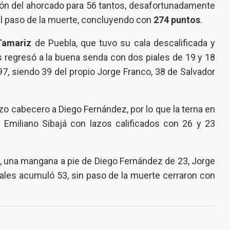
irón del ahorcado para 56 tantos, desafortunadamente
n el paso de la muerte, concluyendo con
274 puntos
.
Tamariz
de Puebla, que tuvo su cala descalificada y
os regresó a la buena senda con dos piales de 19 y 18
7, siendo 39 del propio Jorge Franco, 38 de Salvador
lazo cabecero a Diego Fernández, por lo que la terna en
Emiliano Sibajá con lazos calificados con 26 y 23
, una mangana a pie de Diego Fernández de 23, Jorge
uales acumuló 53, sin paso de la muerte cerraron con