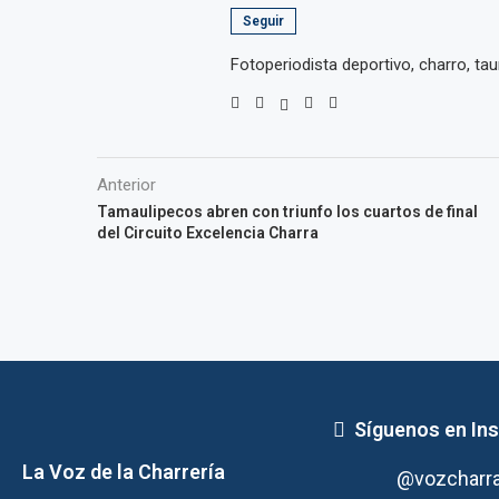
Seguir
Fotoperiodista deportivo, charro, taur
Anterior
Tamaulipecos abren con triunfo los cuartos de final
del Circuito Excelencia Charra
Síguenos en In
La Voz de la Charrería
@vozcharr