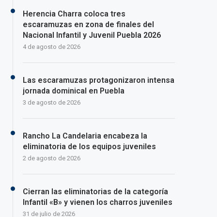
Herencia Charra coloca tres
escaramuzas en zona de finales del
Nacional Infantil y Juvenil Puebla 2026
4 de agosto de 2026
Las escaramuzas protagonizaron intensa
jornada dominical en Puebla
3 de agosto de 2026
Rancho La Candelaria encabeza la
eliminatoria de los equipos juveniles
2 de agosto de 2026
Cierran las eliminatorias de la categoría
Infantil «B» y vienen los charros juveniles
31 de julio de 2026