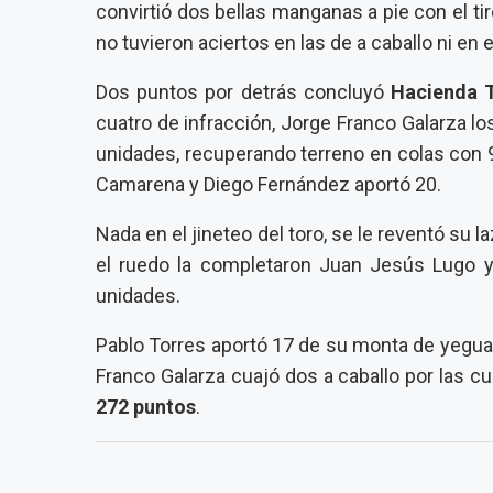
convirtió dos bellas manganas a pie con el t
no tuvieron aciertos en las de a caballo ni e
Dos puntos por detrás concluyó
Hacienda 
cuatro de infracción, Jorge Franco Galarza l
unidades, recuperando terreno en colas con 9
Camarena y Diego Fernández aportó 20.
Nada en el jineteo del toro, se le reventó su 
el ruedo la completaron Juan Jesús Lugo y 
unidades.
Pablo Torres aportó 17 de su monta de yegua
Franco Galarza cuajó dos a caballo por las c
272 puntos
.