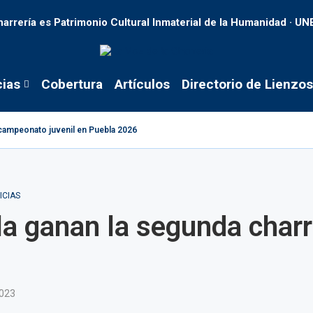
harrería es Patrimonio Cultural Inmaterial de la Humanidad · U
cias
Cobertura
Artículos
Directorio de Lienzos
tacampeonato juvenil en Puebla 2026
ICIAS
a ganan la segunda charr
2023