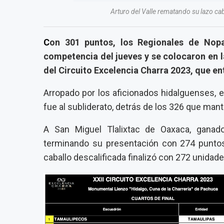
Arturo del Valle rematando su lazo ca
C
on 301 puntos, los Regionales de Nopal
competencia del jueves y se colocaron en l
del Circuito Excelencia Charra 2023, que en
Arropado por los aficionados hidalguenses, 
fue al subliderato, detrás de los 326 que mant
A San Miguel Tlalixtac de Oaxaca, ganad
terminando su presentación con 274 punto
caballo descalificada finalizó con 272 unidade