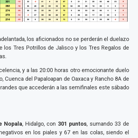
adelantada, los aficionados no se perderán el duelazo
 los Tres Potrillos de Jalisco y los Tres Regalos de
as.
celencia, y a las 20:00 horas otro emocionante duelo
co, Cuenca del Papaloapan de Oaxaca y Rancho 8A de
s grandes que accederán a las semifinales este sábado
e Nopala
, Hidalgo, con
301 puntos
, sumando 33 de
negativos en los piales y 67 en las colas, siendo el