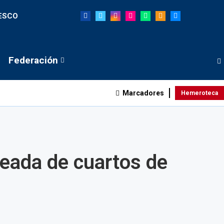
NESCO
Federación
Marcadores
Hemeroteca
eada de cuartos de