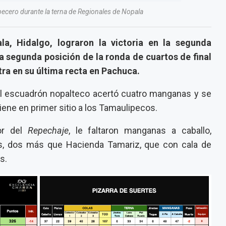
becero durante la terna de Regionales de Nopala
a, Hidalgo, lograron la victoria en la segunda
a segunda posición de la ronda de cuartos de final
tra en su última recta en Pachuca.
el escuadrón nopalteco acertó cuatro manganas y se
iene en primer sitio a los Tamaulipecos.
or del
Repechaje
, le faltaron manganas a caballo,
s, dos más que Hacienda Tamariz, que con cala de
s.