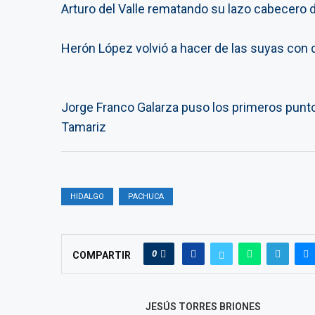
HIDALGO
PACHUCA
0
COMPARTIR
JESÚS TORRES BRIONES