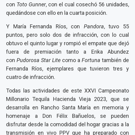
con
Toto Gunner
, con el cual cosechó 56 unidades,
quedándose con ello en la cuarta posición.
Y María Fernanda Ríos, con
Pandora
, tuvo 55
puntos, pero solo dos de infracción, con lo cual
obtuvo el quinto lugar y rompió el empate que dejó
fuera de premiación tanto a Erika Abundez
con
Pudorosa Star Lite
como a
Fortuna
también de
Fernanda Ríos, ejemplares que tuvieron tres y
cuatro de infracción.
Todas las actividades de este XXVI Campeonato
Millonario Tequila Hacienda Vieja 2023, que se
desarrolla en Rancho Santa María en memoria y
homenaje a Don Félix Bañuelos, se pueden
disfrutar desde la comodidad del hogar gracias a la
transmisión en vivo PPV que ha preparado con