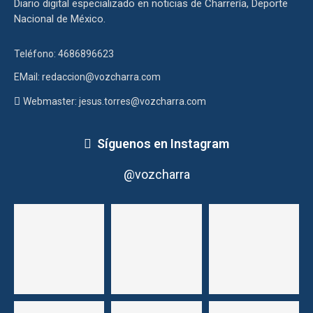
Diario digital especializado en noticias de Charrería, Deporte
Nacional de México.
Teléfono: 4686896623
EMail: redaccion@vozcharra.com
Webmaster: jesus.torres@vozcharra.com
Síguenos en Instagram
@vozcharra