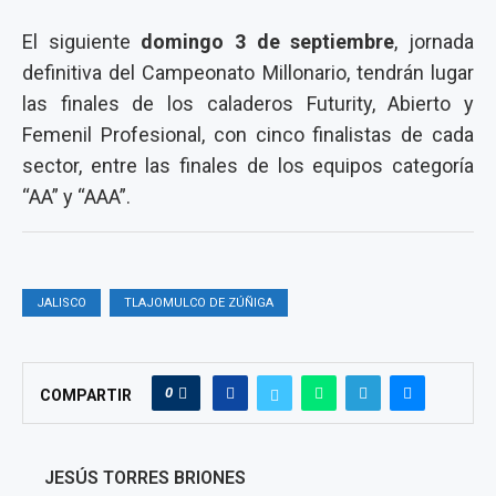
El siguiente
domingo 3 de septiembre
, jornada
definitiva del Campeonato Millonario, tendrán lugar
las finales de los caladeros Futurity, Abierto y
Femenil Profesional, con cinco finalistas de cada
sector, entre las finales de los equipos categoría
“AA” y “AAA”.
JALISCO
TLAJOMULCO DE ZÚÑIGA
0
COMPARTIR
JESÚS TORRES BRIONES