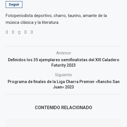
Seguir
Fotoperiodista deportivo, charro, taurino, amante de la
música clásica y la literatura.
Anterior
Definidos los 35 ejemplares semifinalistas del XIII Caladero
Futurity 2023
Siguiente
Programa de finales de la Liga Charra Premier «Rancho San
Juan» 2023
CONTENIDO RELACIONADO