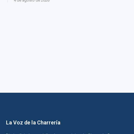
4 de agosto de 2026
La Voz de la Charrería