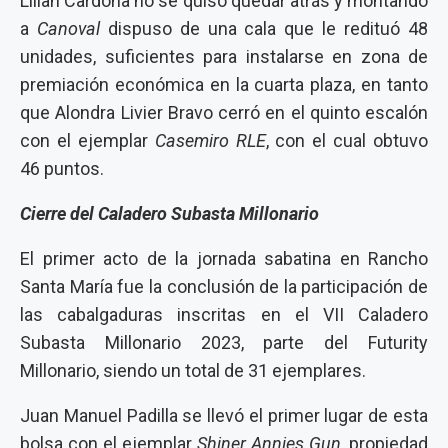
Lilian Cardona no se quiso quedar atrás y montando
a
Canoval
dispuso de una cala que le redituó 48
unidades, suficientes para instalarse en zona de
premiación económica en la cuarta plaza, en tanto
que Alondra Livier Bravo cerró en el quinto escalón
con el ejemplar
Casemiro RLE
, con el cual obtuvo
46 puntos.
Cierre del Caladero Subasta Millonario
El primer acto de la jornada sabatina en Rancho
Santa María fue la conclusión de la participación de
las cabalgaduras inscritas en el VII Caladero
Subasta Millonario 2023, parte del Futurity
Millonario, siendo un total de 31 ejemplares.
Juan Manuel Padilla se llevó el primer lugar de esta
bolsa con el ejemplar
Shiner Annies Gun
, propiedad