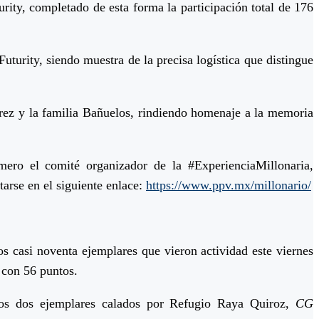
urity, completado de esta forma la participación total de 176
uturity, siendo muestra de la precisa logística que distingue
rez y la familia Bañuelos, rindiendo homenaje a la memoria
ero el comité organizador de la #ExperienciaMillonaria,
arse en el siguiente enlace:
https://www.ppv.mx/millonario/
s casi noventa ejemplares que vieron actividad este viernes
o con 56 puntos.
os dos ejemplares calados por Refugio Raya Quiroz,
CG