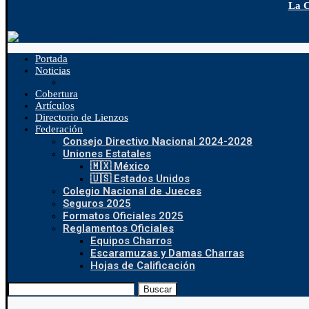
La C
Portada
Noticias
Cobertura
Artículos
Directorio de Lienzos
Federación
Consejo Directivo Nacional 2024-2028
Uniones Estatales
🇲🇽 México
🇺🇸 Estados Unidos
Colegio Nacional de Jueces
Seguros 2025
Formatos Oficiales 2025
Reglamentos Oficiales
Equipos Charros
Escaramuzas y Damas Charras
Hojas de Calificación
Buscar