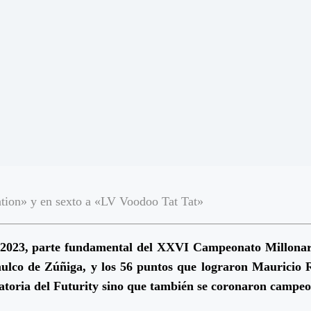
ation» y en sexto a «LV Voodoo Tat Tat»
ty 2023, parte fundamental del XXVI Campeonato Millonar
ulco de Zúñiga, y los 56 puntos que lograron Mauricio 
inatoria del Futurity sino que también se coronaron campe