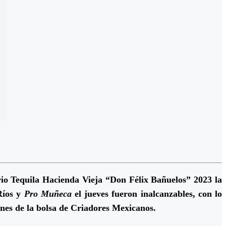
io Tequila Hacienda Vieja “Don Félix Bañuelos” 2023 la
Ríos y
Pro Muñeca
el jueves fueron inalcanzables, con lo
ones de la bolsa de Criadores Mexicanos.