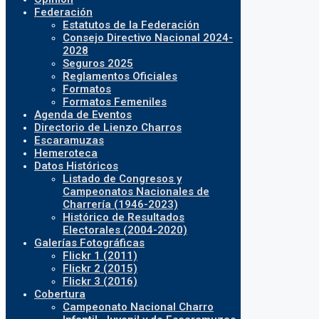
Federación
Estatutos de la Federación
Consejo Directivo Nacional 2024-
2028
Seguros 2025
Reglamentos Oficiales
Formatos
Formatos Femeniles
Agenda de Eventos
Directorio de Lienzo Charros
Escaramuzas
Hemeroteca
Datos Históricos
Listado de Congresos y
Campeonatos Nacionales de
Charrería (1946-2023)
Histórico de Resultados
Electorales (2004-2020)
Galerías Fotográficas
Flickr 1 (2011)
Flickr 2 (2015)
Flickr 3 (2016)
Cobertura
Campeonato Nacional Charro