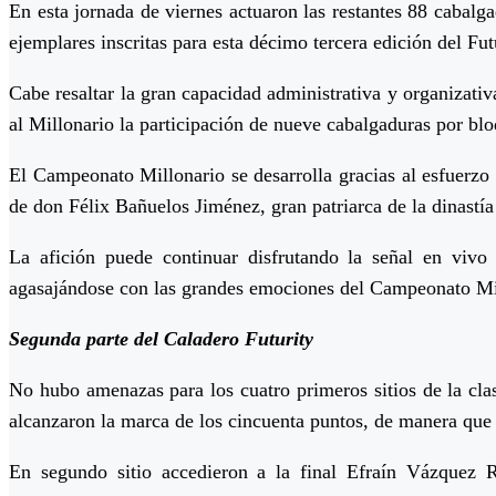
En esta jornada de viernes actuaron las restantes 88 cabalga
ejemplares inscritas para esta décimo tercera edición del Fu
Cabe resaltar la gran capacidad administrativa y organizativ
al Millonario la participación de nueve cabalgaduras por b
El Campeonato Millonario se desarrolla gracias al esfuerz
de don Félix Bañuelos Jiménez, gran patriarca de la dinastía
La afición puede continuar disfrutando la señal en vivo
agasajándose con las grandes emociones del Campeonato Mill
Segunda parte del Caladero Futurity
No hubo amenazas para los cuatro primeros sitios de la cla
alcanzaron la marca de los cincuenta puntos, de manera qu
En segundo sitio accedieron a la final Efraín Vázquez