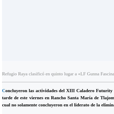
Refugio Raya clasificó en quinto lugar a «LF Gunna Fascin
C
oncluyeron las actividades del XIII Caladero Futuri
tarde de este viernes en Rancho Santa María de Tlajom
cual no solamente concluyeron en el liderato de la elim