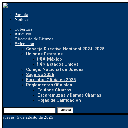
Portada
Noticias
Cobertura
Artículos
Directorio de Lienzos
Federación
Consejo Directivo Nacional 2024-2028
Uniones Estatales
🇲🇽 México
🇺🇸 Estados Unidos
Colegio Nacional de Jueces
Seguros 2025
Formatos Oficiales 2025
Reglamentos Oficiales
Equipos Charros
Escaramuzas y Damas Charras
Hojas de Calificación
Buscar
jueves, 6 de agosto de 2026