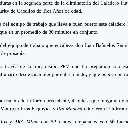
duras en la segunda parte de la eliminatoria del Caladero Fut
turity de Caballos de Tres Años de edad.
a del equipo de trabajo que lleva a buen puerto este caladero F
loque en un promedio de 30 minutos en conjunto.
o del equipo de trabajo que encabeza don Juan Bañuelos Ramí
 de prosapia.
 a través de la transmisión PPV que ha preparado con esm
onario desde cualquier parte del mundo, y que puede contrat
sificación de la forma precedente, debido a que ninguno de lo
e Mauricio Ríos Esquivias y
Pro Muñeca
retuvieron el liderat
 Ríos y
ARA Milán
con 52 tantos, empatados con 50 buen