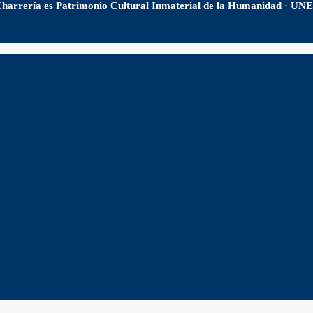
harrería es Patrimonio Cultural Inmaterial de la Humanidad · U