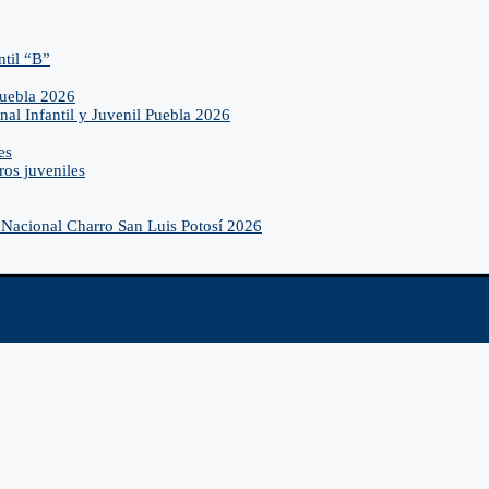
ntil “B”
Puebla 2026
nal Infantil y Juvenil Puebla 2026
es
ros juveniles
Nacional Charro San Luis Potosí 2026