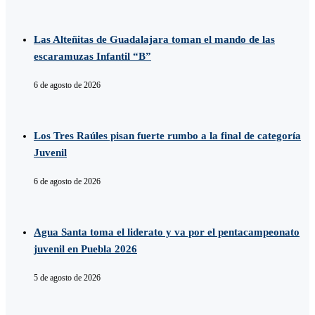
Las Alteñitas de Guadalajara toman el mando de las
escaramuzas Infantil “B”
6 de agosto de 2026
Los Tres Raúles pisan fuerte rumbo a la final de categoría
Juvenil
6 de agosto de 2026
Agua Santa toma el liderato y va por el pentacampeonato
juvenil en Puebla 2026
5 de agosto de 2026