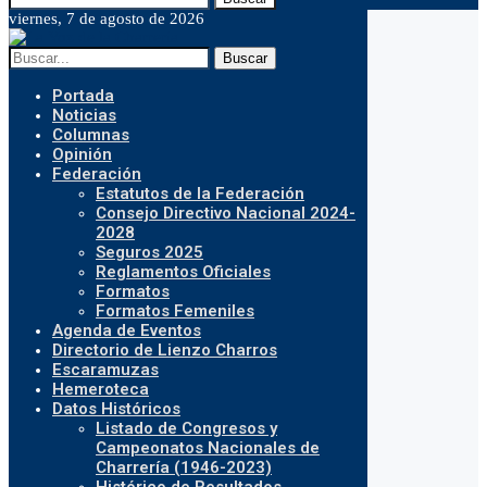
viernes, 7 de agosto de 2026
Buscar
Portada
Noticias
Columnas
Opinión
Federación
Estatutos de la Federación
Consejo Directivo Nacional 2024-
2028
Seguros 2025
Reglamentos Oficiales
Formatos
Formatos Femeniles
Agenda de Eventos
Directorio de Lienzo Charros
Escaramuzas
Hemeroteca
Datos Históricos
Listado de Congresos y
Campeonatos Nacionales de
Charrería (1946-2023)