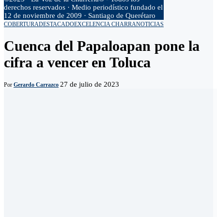
derechos reservados · Medio periodístico fundado el
12 de noviembre de 2009 · Santiago de Querétaro
COBERTURA
DESTACADO
EXCELENCIA CHARRA
NOTICIAS
Cuenca del Papaloapan pone la
cifra a vencer en Toluca
27 de julio de 2023
Por
Gerardo Carrazco