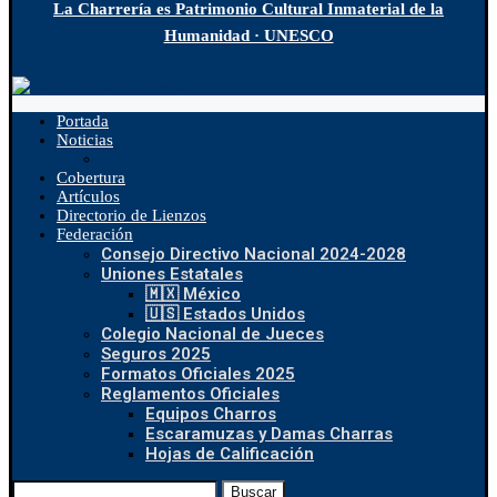
La Charrería es Patrimonio Cultural Inmaterial de la
Humanidad · UNESCO
Portada
Noticias
Cobertura
Artículos
Directorio de Lienzos
Federación
Consejo Directivo Nacional 2024-2028
Uniones Estatales
🇲🇽 México
🇺🇸 Estados Unidos
Colegio Nacional de Jueces
Seguros 2025
Formatos Oficiales 2025
Reglamentos Oficiales
Equipos Charros
Escaramuzas y Damas Charras
Hojas de Calificación
Buscar