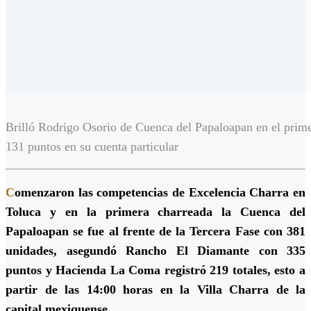
Brilló Rodrigo Osorio de Cuenca del Papaloapan en el pr
131 puntos en su cuenta particular
C
omenzaron las competencias de Excelencia Charra en
Toluca y en la primera charreada la Cuenca del
Papaloapan se fue al frente de la Tercera Fase con 381
unidades, asegundó Rancho El Diamante con 335
puntos y Hacienda La Coma registró 219 totales, esto a
partir de las 14:00 horas en la Villa Charra de la
capital mexiquense.