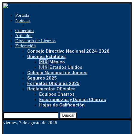
Portada
Noticias
Cobertura
Artículos
Directorio de Lienzos
Federación
Consejo Directivo Nacional 2024-2028
Uniones Estatales
🇲🇽 México
🇺🇸 Estados Unidos
Colegio Nacional de Jueces
Seguros 2025
Formatos Oficiales 2025
Reglamentos Oficiales
Equipos Charros
Escaramuzas y Damas Charras
Hojas de Calificación
Buscar
viernes, 7 de agosto de 2026