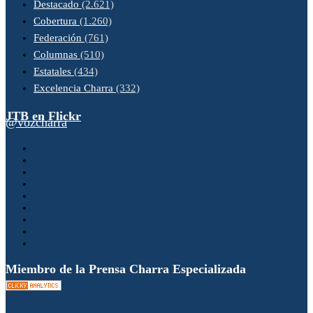
Destacado
(2.621)
Cobertura
(1.260)
Federación
(761)
Columnas
(510)
Estatales
(434)
Excelencia Charra
(332)
JTB en Flickr
@vozcharra
Miembro de la Prensa Charra Especializada