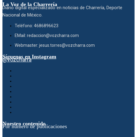
La Voz de la Charrería
Diario digital especializado en noticias de Charrería, Deporte
Nacional de México.
Teléfono: 4686896623
EMail: redaccion@vozcharra.com
Webmaster: jesus.torres@vozcharra.com
Síguenos en Instagram
@vozcharra
Nuestro contenido
Por número de publicaciones