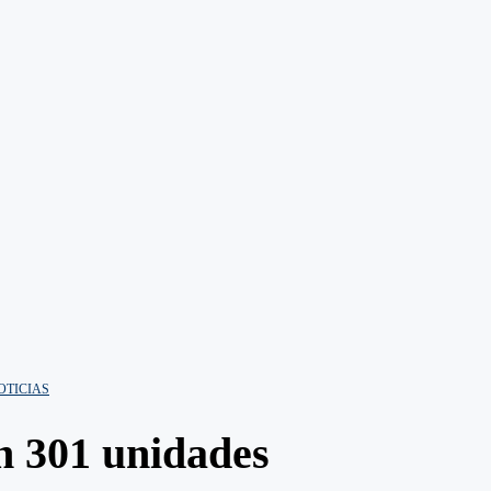
OTICIAS
n 301 unidades