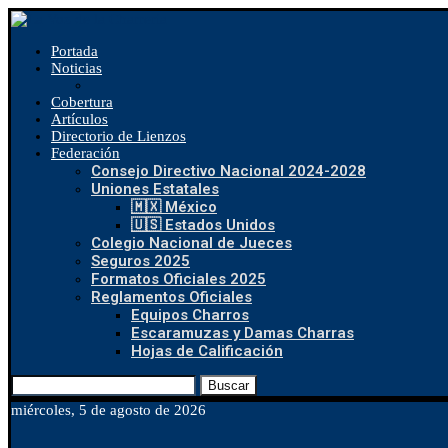
Portada
Noticias
Cobertura
Artículos
Directorio de Lienzos
Federación
Consejo Directivo Nacional 2024-2028
Uniones Estatales
🇲🇽 México
🇺🇸 Estados Unidos
Colegio Nacional de Jueces
Seguros 2025
Formatos Oficiales 2025
Reglamentos Oficiales
Equipos Charros
Escaramuzas y Damas Charras
Hojas de Calificación
Buscar
miércoles, 5 de agosto de 2026