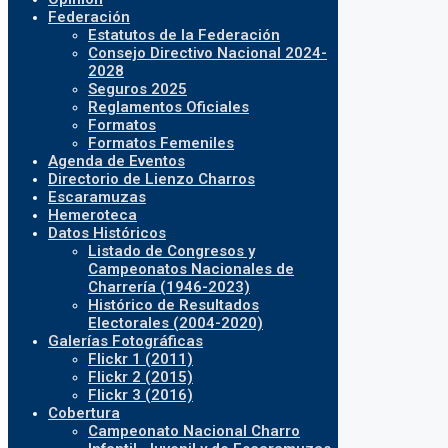
Federación
Estatutos de la Federación
Consejo Directivo Nacional 2024-
2028
Seguros 2025
Reglamentos Oficiales
Formatos
Formatos Femeniles
Agenda de Eventos
Directorio de Lienzo Charros
Escaramuzas
Hemeroteca
Datos Históricos
Listado de Congresos y
Campeonatos Nacionales de
Charrería (1946-2023)
Histórico de Resultados
Electorales (2004-2020)
Galerías Fotográficas
Flickr 1 (2011)
Flickr 2 (2015)
Flickr 3 (2016)
Cobertura
Campeonato Nacional Charro