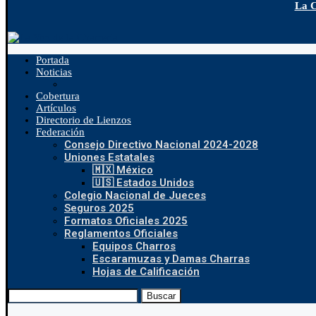
La C
Portada
Noticias
Cobertura
Artículos
Directorio de Lienzos
Federación
Consejo Directivo Nacional 2024-2028
Uniones Estatales
🇲🇽 México
🇺🇸 Estados Unidos
Colegio Nacional de Jueces
Seguros 2025
Formatos Oficiales 2025
Reglamentos Oficiales
Equipos Charros
Escaramuzas y Damas Charras
Hojas de Calificación
Buscar