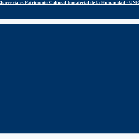
harrería es Patrimonio Cultural Inmaterial de la Humanidad · U