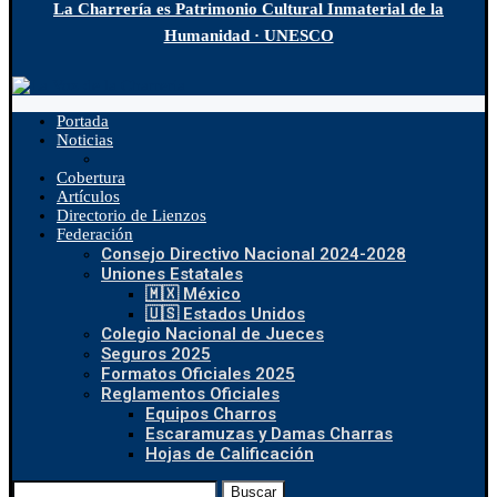
La Charrería es Patrimonio Cultural Inmaterial de la
Humanidad · UNESCO
Portada
Noticias
Cobertura
Artículos
Directorio de Lienzos
Federación
Consejo Directivo Nacional 2024-2028
Uniones Estatales
🇲🇽 México
🇺🇸 Estados Unidos
Colegio Nacional de Jueces
Seguros 2025
Formatos Oficiales 2025
Reglamentos Oficiales
Equipos Charros
Escaramuzas y Damas Charras
Hojas de Calificación
Buscar