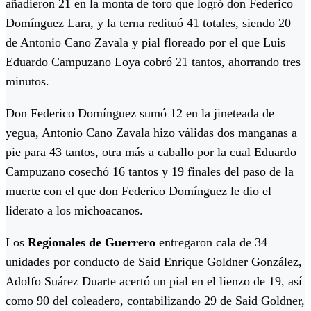
añadieron 21 en la monta de toro que logró don Federico
Domínguez Lara, y la terna redituó 41 totales, siendo 20
de Antonio Cano Zavala y pial floreado por el que Luis
Eduardo Campuzano Loya cobró 21 tantos, ahorrando tres
minutos.
Don Federico Domínguez sumó 12 en la jineteada de
yegua, Antonio Cano Zavala hizo válidas dos manganas a
pie para 43 tantos, otra más a caballo por la cual Eduardo
Campuzano cosechó 16 tantos y 19 finales del paso de la
muerte con el que don Federico Domínguez le dio el
liderato a los michoacanos.
Los
Regionales de Guerrero
entregaron cala de 34
unidades por conducto de Said Enrique Goldner González,
Adolfo Suárez Duarte acertó un pial en el lienzo de 19, así
como 90 del coleadero, contabilizando 29 de Said Goldner,