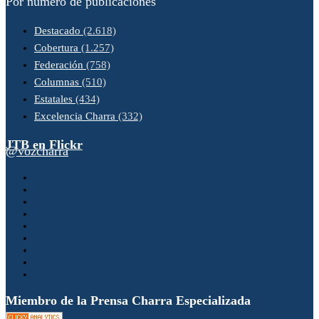
Por número de publicaciones
Destacado
(2.618)
Cobertura
(1.257)
Federación
(758)
Columnas
(510)
Estatales
(434)
Excelencia Charra
(332)
JTB en Flickr
@vozcharra
Miembro de la Prensa Charra Especializada