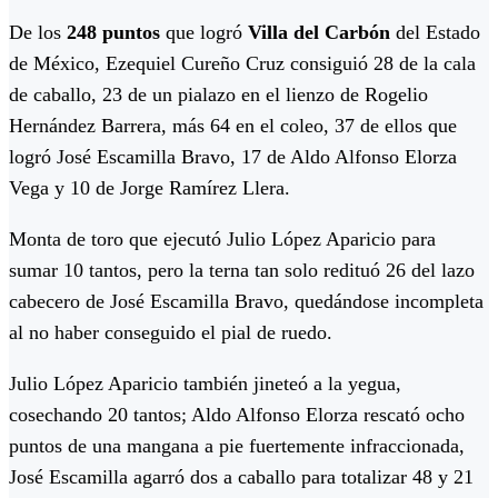
De los
248 puntos
que logró
Villa del Carbón
del Estado
de México, Ezequiel Cureño Cruz consiguió 28 de la cala
de caballo, 23 de un pialazo en el lienzo de Rogelio
Hernández Barrera, más 64 en el coleo, 37 de ellos que
logró José Escamilla Bravo, 17 de Aldo Alfonso Elorza
Vega y 10 de Jorge Ramírez Llera.
Monta de toro que ejecutó Julio López Aparicio para
sumar 10 tantos, pero la terna tan solo redituó 26 del lazo
cabecero de José Escamilla Bravo, quedándose incompleta
al no haber conseguido el pial de ruedo.
Julio López Aparicio también jineteó a la yegua,
cosechando 20 tantos; Aldo Alfonso Elorza rescató ocho
puntos de una mangana a pie fuertemente infraccionada,
José Escamilla agarró dos a caballo para totalizar 48 y 21