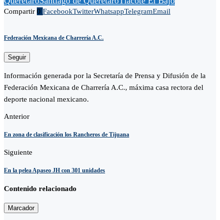
Querétaro
Santiago de Querétaro
Tlacote El Bajo
Compartir
0
Facebook
Twitter
Whatsapp
Telegram
Email
Federación Mexicana de Charrería A.C.
Seguir
Información generada por la Secretaría de Prensa y Difusión de la
Federación Mexicana de Charrería A.C., máxima casa rectora del
deporte nacional mexicano.
Anterior
En zona de clasificación los Rancheros de Tijuana
Siguiente
En la pelea Apaseo JH con 301 unidades
Contenido relacionado
Marcador