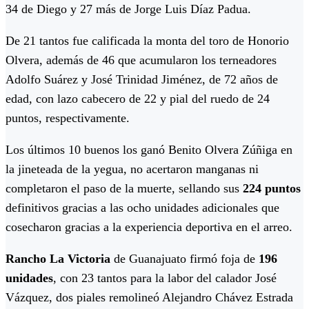
34 de Diego y 27 más de Jorge Luis Díaz Padua.
De 21 tantos fue calificada la monta del toro de Honorio
Olvera, además de 46 que acumularon los terneadores
Adolfo Suárez y José Trinidad Jiménez, de 72 años de
edad, con lazo cabecero de 22 y pial del ruedo de 24
puntos, respectivamente.
Los últimos 10 buenos los ganó Benito Olvera Zúñiga en
la jineteada de la yegua, no acertaron manganas ni
completaron el paso de la muerte, sellando sus
224 puntos
definitivos gracias a las ocho unidades adicionales que
cosecharon gracias a la experiencia deportiva en el arreo.
Rancho La Victoria
de Guanajuato firmó foja de
196
unidades
, con 23 tantos para la labor del calador José
Vázquez, dos piales remolineó Alejandro Chávez Estrada