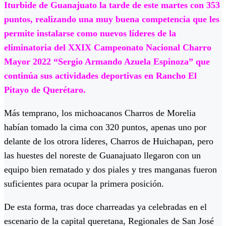
Iturbide de Guanajuato la tarde de este martes con 353
puntos, realizando una muy buena competencia que les
permite instalarse como nuevos líderes de la
eliminatoria del XXIX Campeonato Nacional Charro
Mayor 2022 “Sergio Armando Azuela Espinoza” que
continúa sus actividades deportivas en Rancho El
Pitayo de Querétaro.
Más temprano, los michoacanos Charros de Morelia
habían tomado la cima con 320 puntos, apenas uno por
delante de los otrora líderes, Charros de Huichapan, pero
las huestes del noreste de Guanajuato llegaron con un
equipo bien rematado y dos piales y tres manganas fueron
suficientes para ocupar la primera posición.
De esta forma, tras doce charreadas ya celebradas en el
escenario de la capital queretana, Regionales de San José