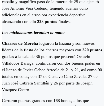
caballo y magnífico paso de la muerte de 25 que ejecutó
José Antonio Vera Cedeño, teniendo además ocho
adicionales en el arreo por experiencia deportiva,
alcanzando con ello
228 puntos
finales.
Los michoacanos levantan la mano
Charros de Morelia
lograron la hazaña y son nuevos
líderes de la fiesta de los charros mayores con
320 puntos
,
gracias a la cala de 36 puntos que presentó Octavio
Villalobos Barriga, continuaron con dos buenos piales en
el lienzo de Javier Ochoa Arreola de 21 y 21, así como 90
totales en colas, con 37 de Gustavo Cano Zavala, 27 de
Juan José Cabrera Santillán y 26 por parte de Joseph
Vázquez Castro.
Cerraron puertas grandes con 168 bonos, a los que