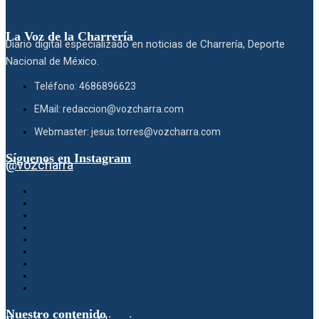
La Voz de la Charrería
Diario digital especializado en noticias de Charrería, Deporte
Nacional de México.
Teléfono: 4686896623
EMail: redaccion@vozcharra.com
Webmaster: jesus.torres@vozcharra.com
Síguenos en Instagram
@vozcharra
Nuestro contenido