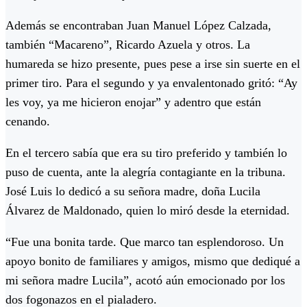
Además se encontraban Juan Manuel López Calzada,
también “Macareno”, Ricardo Azuela y otros. La
humareda se hizo presente, pues pese a irse sin suerte en el
primer tiro. Para el segundo y ya envalentonado gritó: “Ay
les voy, ya me hicieron enojar” y adentro que están
cenando.
En el tercero sabía que era su tiro preferido y también lo
puso de cuenta, ante la alegría contagiante en la tribuna.
José Luis lo dedicó a su señora madre, doña Lucila
Álvarez de Maldonado, quien lo miró desde la eternidad.
“Fue una bonita tarde. Que marco tan esplendoroso. Un
apoyo bonito de familiares y amigos, mismo que dediqué a
mi señora madre Lucila”, acotó aún emocionado por los
dos fogonazos en el pialadero.