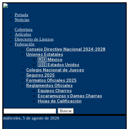
Portada
Noticias
Cobertura
Artículos
Directorio de Lienzos
Federación
Consejo Directivo Nacional 2024-2028
Uniones Estatales
🇲🇽 México
🇺🇸 Estados Unidos
Colegio Nacional de Jueces
Seguros 2025
Formatos Oficiales 2025
Reglamentos Oficiales
Equipos Charros
Escaramuzas y Damas Charras
Hojas de Calificación
Buscar
miércoles, 5 de agosto de 2026