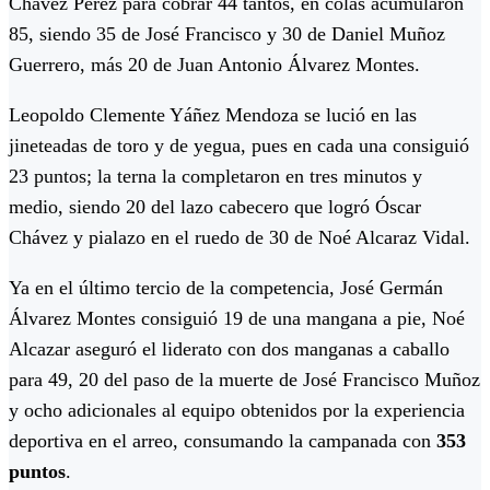
Chávez Pérez para cobrar 44 tantos, en colas acumularon
85, siendo 35 de José Francisco y 30 de Daniel Muñoz
Guerrero, más 20 de Juan Antonio Álvarez Montes.
Leopoldo Clemente Yáñez Mendoza se lució en las
jineteadas de toro y de yegua, pues en cada una consiguió
23 puntos; la terna la completaron en tres minutos y
medio, siendo 20 del lazo cabecero que logró Óscar
Chávez y pialazo en el ruedo de 30 de Noé Alcaraz Vidal.
Ya en el último tercio de la competencia, José Germán
Álvarez Montes consiguió 19 de una mangana a pie, Noé
Alcazar aseguró el liderato con dos manganas a caballo
para 49, 20 del paso de la muerte de José Francisco Muñoz
y ocho adicionales al equipo obtenidos por la experiencia
deportiva en el arreo, consumando la campanada con
353
puntos
.