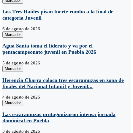
Marcador
Los Tres Raúles pisan fuerte rumbo a la final de
categoría Juvenil
6 de agosto de 2026
Marcador
Agua Santa toma el liderato y va por el
pentacampeonato juvenil en Puebla 2026
5 de agosto de 2026
Marcador
Herencia Charra coloca tres escaramuzas en zona de
finales del Nacional Infantil y Juvenil...
4 de agosto de 2026
Marcador
Las escaramuzas protagonizaron intensa jornada
dominical en Puebla
3 de agosto de 2026