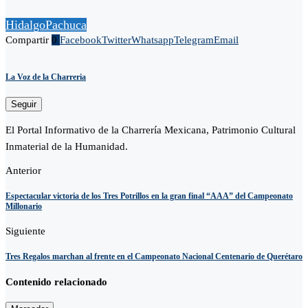
Hidalgo
Pachuca
Compartir
0
Facebook
Twitter
Whatsapp
Telegram
Email
La Voz de la Charreria
Seguir
El Portal Informativo de la Charrería Mexicana, Patrimonio Cultural
Inmaterial de la Humanidad.
Anterior
Espectacular victoria de los Tres Potrillos en la gran final “AAA” del Campeonato
Millonario
Siguiente
Tres Regalos marchan al frente en el Campeonato Nacional Centenario de Querétaro
Contenido relacionado