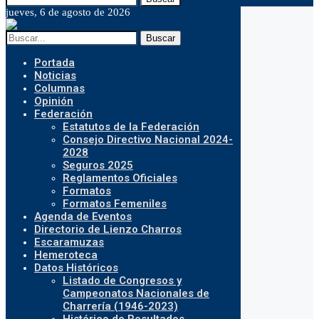
jueves, 6 de agosto de 2026
Buscar
Portada
Noticias
Columnas
Opinión
Federación
Estatutos de la Federación
Consejo Directivo Nacional 2024-
2028
Seguros 2025
Reglamentos Oficiales
Formatos
Formatos Femeniles
Agenda de Eventos
Directorio de Lienzo Charros
Escaramuzas
Hemeroteca
Datos Históricos
Listado de Congresos y
Campeonatos Nacionales de
Charrería (1946-2023)