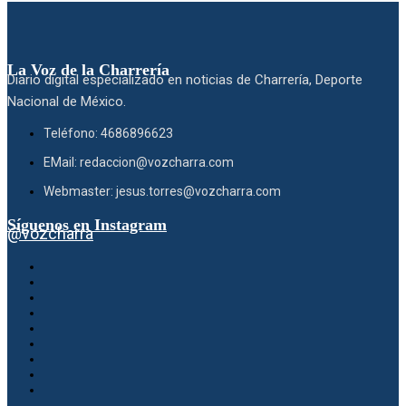
La Voz de la Charrería
Diario digital especializado en noticias de Charrería, Deporte
Nacional de México.
Teléfono: 4686896623
EMail: redaccion@vozcharra.com
Webmaster: jesus.torres@vozcharra.com
Síguenos en Instagram
@vozcharra