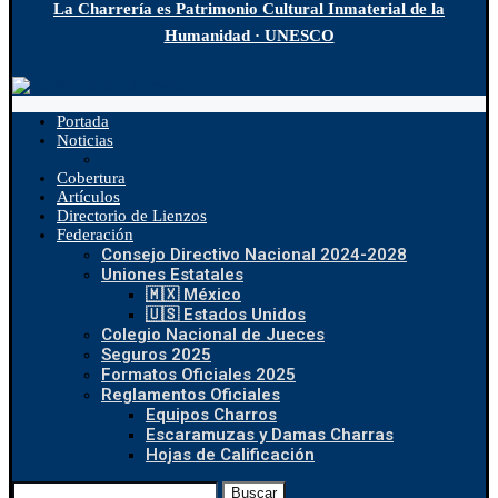
La Charrería es Patrimonio Cultural Inmaterial de la
Humanidad · UNESCO
Portada
Noticias
Cobertura
Artículos
Directorio de Lienzos
Federación
Consejo Directivo Nacional 2024-2028
Uniones Estatales
🇲🇽 México
🇺🇸 Estados Unidos
Colegio Nacional de Jueces
Seguros 2025
Formatos Oficiales 2025
Reglamentos Oficiales
Equipos Charros
Escaramuzas y Damas Charras
Hojas de Calificación
Buscar