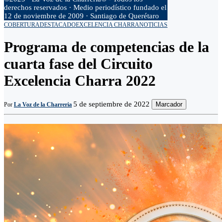
derechos reservados · Medio periodístico fundado el
12 de noviembre de 2009 · Santiago de Querétaro
COBERTURA
DESTACADO
EXCELENCIA CHARRA
NOTICIAS
Programa de competencias de la
cuarta fase del Circuito
Excelencia Charra 2022
5 de septiembre de 2022
Marcador
Por
La Voz de la Charreria