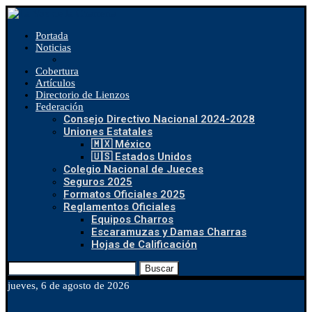
Portada
Noticias
Cobertura
Artículos
Directorio de Lienzos
Federación
Consejo Directivo Nacional 2024-2028
Uniones Estatales
🇲🇽 México
🇺🇸 Estados Unidos
Colegio Nacional de Jueces
Seguros 2025
Formatos Oficiales 2025
Reglamentos Oficiales
Equipos Charros
Escaramuzas y Damas Charras
Hojas de Calificación
Buscar
jueves, 6 de agosto de 2026