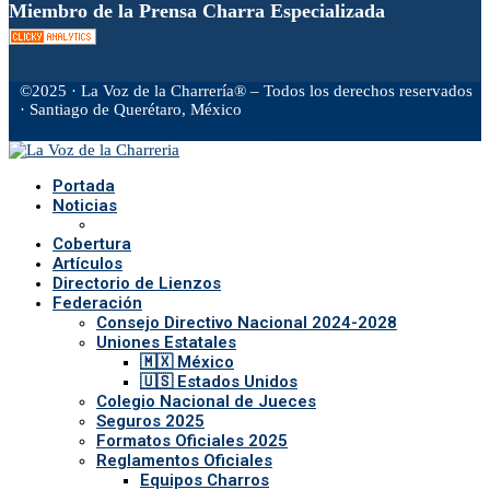
Miembro de la Prensa Charra Especializada
©2025 · La Voz de la Charrería® – Todos los derechos reservados
· Santiago de Querétaro, México
Facebook
Twitter
Instagram
Rss
Email
Portada
Noticias
Cobertura
Artículos
Directorio de Lienzos
Federación
Consejo Directivo Nacional 2024-2028
Uniones Estatales
🇲🇽 México
🇺🇸 Estados Unidos
Colegio Nacional de Jueces
Seguros 2025
Formatos Oficiales 2025
Reglamentos Oficiales
Equipos Charros