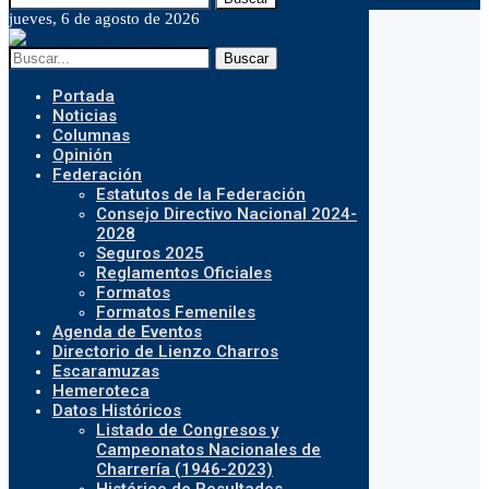
jueves, 6 de agosto de 2026
Buscar
Portada
Noticias
Columnas
Opinión
Federación
Estatutos de la Federación
Consejo Directivo Nacional 2024-
2028
Seguros 2025
Reglamentos Oficiales
Formatos
Formatos Femeniles
Agenda de Eventos
Directorio de Lienzo Charros
Escaramuzas
Hemeroteca
Datos Históricos
Listado de Congresos y
Campeonatos Nacionales de
Charrería (1946-2023)