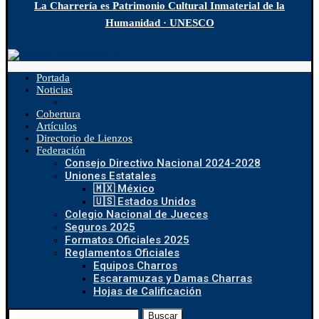
La Charrería es Patrimonio Cultural Inmaterial de la
Humanidad · UNESCO
Portada
Noticias
Cobertura
Artículos
Directorio de Lienzos
Federación
Consejo Directivo Nacional 2024-2028
Uniones Estatales
🇲🇽 México
🇺🇸 Estados Unidos
Colegio Nacional de Jueces
Seguros 2025
Formatos Oficiales 2025
Reglamentos Oficiales
Equipos Charros
Escaramuzas y Damas Charras
Hojas de Calificación
Buscar