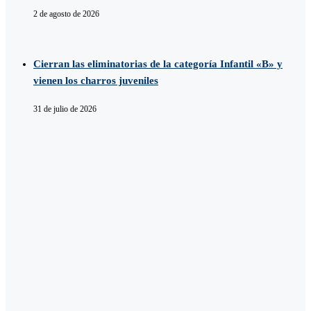
2 de agosto de 2026
Cierran las eliminatorias de la categoría Infantil «B» y
vienen los charros juveniles
31 de julio de 2026