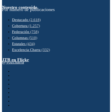
Nuestro contenido
Por número de publicaciones
Destacado
(2.618)
Cobertura
(1.257)
Federación
(758)
Columnas
(510)
Estatales
(434)
Excelencia Charra
(332)
JTB en Flickr
@vozcharra