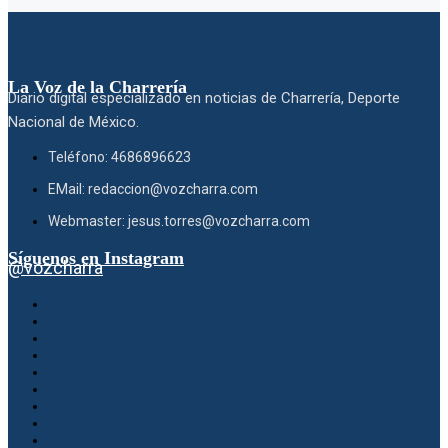
La Voz de la Charrería
Diario digital especializado en noticias de Charrería, Deporte
Nacional de México.
Teléfono: 4686896623
EMail: redaccion@vozcharra.com
Webmaster: jesus.torres@vozcharra.com
Síguenos en Instagram
@vozcharra