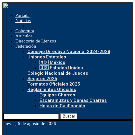
Portada
Noticias
Cobertura
Artículos
Directorio de Lienzos
Federación
Consejo Directivo Nacional 2024-2028
Uniones Estatales
🇲🇽 México
🇺🇸 Estados Unidos
Colegio Nacional de Jueces
Seguros 2025
Formatos Oficiales 2025
Reglamentos Oficiales
Equipos Charros
Escaramuzas y Damas Charras
Hojas de Calificación
Buscar
jueves, 6 de agosto de 2026