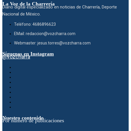
La Voz de la Charrería
Diario digital especializado en noticias de Charrería, Deporte
Nacional de México.
Teléfono: 4686896623
EMail: redaccion@vozcharra.com
Webmaster: jesus.torres@vozcharra.com
Síguenos en Instagram
@vozcharra
Nuestro contenido
Por número de publicaciones