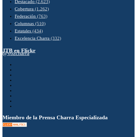
Destacado
(2.623)
Cobertura
(1.262)
Federación
(763)
Columnas
(510)
Estatales
(434)
Excelencia Charra
(332)
JTB en Flickr
@vozcharra
Miembro de la Prensa Charra Especializada