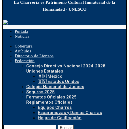
La Charrería es Patrimonio Cultural Inmaterial de la
Humanidad · UNESCO
Portada
Noticias
Cobertura
Artículos
Directorio de Lienzos
Federación
Consejo Directivo Nacional 2024-2028
Uniones Estatales
🇲🇽 México
🇺🇸 Estados Unidos
Colegio Nacional de Jueces
Seguros 2025
Formatos Oficiales 2025
Reglamentos Oficiales
Equipos Charros
Escaramuzas y Damas Charras
Hojas de Calificación
Buscar