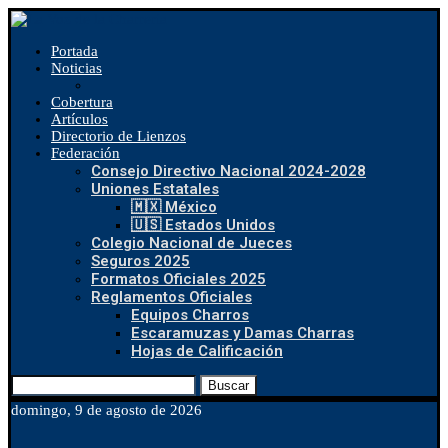
Portada
Noticias
Cobertura
Artículos
Directorio de Lienzos
Federación
Consejo Directivo Nacional 2024-2028
Uniones Estatales
🇲🇽 México
🇺🇸 Estados Unidos
Colegio Nacional de Jueces
Seguros 2025
Formatos Oficiales 2025
Reglamentos Oficiales
Equipos Charros
Escaramuzas y Damas Charras
Hojas de Calificación
Buscar
domingo, 9 de agosto de 2026