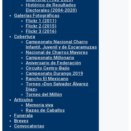
Histórico de Resultados
Electorales (2004-2020)
Galerías Fotográficas
Flickr 1 (2011)
Flickr 2 (2015)
Flickr 3 (2016)
Cobertura
Campeonato Nacional Charro
Infantil, Juvenil y de Escaramuzas
Nacional de Charros Mayores
Campeonato Millonario
Aniversario de Federación
Circuito Centro-Bajío
Campeonato Durango 2019
Rancho El Mexicano
Torneo «Don Salvador Álvarez
Díaz»
Torneo del Millón
Artículos
Memoria viva
Razas de Caballos
Funerala
Breves
Convocatorias