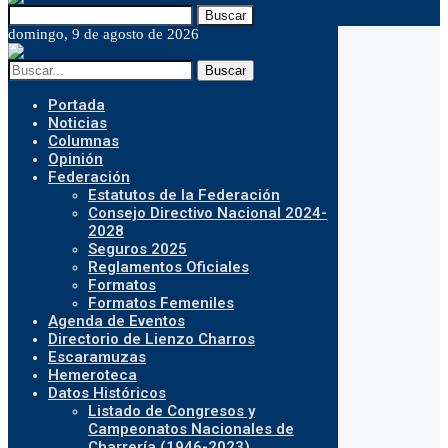
Buscar
domingo, 9 de agosto de 2026
Buscar
Portada
Noticias
Columnas
Opinión
Federación
Estatutos de la Federación
Consejo Directivo Nacional 2024-
2028
Seguros 2025
Reglamentos Oficiales
Formatos
Formatos Femeniles
Agenda de Eventos
Directorio de Lienzo Charros
Escaramuzas
Hemeroteca
Datos Históricos
Listado de Congresos y
Campeonatos Nacionales de
Charrería (1946-2023)