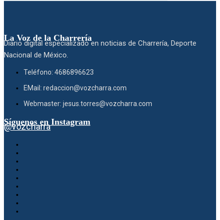
La Voz de la Charrería
Diario digital especializado en noticias de Charrería, Deporte
Nacional de México.
Teléfono: 4686896623
EMail: redaccion@vozcharra.com
Webmaster: jesus.torres@vozcharra.com
Síguenos en Instagram
@vozcharra