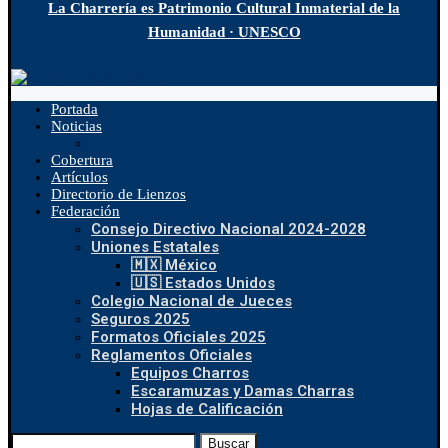
La Charrería es Patrimonio Cultural Inmaterial de la
Humanidad · UNESCO
Portada
Noticias
Cobertura
Artículos
Directorio de Lienzos
Federación
Consejo Directivo Nacional 2024-2028
Uniones Estatales
🇲🇽 México
🇺🇸 Estados Unidos
Colegio Nacional de Jueces
Seguros 2025
Formatos Oficiales 2025
Reglamentos Oficiales
Equipos Charros
Escaramuzas y Damas Charras
Hojas de Calificación
Buscar