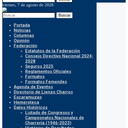
viernes, 7 de agosto de 2026
Buscar
Portada
Noticias
Columnas
Opinión
Federación
Estatutos de la Federación
Consejo Directivo Nacional 2024-
2028
Seguros 2025
Reglamentos Oficiales
Formatos
Formatos Femeniles
Agenda de Eventos
Directorio de Lienzo Charros
Escaramuzas
Hemeroteca
Datos Históricos
Listado de Congresos y
Campeonatos Nacionales de
Charrería (1946-2023)