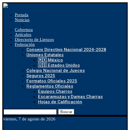
Portada
Noticias
Cobertura
Artículos
Directorio de Lienzos
Federación
Consejo Directivo Nacional 2024-2028
Uniones Estatales
🇲🇽 México
🇺🇸 Estados Unidos
Colegio Nacional de Jueces
Seguros 2025
Formatos Oficiales 2025
Reglamentos Oficiales
Equipos Charros
Escaramuzas y Damas Charras
Hojas de Calificación
Buscar
viernes, 7 de agosto de 2026