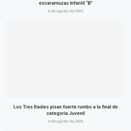
escaramuzas Infantil “B”
6 de agosto de 2026
Los Tres Raúles pisan fuerte rumbo a la final de
categoría Juvenil
6 de agosto de 2026