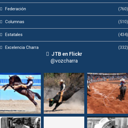
Federación
(760)
Columnas
(510)
Estatales
(434)
Excelencia Charra
(332)
JTB en Flickr
@vozcharra