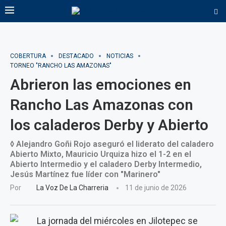
COBERTURA
DESTACADO
NOTICIAS
TORNEO "RANCHO LAS AMAZONAS"
Abrieron las emociones en
Rancho Las Amazonas con
los caladeros Derby y Abierto
◊ Alejandro Goñi Rojo aseguró el liderato del caladero
Abierto Mixto, Mauricio Urquiza hizo el 1-2 en el
Abierto Intermedio y el caladero Derby Intermedio,
Jesús Martínez fue líder con "Marinero"
Por
La Voz De La Charreria
11 de junio de 2026