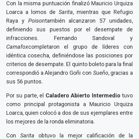
Con la misma puntuación finalizó Mauricio Urquiza
Loarca a lomos de
Sarita
, mientras que Refugio
Raya y
Poison
también alcanzaron 57 unidades,
definiendo sus puestos por el desempate de
infracciones. Fernando Sandoval y
Camafox
completaron el grupo de líderes con
idéntica cosecha, definiéndose las posiciones por
criterios de desempate. El quinto boleto para la final
correspondió a Alejandro Goñi con
Sueño
, gracias a
sus 56 puntos.
Por su parte, el
Caladero Abierto Intermedio
tuvo
como principal protagonista a Mauricio Urquiza
Loarca, quien colocó a dos de sus ejemplares entre
los mejores de la ronda eliminatoria.
Con
Sarita
obtuvo la mejor calificación de la