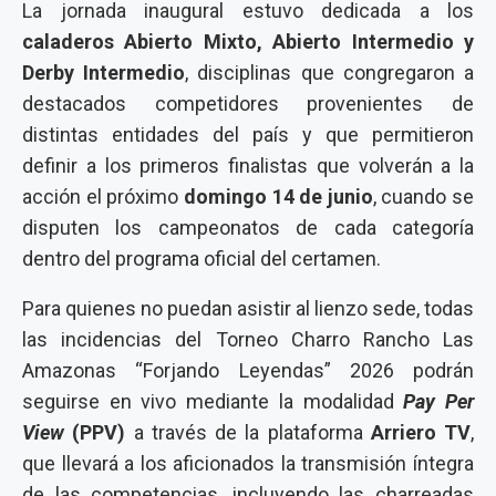
La jornada inaugural estuvo dedicada a los
caladeros Abierto Mixto, Abierto Intermedio y
Derby Intermedio
, disciplinas que congregaron a
destacados competidores provenientes de
distintas entidades del país y que permitieron
definir a los primeros finalistas que volverán a la
acción el próximo
domingo 14 de junio
, cuando se
disputen los campeonatos de cada categoría
dentro del programa oficial del certamen.
Para quienes no puedan asistir al lienzo sede, todas
las incidencias del Torneo Charro Rancho Las
Amazonas “Forjando Leyendas” 2026 podrán
seguirse en vivo mediante la modalidad
Pay Per
View
(PPV)
a través de la plataforma
Arriero TV
,
que llevará a los aficionados la transmisión íntegra
de las competencias, incluyendo las charreadas