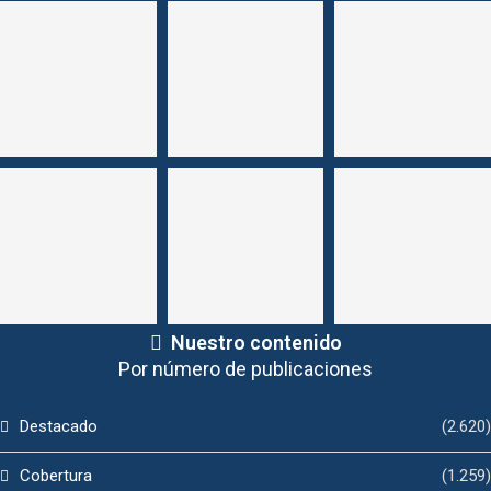
Nuestro contenido
Por número de publicaciones
Destacado
(2.620)
Cobertura
(1.259)