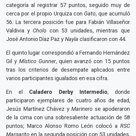
categoría al registrar 57 puntos, seguido muy de
cerca por el propio Urquiza con
Gato
, que acumuló
56. La tercera posición fue para Fabián Villaseñor
Valdivia y
Cholo
con 53 unidades, mientras que
José Antonio Díaz Paz y
Nayla
clasificaron con 44.
El quinto lugar correspondió a Fernando Hernández
Gil y
Místico Gunner
, quien avanzó con 15 puntos
tras los criterios de desempate aplicados entre
varios participantes igualados en esa cifra.
En el
Caladero Derby Intermedio
, donde
participaron ejemplares de cuatro años de edad,
Jesús Martínez Chávez y
Marinero
se apoderaron
de la cima con una sobresaliente actuación de 58
puntos; Marco Alonso Romo León colocó a
RSC
Margarito
en la segunda posición con 53 unidades,