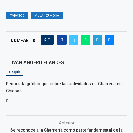
TABASCO
VILLAHERMOSA
0
COMPARTIR
IVÁN AGÜERO FLANDES
Seguir
Periodista gráfico que cubre las actividades de Charrería en
Chiapas.
Anterior
Se reconoce a la Charrería como parte fundamental de la