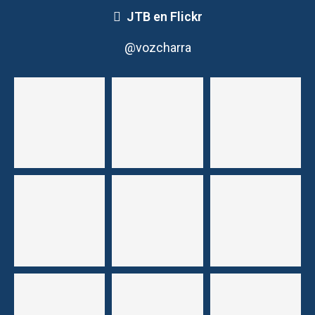
JTB en Flickr
@vozcharra