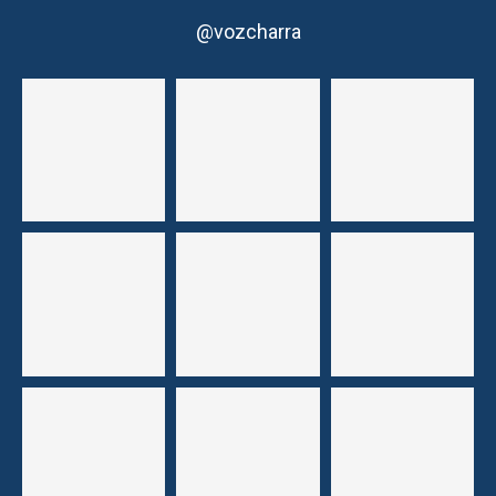
@vozcharra