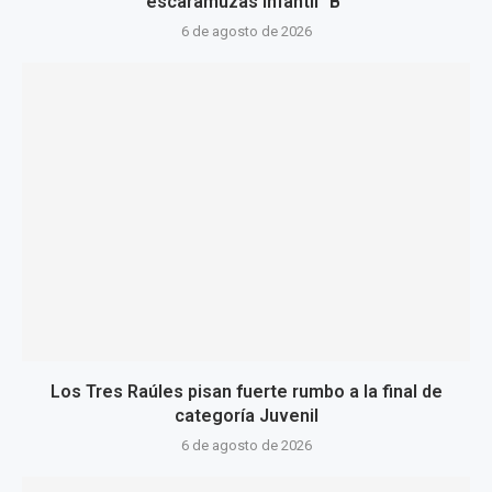
escaramuzas Infantil “B”
6 de agosto de 2026
Los Tres Raúles pisan fuerte rumbo a la final de
categoría Juvenil
6 de agosto de 2026