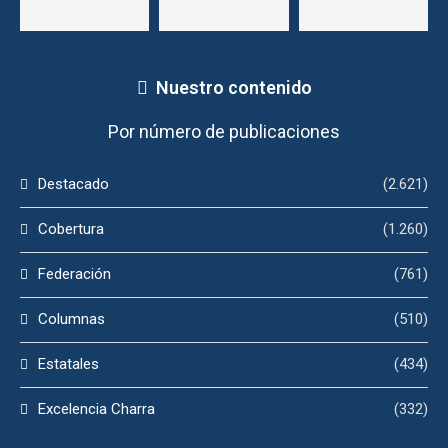
Nuestro contenido
Por número de publicaciones
Destacado
(2.621)
Cobertura
(1.260)
Federación
(761)
Columnas
(510)
Estatales
(434)
Excelencia Charra
(332)