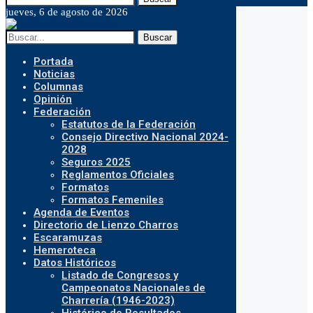
jueves, 6 de agosto de 2026
Buscar
Portada
Noticias
Columnas
Opinión
Federación
Estatutos de la Federación
Consejo Directivo Nacional 2024-
2028
Seguros 2025
Reglamentos Oficiales
Formatos
Formatos Femeniles
Agenda de Eventos
Directorio de Lienzo Charros
Escaramuzas
Hemeroteca
Datos Históricos
Listado de Congresos y
Campeonatos Nacionales de
Charrería (1946-2023)