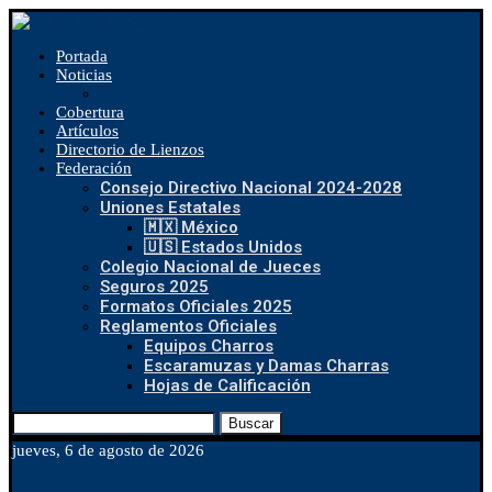
Portada
Noticias
Cobertura
Artículos
Directorio de Lienzos
Federación
Consejo Directivo Nacional 2024-2028
Uniones Estatales
🇲🇽 México
🇺🇸 Estados Unidos
Colegio Nacional de Jueces
Seguros 2025
Formatos Oficiales 2025
Reglamentos Oficiales
Equipos Charros
Escaramuzas y Damas Charras
Hojas de Calificación
Buscar
jueves, 6 de agosto de 2026