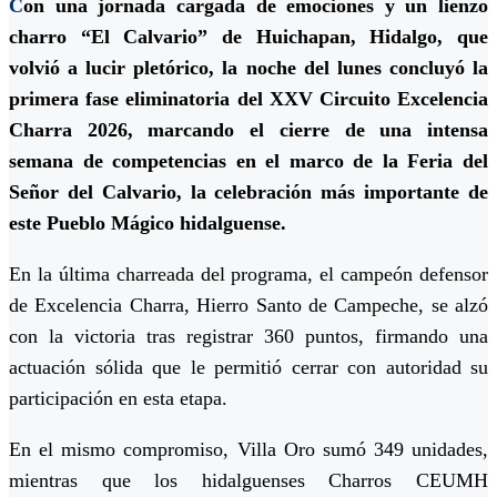
C
on una jornada cargada de emociones y un lienzo
charro “El Calvario” de Huichapan, Hidalgo, que
volvió a lucir pletórico, la noche del lunes concluyó la
primera fase eliminatoria del XXV Circuito Excelencia
Charra 2026, marcando el cierre de una intensa
semana de competencias en el marco de la Feria del
Señor del Calvario, la celebración más importante de
este Pueblo Mágico hidalguense.
En la última charreada del programa, el campeón defensor
de Excelencia Charra, Hierro Santo de Campeche, se alzó
con la victoria tras registrar 360 puntos, firmando una
actuación sólida que le permitió cerrar con autoridad su
participación en esta etapa.
En el mismo compromiso, Villa Oro sumó 349 unidades,
mientras que los hidalguenses Charros CEUMH