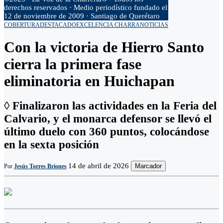
derechos reservados · Medio periodístico fundado el
12 de noviembre de 2009 · Santiago de Querétaro
COBERTURA
DESTACADO
EXCELENCIA CHARRA
NOTICIAS
Con la victoria de Hierro Santo
cierra la primera fase
eliminatoria en Huichapan
◊ Finalizaron las actividades en la Feria del
Calvario, y el monarca defensor se llevó el
último duelo con 360 puntos, colocándose
en la sexta posición
14 de abril de 2026
Marcador
Por
Jesús Torres Briones