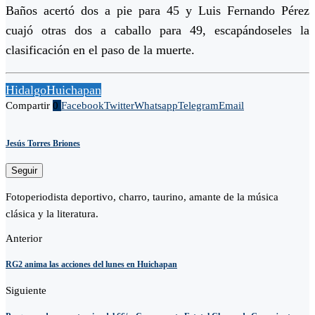
Baños acertó dos a pie para 45 y Luis Fernando Pérez
cuajó otras dos a caballo para 49, escapándoseles la
clasificación en el paso de la muerte.
Hidalgo
Huichapan
Compartir
0
Facebook
Twitter
Whatsapp
Telegram
Email
Jesús Torres Briones
Seguir
Fotoperiodista deportivo, charro, taurino, amante de la música
clásica y la literatura.
Anterior
RG2 anima las acciones del lunes en Huichapan
Siguiente