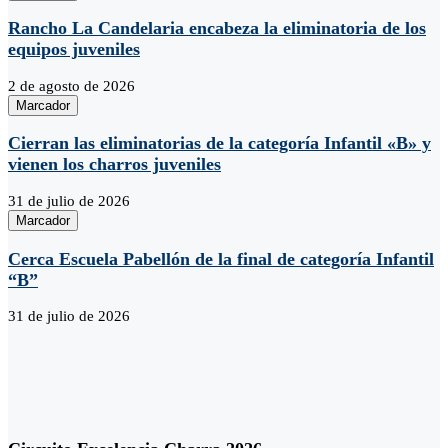
Rancho La Candelaria encabeza la eliminatoria de los
equipos juveniles
2 de agosto de 2026
Marcador
Cierran las eliminatorias de la categoría Infantil «B» y
vienen los charros juveniles
31 de julio de 2026
Marcador
Cerca Escuela Pabellón de la final de categoría Infantil
“B”
31 de julio de 2026