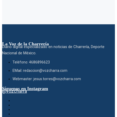
La Voz de la Charrería
Diario digital especializado en noticias de Charrería, Deporte
Nacional de México.
Teléfono: 4686896623
EMail: redaccion@vozcharra.com
Webmaster: jesus.torres@vozcharra.com
Síguenos en Instagram
@vozcharra