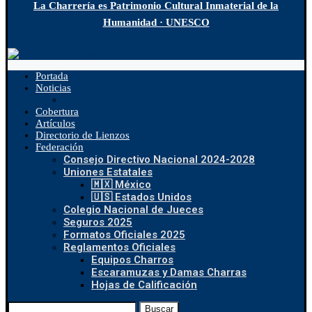
La Charrería es Patrimonio Cultural Inmaterial de la
Humanidad · UNESCO
Portada
Noticias
Cobertura
Artículos
Directorio de Lienzos
Federación
Consejo Directivo Nacional 2024-2028
Uniones Estatales
🇲🇽 México
🇺🇸 Estados Unidos
Colegio Nacional de Jueces
Seguros 2025
Formatos Oficiales 2025
Reglamentos Oficiales
Equipos Charros
Escaramuzas y Damas Charras
Hojas de Calificación
Buscar