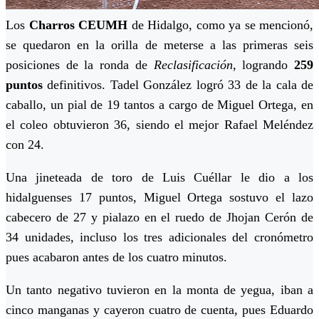
Los
Charros CEUMH
de Hidalgo, como ya se mencionó,
se quedaron en la orilla de meterse a las primeras seis
posiciones de la ronda de
Reclasificación
, logrando
259
puntos
definitivos. Tadel González logró 33 de la cala de
caballo, un pial de 19 tantos a cargo de Miguel Ortega, en
el coleo obtuvieron 36, siendo el mejor Rafael Meléndez
con 24.
Una jineteada de toro de Luis Cuéllar le dio a los
hidalguenses 17 puntos, Miguel Ortega sostuvo el lazo
cabecero de 27 y pialazo en el ruedo de Jhojan Cerón de
34 unidades, incluso los tres adicionales del cronómetro
pues acabaron antes de los cuatro minutos.
Un tanto negativo tuvieron en la monta de yegua, iban a
cinco manganas y cayeron cuatro de cuenta, pues Eduardo