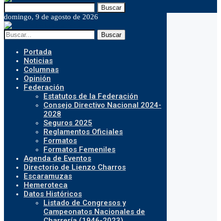
Buscar
domingo, 9 de agosto de 2026
Buscar
Portada
Noticias
Columnas
Opinión
Federación
Estatutos de la Federación
Consejo Directivo Nacional 2024-
2028
Seguros 2025
Reglamentos Oficiales
Formatos
Formatos Femeniles
Agenda de Eventos
Directorio de Lienzo Charros
Escaramuzas
Hemeroteca
Datos Históricos
Listado de Congresos y
Campeonatos Nacionales de
Charrería (1946-2023)