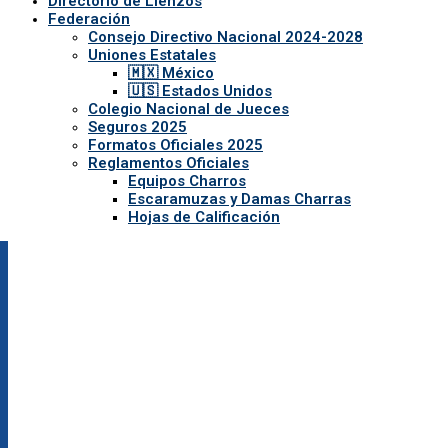
Directorio de Lienzos
Federación
Consejo Directivo Nacional 2024-2028
Uniones Estatales
🇲🇽 México
🇺🇸 Estados Unidos
Colegio Nacional de Jueces
Seguros 2025
Formatos Oficiales 2025
Reglamentos Oficiales
Equipos Charros
Escaramuzas y Damas Charras
Hojas de Calificación