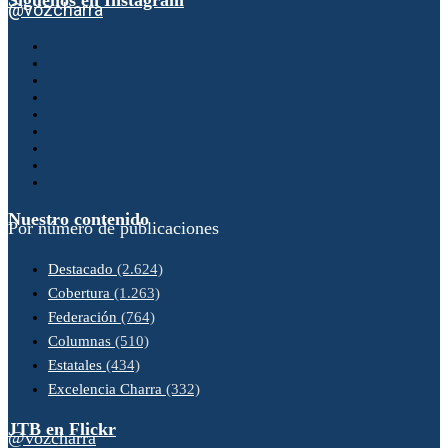
@vozcharra
Nuestro contenido
Por número de publicaciones
Destacado
(2.624)
Cobertura
(1.263)
Federación
(764)
Columnas
(510)
Estatales
(434)
Excelencia Charra
(332)
JTB en Flickr
@vozcharra