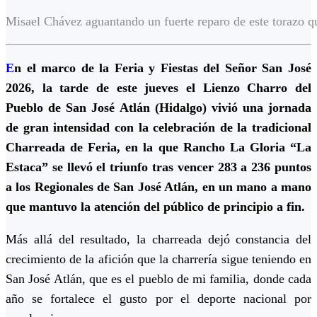
Misael Chávez aguantando un fuerte reparo de este torazo qu
E
n el marco de la Feria y Fiestas del Señor San José
2026, la tarde de este jueves el Lienzo Charro del
Pueblo de San José Atlán (Hidalgo) vivió una jornada
de gran intensidad con la celebración de la tradicional
Charreada de Feria, en la que Rancho La Gloria “La
Estaca” se llevó el triunfo tras vencer 283 a 236 puntos
a los Regionales de San José Atlán, en un mano a mano
que mantuvo la atención del público de principio a fin.
Más allá del resultado, la charreada dejó constancia del
crecimiento de la afición que la charrería sigue teniendo en
San José Atlán, que es el pueblo de mi familia, donde cada
año se fortalece el gusto por el deporte nacional por