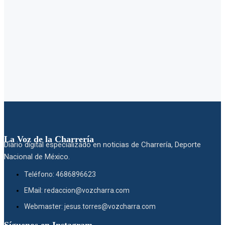
La Voz de la Charrería
Diario digital especializado en noticias de Charrería, Deporte
Nacional de México.
Teléfono: 4686896623
EMail: redaccion@vozcharra.com
Webmaster: jesus.torres@vozcharra.com
Síguenos en Instagram