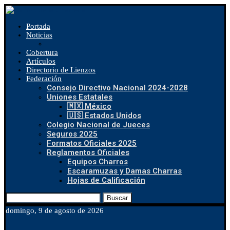
Portada
Noticias
Cobertura
Artículos
Directorio de Lienzos
Federación
Consejo Directivo Nacional 2024-2028
Uniones Estatales
🇲🇽 México
🇺🇸 Estados Unidos
Colegio Nacional de Jueces
Seguros 2025
Formatos Oficiales 2025
Reglamentos Oficiales
Equipos Charros
Escaramuzas y Damas Charras
Hojas de Calificación
Buscar
domingo, 9 de agosto de 2026