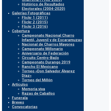
Histórico de Resultados
Electorales (2004-2020)
Galerías Fotográficas
Flickr 1 (2011)
Flickr 2 (2015)
Flickr 3 (2016)
Cobertura
Campeonato Nacional Charro
Infantil, Juvenil y de Escaramuzas
Nacional de Charros Mayores
Campeonato Millonario
Aniversario de Federación
Circuito Centro-Bajío
Campeonato Durango 2019
Rancho El Mexicano
Torneo «Don Salvador Álvarez
Díaz»
Torneo del Millón
Artículos
Memoria viva
Razas de Caballos
Funerala
Breves
Convocatorias