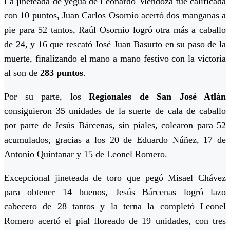
La jineteada de yegua de Leonardo Mendoza fue calificada
con 10 puntos, Juan Carlos Osornio acertó dos manganas a
pie para 52 tantos, Raúl Osornio logró otra más a caballo
de 24, y 16 que rescató José Juan Basurto en su paso de la
muerte, finalizando el mano a mano festivo con la victoria
al son de
283 puntos
.
Por su parte, los
Regionales de San José Atlán
consiguieron 35 unidades de la suerte de cala de caballo
por parte de Jesús Bárcenas, sin piales, colearon para 52
acumulados, gracias a los 20 de Eduardo Núñez, 17 de
Antonio Quintanar y 15 de Leonel Romero.
Excepcional jineteada de toro que pegó Misael Chávez
para obtener 14 buenos, Jesús Bárcenas logró lazo
cabecero de 28 tantos y la terna la completó Leonel
Romero acertó el pial floreado de 19 unidades, con tres