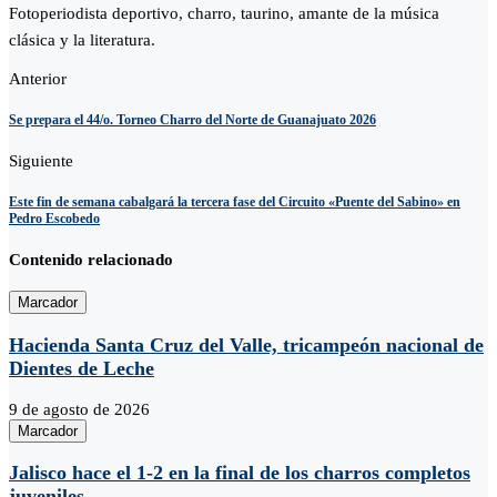
Fotoperiodista deportivo, charro, taurino, amante de la música
clásica y la literatura.
Anterior
Se prepara el 44/o. Torneo Charro del Norte de Guanajuato 2026
Siguiente
Este fin de semana cabalgará la tercera fase del Circuito «Puente del Sabino» en
Pedro Escobedo
Contenido relacionado
Marcador
Hacienda Santa Cruz del Valle, tricampeón nacional de
Dientes de Leche
9 de agosto de 2026
Marcador
Jalisco hace el 1-2 en la final de los charros completos
juveniles