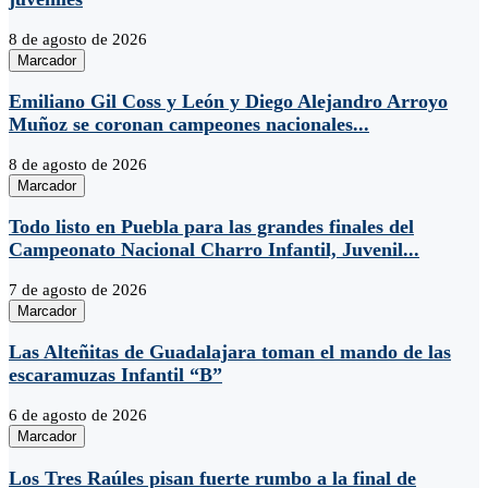
8 de agosto de 2026
Marcador
Emiliano Gil Coss y León y Diego Alejandro Arroyo
Muñoz se coronan campeones nacionales...
8 de agosto de 2026
Marcador
Todo listo en Puebla para las grandes finales del
Campeonato Nacional Charro Infantil, Juvenil...
7 de agosto de 2026
Marcador
Las Alteñitas de Guadalajara toman el mando de las
escaramuzas Infantil “B”
6 de agosto de 2026
Marcador
Los Tres Raúles pisan fuerte rumbo a la final de