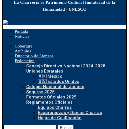
La Charrería es Patrimonio Cultural Inmaterial de la
Humanidad · UNESCO
Portada
Noticias
Cobertura
Artículos
Directorio de Lienzos
Federación
Consejo Directivo Nacional 2024-2028
Uniones Estatales
🇲🇽 México
🇺🇸 Estados Unidos
Colegio Nacional de Jueces
Seguros 2025
Formatos Oficiales 2025
Reglamentos Oficiales
Equipos Charros
Escaramuzas y Damas Charras
Hojas de Calificación
Buscar