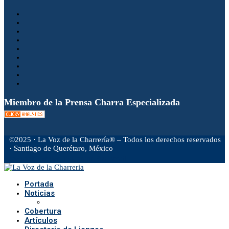
Miembro de la Prensa Charra Especializada
©2025 · La Voz de la Charrería® – Todos los derechos reservados
· Santiago de Querétaro, México
Facebook
Twitter
Instagram
Rss
Email
Portada
Noticias
Cobertura
Artículos