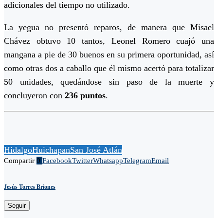
adicionales del tiempo no utilizado.
La yegua no presentó reparos, de manera que Misael
Chávez obtuvo 10 tantos, Leonel Romero cuajó una
mangana a pie de 30 buenos en su primera oportunidad, así
como otras dos a caballo que él mismo acertó para totalizar
50 unidades, quedándose sin paso de la muerte y
concluyeron con
236 puntos
.
Hidalgo
Huichapan
San José Atlán
Compartir
0
Facebook
Twitter
Whatsapp
Telegram
Email
Jesús Torres Briones
Seguir