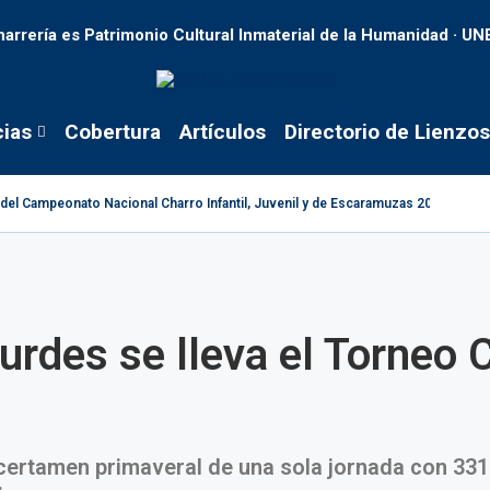
harrería es Patrimonio Cultural Inmaterial de la Humanidad · U
cias
Cobertura
Artículos
Directorio de Lienzos
s del Campeonato Nacional Charro Infantil, Juvenil y de Escaramuzas 2026
urdes se lleva el Torneo 
 certamen primaveral de una sola jornada con 331