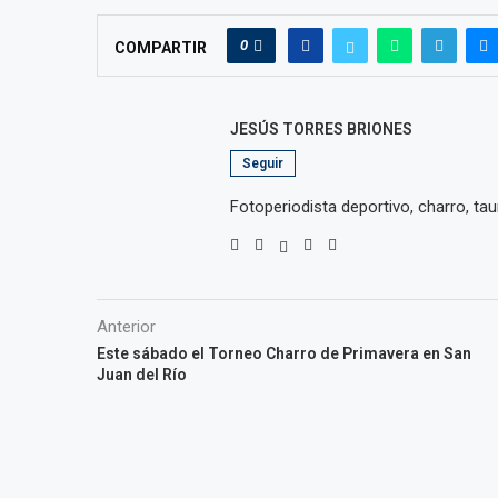
0
COMPARTIR
JESÚS TORRES BRIONES
Seguir
Fotoperiodista deportivo, charro, taur
Anterior
Este sábado el Torneo Charro de Primavera en San
Juan del Río