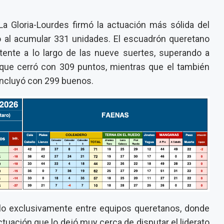
a Gloria-Lourdes firmó la actuación más sólida del
o al acumular 331 unidades. El escuadrón queretano
tente a lo largo de las nueve suertes, superando a
 que cerró con 309 puntos, mientras que el también
oncluyó con 299 buenos.
elo exclusivamente entre equipos queretanos, donde
tuación que lo dejó muy cerca de disputar el liderato