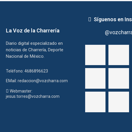
Síguenos en In
La Voz de la Charrería
@vozcharr
Diario digital especializado en
noticias de Charrería, Deporte
Nacional de México.
Teléfono: 4686896623
EMail: redaccion@vozcharra.com
Webmaster:
jesus.torres@vozcharra.com