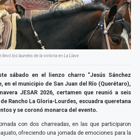
llevó los laureles de la victoria en La Llave
ste sábado en el lienzo charro “Jesús Sánchez
, en el municipio de San Juan del Río (Querétaro),
imavera JESAR 2026, certamen que reunió a seis
a de Rancho La Gloria-Lourdes, escuadra queretana
untos y se coronó monarca del evento.
ornada con dos charreadas, en las que participaron
ajuato, ofreciendo una jornada de emociones para la