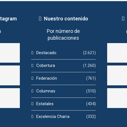
stagram
Nuestro contenido
a
Por número de
publicaciones
Destacado
(2.621)
Cobertura
(1.260)
Federación
(761)
Columnas
(510)
Estatales
(434)
Excelencia Charra
(332)