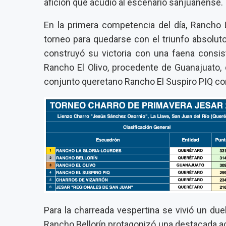
afición que acudió al escenario sanjuanense.
En la primera competencia del día, Rancho L
torneo para quedarse con el triunfo absolut
construyó su victoria con una faena consis
Rancho El Olivo, procedente de Guanajuato,
conjunto queretano Rancho El Suspiro PIQ c
Para la charreada vespertina se vivió un du
Rancho Bellorín protagonizó una destacada ac