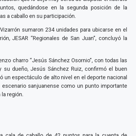
 puntos, quedándose en la segunda posición de la
s a caballo en su participación.
Vizarrón sumaron 234 unidades para ubicarse en el
trión, JESAR “Regionales de San Juan”, concluyó la
ienzo charro “Jesús Sánchez Osornio”, con todas las
y su dueño, Jesús Sánchez Ruiz, confirmó el buen
 un espectáculo de alto nivel en el deporte nacional
e escenario sanjuanense como un punto importante
 la región.
ia cala de caballo de 42 puntos para la cuenta de