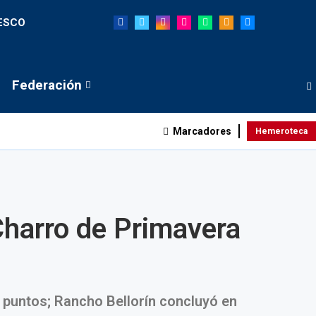
NESCO
Federación
Marcadores
Hemeroteca
Charro de Primavera
 puntos; Rancho Bellorín concluyó en