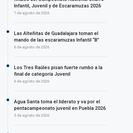
Infantil, Juvenil y de Escaramuzas 2026
7 de agosto de 2026
Las Alteñitas de Guadalajara toman el
mando de las escaramuzas Infantil “B”
6 de agosto de 2026
Los Tres Raúles pisan fuerte rumbo a la
final de categoría Juvenil
6 de agosto de 2026
Agua Santa toma el liderato y va por el
pentacampeonato juvenil en Puebla 2026
5 de agosto de 2026