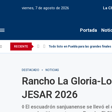
viernes, 7 de agosto de 2026
La C
Portada
Noti
RECIENTE
Todo listo en Puebla para las grandes finale
DESTACADO
NOTICIAS
Rancho La Gloria-Lo
JESAR 2026
◊ El escuadrón sanjuanense se llevó el