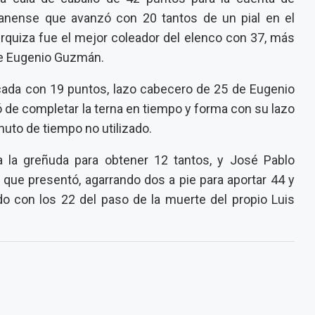
uanense que avanzó con 20 tantos de un pial en el
Urquiza fue el mejor coleador del elenco con 37, más
de Eugenio Guzmán.
cada con 19 puntos, lazo cabecero de 25 de Eugenio
e completar la terna en tiempo y forma con su lazo
nuto de tiempo no utilizado.
a la greñuda para obtener 12 tantos, y José Pablo
ue presentó, agarrando dos a pie para aportar 44 y
ndo con los 22 del paso de la muerte del propio Luis