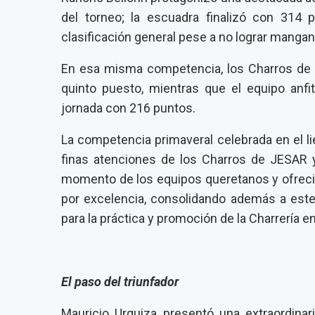
del torneo; la escuadra finalizó con 314
clasificación general pese a no lograr mangana
En esa misma competencia, los Charros de 
quinto puesto, mientras que el equipo anfi
jornada con 216 puntos.
La competencia primaveral celebrada en el l
finas atenciones de los Charros de JESAR 
momento de los equipos queretanos y ofreció
por excelencia, consolidando además a est
para la práctica y promoción de la Charrería en
El paso del triunfador
Mauricio Urquiza presentó una extraordinar