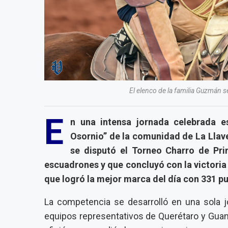
El elenco de la familia Guzmán se 
E
n una intensa jornada celebrada e
Osornio” de la comunidad de La Llave
se disputó el Torneo Charro de Pr
escuadrones y que concluyó con la victori
que logró la mejor marca del día con 331 p
La competencia se desarrolló en una sola j
equipos representativos de Querétaro y Guan