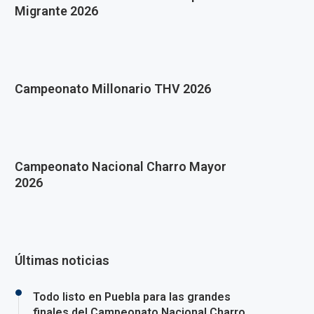
Migrante 2026
Campeonato Millonario THV 2026
Campeonato Nacional Charro Mayor
2026
Últimas noticias
Todo listo en Puebla para las grandes
finales del Campeonato Nacional Charro