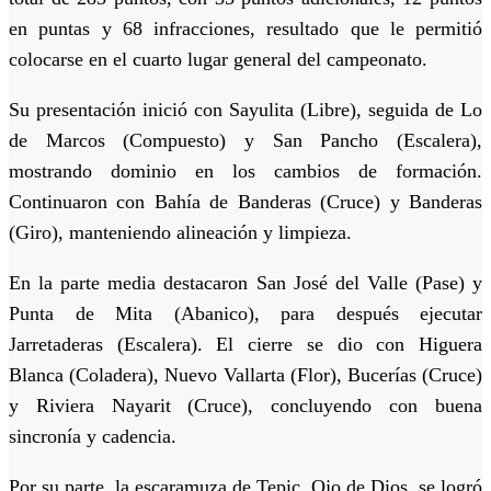
en puntas y 68 infracciones, resultado que le permitió
colocarse en el cuarto lugar general del campeonato.
Su presentación inició con Sayulita (Libre), seguida de Lo
de Marcos (Compuesto) y San Pancho (Escalera),
mostrando dominio en los cambios de formación.
Continuaron con Bahía de Banderas (Cruce) y Banderas
(Giro), manteniendo alineación y limpieza.
En la parte media destacaron San José del Valle (Pase) y
Punta de Mita (Abanico), para después ejecutar
Jarretaderas (Escalera). El cierre se dio con Higuera
Blanca (Coladera), Nuevo Vallarta (Flor), Bucerías (Cruce)
y Riviera Nayarit (Cruce), concluyendo con buena
sincronía y cadencia.
Por su parte, la escaramuza de Tepic, Ojo de Dios, se logró