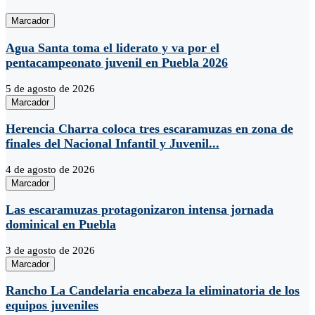
Marcador
Agua Santa toma el liderato y va por el
pentacampeonato juvenil en Puebla 2026
5 de agosto de 2026
Marcador
Herencia Charra coloca tres escaramuzas en zona de
finales del Nacional Infantil y Juvenil...
4 de agosto de 2026
Marcador
Las escaramuzas protagonizaron intensa jornada
dominical en Puebla
3 de agosto de 2026
Marcador
Rancho La Candelaria encabeza la eliminatoria de los
equipos juveniles