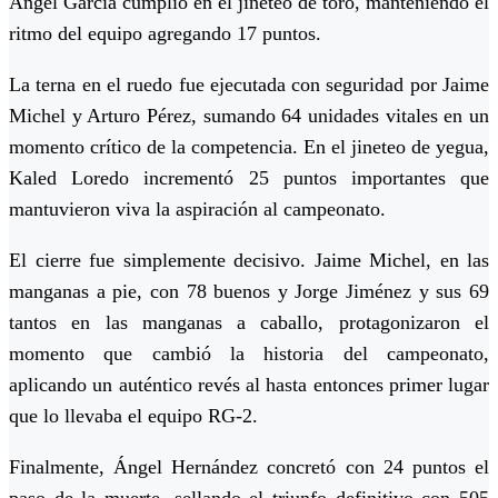
Ángel García cumplió en el jineteo de toro, manteniendo el
ritmo del equipo agregando 17 puntos.
La terna en el ruedo fue ejecutada con seguridad por Jaime
Michel y Arturo Pérez, sumando 64 unidades vitales en un
momento crítico de la competencia. En el jineteo de yegua,
Kaled Loredo incrementó 25 puntos importantes que
mantuvieron viva la aspiración al campeonato.
El cierre fue simplemente decisivo. Jaime Michel, en las
manganas a pie, con 78 buenos y Jorge Jiménez y sus 69
tantos en las manganas a caballo, protagonizaron el
momento que cambió la historia del campeonato,
aplicando un auténtico revés al hasta entonces primer lugar
que lo llevaba el equipo RG-2.
Finalmente, Ángel Hernández concretó con 24 puntos el
paso de la muerte, sellando el triunfo definitivo con 505