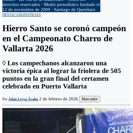
derechos reservados · Medio periodístico fundado el
12 de noviembre de 2009 · Santiago de Querétaro
DESTACADO
NOTICIAS
Hierro Santo se coronó campeón
en el Campeonato Charro de
Vallarta 2026
◊ Los campechanos alcanzaron una
victoria épica al lograr la friolera de 505
puntos en la gran final del certamen
celebrado en Puerto Vallarta
2 de febrero de 2026
Marcador
Por
Adán Leyva Ávalos