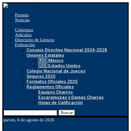
Portada
Noticias
Cobertura
Artículos
Directorio de Lienzos
Federación
Consejo Directivo Nacional 2024-2028
Uniones Estatales
🇲🇽 México
🇺🇸 Estados Unidos
Colegio Nacional de Jueces
Seguros 2025
Formatos Oficiales 2025
Reglamentos Oficiales
Equipos Charros
Escaramuzas y Damas Charras
Hojas de Calificación
Buscar
jueves, 6 de agosto de 2026