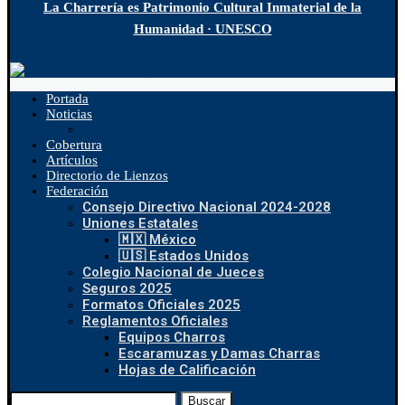
La Charrería es Patrimonio Cultural Inmaterial de la
Humanidad · UNESCO
Portada
Noticias
Cobertura
Artículos
Directorio de Lienzos
Federación
Consejo Directivo Nacional 2024-2028
Uniones Estatales
🇲🇽 México
🇺🇸 Estados Unidos
Colegio Nacional de Jueces
Seguros 2025
Formatos Oficiales 2025
Reglamentos Oficiales
Equipos Charros
Escaramuzas y Damas Charras
Hojas de Calificación
Buscar