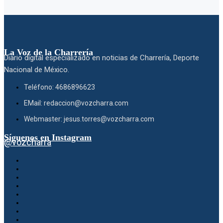
La Voz de la Charrería
Diario digital especializado en noticias de Charrería, Deporte
Nacional de México.
Teléfono: 4686896623
EMail: redaccion@vozcharra.com
Webmaster: jesus.torres@vozcharra.com
Síguenos en Instagram
@vozcharra