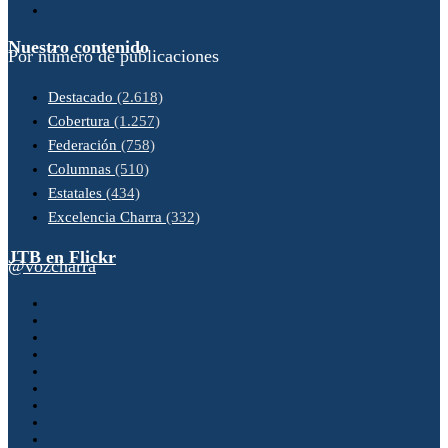
Nuestro contenido
Por número de publicaciones
Destacado
(2.618)
Cobertura
(1.257)
Federación
(758)
Columnas
(510)
Estatales
(434)
Excelencia Charra
(332)
JTB en Flickr
@vozcharra