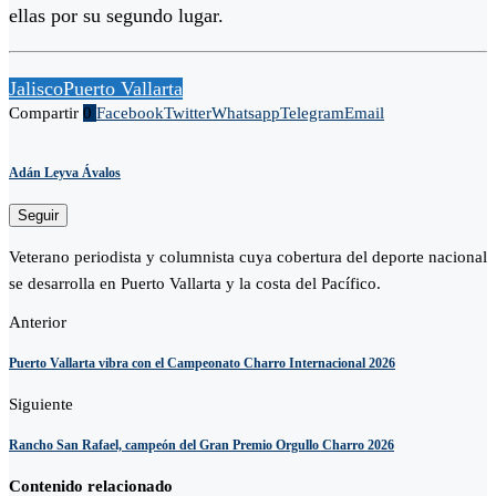
ellas por su segundo lugar.
Jalisco
Puerto Vallarta
Compartir
0
Facebook
Twitter
Whatsapp
Telegram
Email
Adán Leyva Ávalos
Seguir
Veterano periodista y columnista cuya cobertura del deporte nacional
se desarrolla en Puerto Vallarta y la costa del Pacífico.
Anterior
Puerto Vallarta vibra con el Campeonato Charro Internacional 2026
Siguiente
Rancho San Rafael, campeón del Gran Premio Orgullo Charro 2026
Contenido relacionado