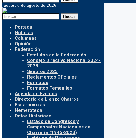
jueves, 6 de agosto de 2026
Buscar
Portada
Noticias
Columnas
Opinión
Federación
Estatutos de la Federación
Consejo Directivo Nacional 2024-
2028
Seguros 2025
Reglamentos Oficiales
Formatos
Formatos Femeniles
Agenda de Eventos
Directorio de Lienzo Charros
Escaramuzas
Hemeroteca
Datos Históricos
Listado de Congresos y
Campeonatos Nacionales de
Charrería (1946-2023)