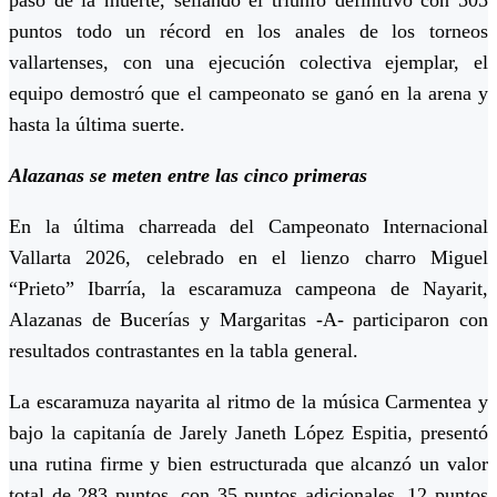
puntos todo un récord en los anales de los torneos
vallartenses, con una ejecución colectiva ejemplar, el
equipo demostró que el campeonato se ganó en la arena y
hasta la última suerte.
Alazanas se meten entre las cinco primeras
En la última charreada del Campeonato Internacional
Vallarta 2026, celebrado en el lienzo charro Miguel
“Prieto” Ibarría, la escaramuza campeona de Nayarit,
Alazanas de Bucerías y Margaritas -A- participaron con
resultados contrastantes en la tabla general.
La escaramuza nayarita al ritmo de la música Carmentea y
bajo la capitanía de Jarely Janeth López Espitia, presentó
una rutina firme y bien estructurada que alcanzó un valor
total de 283 puntos, con 35 puntos adicionales, 12 puntos