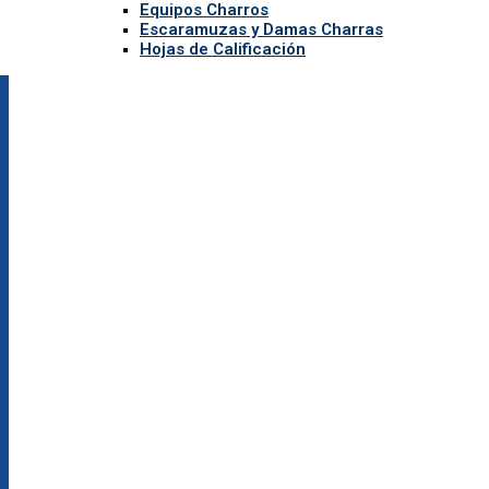
Equipos Charros
Escaramuzas y Damas Charras
Hojas de Calificación