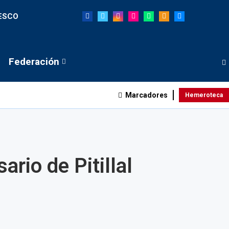
NESCO
Federación
Marcadores
Hemeroteca
ario de Pitillal