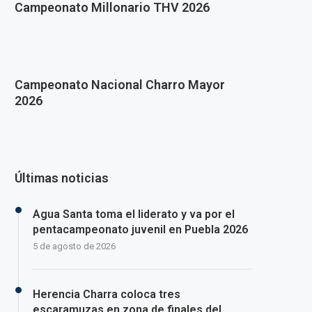
Campeonato Millonario THV 2026
Campeonato Nacional Charro Mayor
2026
Últimas noticias
Agua Santa toma el liderato y va por el
pentacampeonato juvenil en Puebla 2026
5 de agosto de 2026
Herencia Charra coloca tres
escaramuzas en zona de finales del