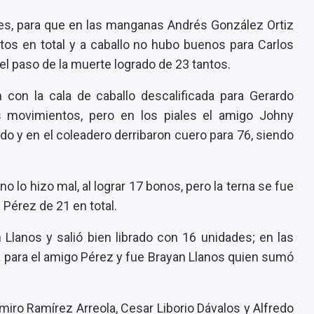
ores, para que en las manganas Andrés González Ortiz
os en total y a caballo no hubo buenos para Carlos
el paso de la muerte logrado de 23 tantos.
 con la cala de caballo descalificada para Gerardo
s movimientos, pero en los piales el amigo Johny
o y en el coleadero derribaron cuero para 76, siendo
o lo hizo mal, al lograr 17 bonos, pero la terna se fue
Pérez de 21 en total.
lanos y salió bien librado con 16 unidades; en las
a para el amigo Pérez y fue Brayan Llanos quien sumó
iro Ramírez Arreola, Cesar Liborio Dávalos y Alfredo