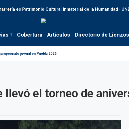
harrería es Patrimonio Cultural Inmaterial de la Humanidad · U
cias
Cobertura
Artículos
Directorio de Lienzos
tacampeonato juvenil en Puebla 2026
llevó el torneo de anivers