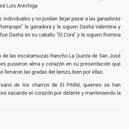
sé Luis Aréchiga
s individuales y no podían dejar pasar a las ganadoras
Rompope” la ganadora y le siguen Dasha Valentina y
 fue Dasha en su caballo “El Cora” y le siguen Romina
ón de las escaramuzas Rancho La Quinta de San José
nes pusieron alma y corazón en su presentación que
llenaron las gradas del lienzo, bien por ellas.
sario de los charros de El Pitillal, quienes se han
re sacando el corazón por delante y manteniendo la