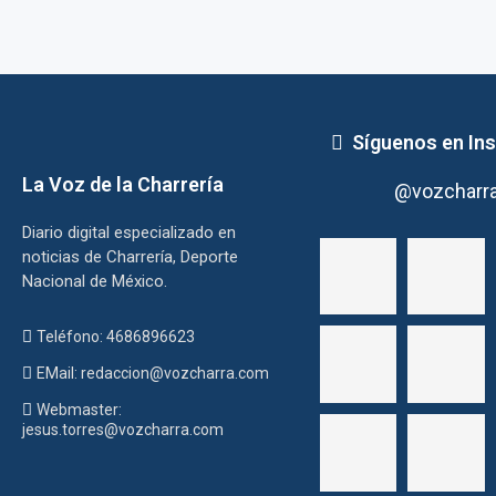
Síguenos en In
La Voz de la Charrería
@vozcharr
Diario digital especializado en
noticias de Charrería, Deporte
Nacional de México.
Teléfono: 4686896623
EMail: redaccion@vozcharra.com
Webmaster:
jesus.torres@vozcharra.com