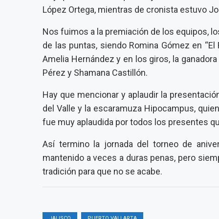
López Ortega, mientras de cronista estuvo Jo
Nos fuimos a la premiación de los equipos, lo
de las puntas, siendo Romina Gómez en “El 
Amelia Hernández y en los giros, la ganadora
Pérez y Shamana Castillón.
Hay que mencionar y aplaudir la presentaci
del Valle y la escaramuza Hipocampus, quie
fue muy aplaudida por todos los presentes que 
Así termino la jornada del torneo de aniver
mantenido a veces a duras penas, pero siemp
tradición para que no se acabe.
JALISCO
PUERTO VALLARTA