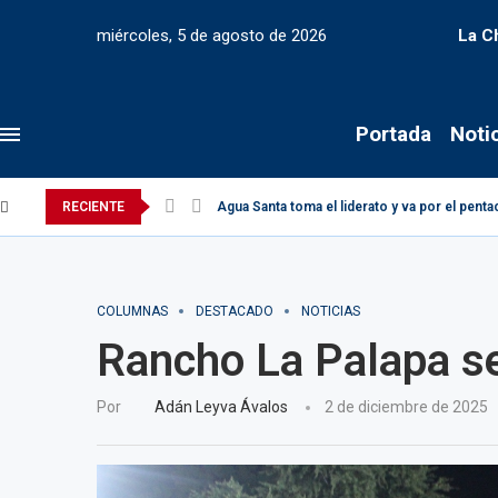
miércoles, 5 de agosto de 2026
La C
Portada
Noti
RECIENTE
Agua Santa toma el liderato y va por el pen
COLUMNAS
DESTACADO
NOTICIAS
Rancho La Palapa se 
Por
Adán Leyva Ávalos
2 de diciembre de 2025