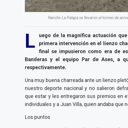
Rancho La Palapa se llevaron el torneo de aniv
L
uego de la magnífica actuación que
primera intervención en el lienzo c
final se impusieron como era de es
Banderas y el equipo Par de Ases, a q
respectivamente.
Una muy buena charreada ante un lienzo plet
nuestro deporte nacional y no salieron defr
que estar y les entregaron sus premios en 
individuales y a Juan Villa, quien andaba que
Los puntos