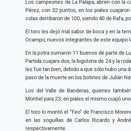
Los campeones de La Palapa, abren con la ca
Pérez, con 32 puntos, en los piales cuajaro
colas derribaron de 100, siendo 40 de Rafa, p
El toro les dejó mal sabor de boca y en la te
Ocampo, nuevos integrantes de este equipo l
En la potra sumaron 11 buenos de parte de Lu
Partida cuajara dos, la bigotona de 24 y la rod
les fue tan bien, debido a que sólo hubo una 
paso de la muerte en los botines de Julián Na
Los del Valle de Banderas, quienes tambié
Montiel para 23; en piales el mismo cuajó uno
El toro lo montó el “Feo” de Francisco More
en las soguillas de Carlos Ricardo y Andr
respectivamente.