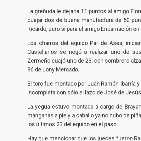
La greñuda le dejaría 11 puntos al amigo Fl
cuajar dos de buena manufactura de 50 punt
Ricardo, pero sí para el amigo Encarnación en 
Los charros del equipo Par de Ases, inician
Castellanos se negó a realizar uno de su
Zermeño cuajó uno de 23, con sombrero alzad
36 de Jony Mercado.
El toro fue montado por Juan Ramón Ibarría y n
incompleta con sólo el lazo de José de Jesús 
La yegua estuvo montada a cargo de Brayan L
manganas a pie y a caballo ya no hubo de piñ
los últimos 23 del equipo en el paso.
Hay que mencionar que los jueces fueron Ram