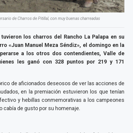
ersario de Charros de Pitillal, con muy buenas charreadas
 tuvieron los charros del Rancho La Palapa en su
harro «Juan Manuel Meza Séndiz», el domingo en la
perarse a los otros dos contendientes, Valle de
uienes les ganó con 328 puntos por 219 y 171
órico de aficionados deseosos de ver las acciones de
audados, en la premiación estuvieron los que tenían
efectivo y hebillas conmemorativas a los campeones
 no cabía de gusto por su homenaje.