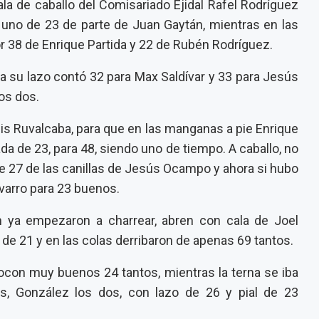
la de caballo del Comisariado Ejidal Rafel Rodríguez
n uno de 23 de parte de Juan Gaytán, mientras en las
or 38 de Enrique Partida y 22 de Rubén Rodríguez.
rna su lazo contó 32 para Max Saldívar y 33 para Jesús
os dos.
is Ruvalcaba, para que en las manganas a pie Enrique
ada de 23, para 48, siendo uno de tiempo. A caballo, no
de 27 de las canillas de Jesús Ocampo y ahora si hubo
varro para 23 buenos.
n ya empezaron a charrear, abren con cala de Joel
 de 21 y en las colas derribaron de apenas 69 tantos.
nocon muy buenos 24 tantos, mientras la terna se iba
és, González los dos, con lazo de 26 y pial de 23