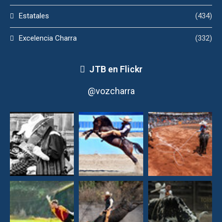
Estatales
(434)
Excelencia Charra
(332)
JTB en Flickr
@vozcharra