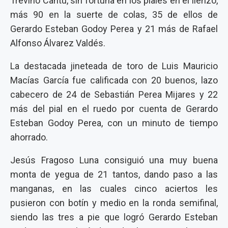
Treviño Cantú, sin fortuna en los piales en el lienzo,
más 90 en la suerte de colas, 35 de ellos de
Gerardo Esteban Godoy Perea y 21 más de Rafael
Alfonso Álvarez Valdés.
La destacada jineteada de toro de Luis Mauricio
Macías García fue calificada con 20 buenos, lazo
cabecero de 24 de Sebastián Perea Mijares y 22
más del pial en el ruedo por cuenta de Gerardo
Esteban Godoy Perea, con un minuto de tiempo
ahorrado.
Jesús Fragoso Luna consiguió una muy buena
monta de yegua de 21 tantos, dando paso a las
manganas, en las cuales cinco aciertos les
pusieron con botín y medio en la ronda semifinal,
siendo las tres a pie que logró Gerardo Esteban