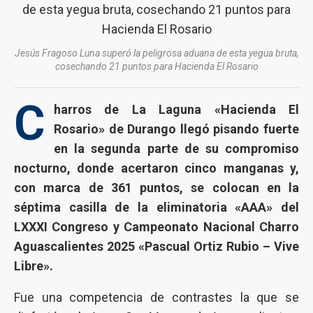
Jesús Fragoso Luna superó la peligrosa aduana de esta yegua bruta,
cosechando 21 puntos para Hacienda El Rosario
C
harros de La Laguna «Hacienda El
Rosario» de Durango llegó pisando fuerte
en la segunda parte de su compromiso
nocturno, donde acertaron cinco manganas y,
con marca de 361 puntos, se colocan en la
séptima casilla de la eliminatoria «AAA» del
LXXXI Congreso y Campeonato Nacional Charro
Aguascalientes 2025 «Pascual Ortiz Rubio – Vive
Libre».
Fue una competencia de contrastes la que se