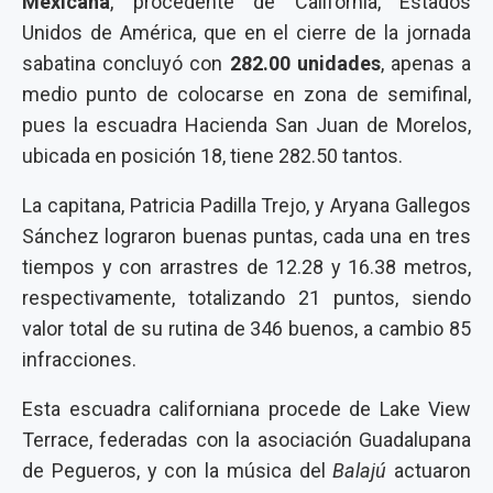
Mexicana
, procedente de California, Estados
Unidos de América, que en el cierre de la jornada
sabatina concluyó con
282.00 unidades
, apenas a
medio punto de colocarse en zona de semifinal,
pues la escuadra Hacienda San Juan de Morelos,
ubicada en posición 18, tiene 282.50 tantos.
La capitana, Patricia Padilla Trejo, y Aryana Gallegos
Sánchez lograron buenas puntas, cada una en tres
tiempos y con arrastres de 12.28 y 16.38 metros,
respectivamente, totalizando 21 puntos, siendo
valor total de su rutina de 346 buenos, a cambio 85
infracciones.
Esta escuadra californiana procede de Lake View
Terrace, federadas con la asociación Guadalupana
de Pegueros, y con la música del
Balajú
actuaron