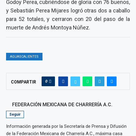
Godoy Perea, cubriéndose de gloria con 76 buenos,
y Sebastián Perea Mijares logró otras dos a caballo
para 52 totales, y cerraron con 20 del paso de la
muerte de Andrés Montoya Núñez.
AGUASCALIENTES
0
COMPARTIR
FEDERACIÓN MEXICANA DE CHARRERÍA A.C.
Seguir
Información generada por la Secretaría de Prensa y Difusión
de la Federación Mexicana de Charrería A.C., máxima casa