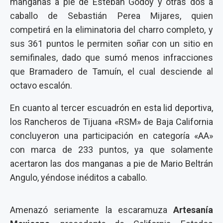
manganas a pie de Esteban Godoy y otras dos a
caballo de Sebastián Perea Mijares, quien
competirá en la eliminatoria del charro completo, y
sus 361 puntos le permiten soñar con un sitio en
semifinales, dado que sumó menos infracciones
que Bramadero de Tamuín, el cual desciende al
octavo escalón.
En cuanto al tercer escuadrón en esta lid deportiva,
los Rancheros de Tijuana «RSM» de Baja California
concluyeron una participación en categoría «AA»
con marca de 233 puntos, ya que solamente
acertaron las dos manganas a pie de Mario Beltrán
Angulo, yéndose inéditos a caballo.
Amenazó seriamente la escaramuza
Artesanía