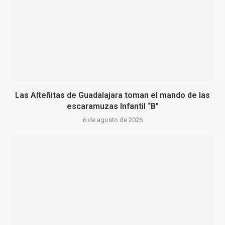
Las Alteñitas de Guadalajara toman el mando de las
escaramuzas Infantil “B”
6 de agosto de 2026