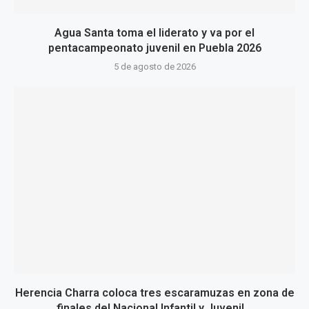
Agua Santa toma el liderato y va por el
pentacampeonato juvenil en Puebla 2026
5 de agosto de 2026
Herencia Charra coloca tres escaramuzas en zona de
finales del Nacional Infantil y Juvenil...