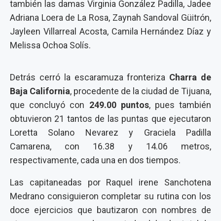
también las damas Virginia González Padilla, Jadee
Adriana Loera de La Rosa, Zaynah Sandoval Güitrón,
Jayleen Villarreal Acosta, Camila Hernández Díaz y
Melissa Ochoa Solís.
Detrás cerró la escaramuza fronteriza
Charra de
Baja California
, procedente de la ciudad de Tijuana,
que concluyó con
249.00 puntos
, pues también
obtuvieron 21 tantos de las puntas que ejecutaron
Loretta Solano Nevarez y Graciela Padilla
Camarena, con 16.38 y 14.06 metros,
respectivamente, cada una en dos tiempos.
Las capitaneadas por Raquel irene Sanchotena
Medrano consiguieron completar su rutina con los
doce ejercicios que bautizaron con nombres de