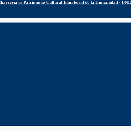
harrería es Patrimonio Cultural Inmaterial de la Humanidad · U