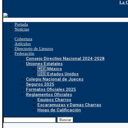
La C
Portada
Noticias
Cobertura
Artículos
Directorio de Lienzos
Federación
Consejo Directivo Nacional 2024-2028
Uniones Estatales
🇲🇽 México
🇺🇸 Estados Unidos
Colegio Nacional de Jueces
Seguros 2025
Formatos Oficiales 2025
Reglamentos Oficiales
Equipos Charros
Escaramuzas y Damas Charras
Hojas de Calificación
Buscar