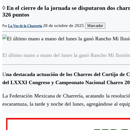
◊ En el cierre de la jornada se disputaron dos cha
326 puntos
28 de octubre de 2025
Marcador
Por
La Voz de la Charreria
El último mano a mano del lunes la ganó Rancho Mi Ilusión
U
na destacada actuación de los Charros del Cortijo de Co
del LXXXI Congreso y Campeonato Nacional Charro 2025
La Federación Mexicana de Charrería, acatando la resolució
escaramuza, la tarde y noche del lunes, agregándose al equ