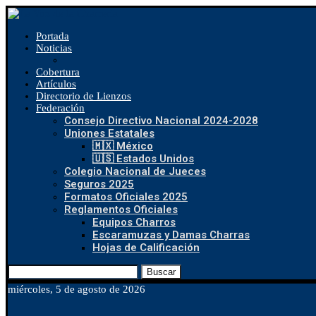
Portada
Noticias
Cobertura
Artículos
Directorio de Lienzos
Federación
Consejo Directivo Nacional 2024-2028
Uniones Estatales
🇲🇽 México
🇺🇸 Estados Unidos
Colegio Nacional de Jueces
Seguros 2025
Formatos Oficiales 2025
Reglamentos Oficiales
Equipos Charros
Escaramuzas y Damas Charras
Hojas de Calificación
Buscar
miércoles, 5 de agosto de 2026