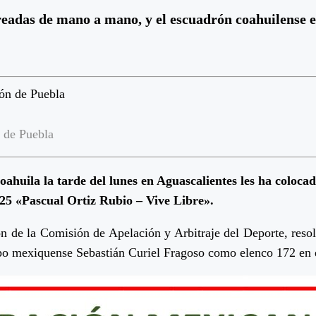
rreadas de mano a mano, y el escuadrón coahuilense e
 de Puebla
ahuila la tarde del lunes en Aguascalientes les ha colocad
 «Pascual Ortiz Rubio – Vive Libre».
n de la Comisión de Apelación y Arbitraje del Deporte, resol
ipo mexiquense Sebastián Curiel Fragoso como elenco 172 en e