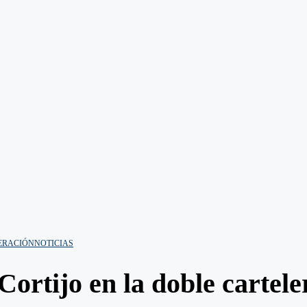
ERACIÓN
NOTICIAS
ortijo en la doble cartele