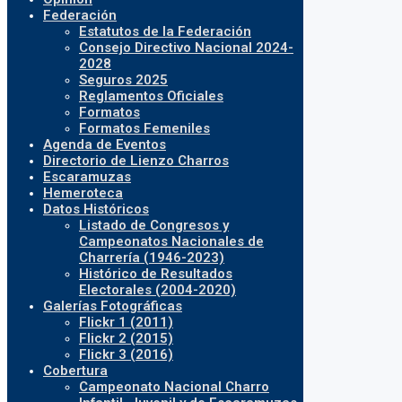
Federación
Estatutos de la Federación
Consejo Directivo Nacional 2024-
2028
Seguros 2025
Reglamentos Oficiales
Formatos
Formatos Femeniles
Agenda de Eventos
Directorio de Lienzo Charros
Escaramuzas
Hemeroteca
Datos Históricos
Listado de Congresos y
Campeonatos Nacionales de
Charrería (1946-2023)
Histórico de Resultados
Electorales (2004-2020)
Galerías Fotográficas
Flickr 1 (2011)
Flickr 2 (2015)
Flickr 3 (2016)
Cobertura
Campeonato Nacional Charro