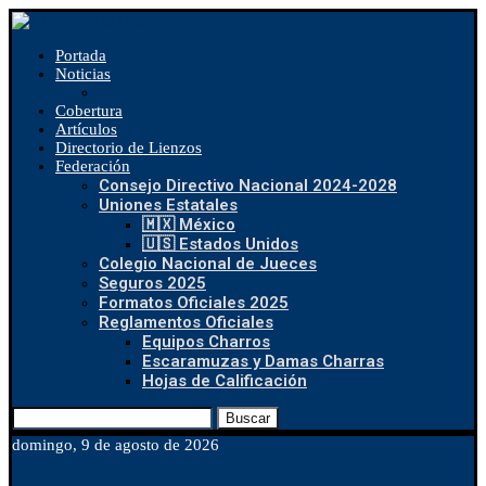
Portada
Noticias
Cobertura
Artículos
Directorio de Lienzos
Federación
Consejo Directivo Nacional 2024-2028
Uniones Estatales
🇲🇽 México
🇺🇸 Estados Unidos
Colegio Nacional de Jueces
Seguros 2025
Formatos Oficiales 2025
Reglamentos Oficiales
Equipos Charros
Escaramuzas y Damas Charras
Hojas de Calificación
Buscar
domingo, 9 de agosto de 2026