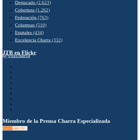
Destacado
(2.623)
Cobertura
(1.262)
Federación
(763)
Columnas
(510)
Estatales
(434)
Excelencia Charra
(332)
JTB en Flickr
@vozcharra
Miembro de la Prensa Charra Especializada