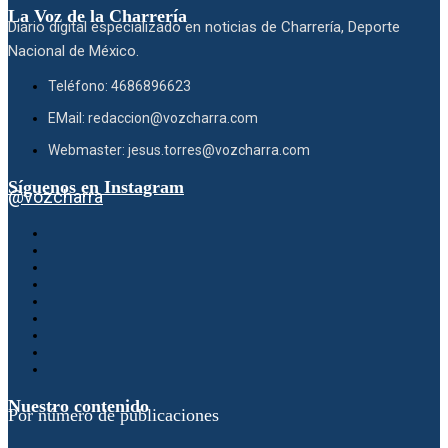
La Voz de la Charrería
Diario digital especializado en noticias de Charrería, Deporte
Nacional de México.
Teléfono: 4686896623
EMail: redaccion@vozcharra.com
Webmaster: jesus.torres@vozcharra.com
Síguenos en Instagram
@vozcharra
Nuestro contenido
Por número de publicaciones