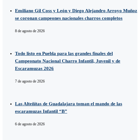
Emiliano Gil Coss y León y Diego Alejandro Arroyo Muñoz
se coronan campeones nacionales charros completos
8 de agosto de 2026
Todo listo en Puebla para las grandes finales del
Campeonato Nacional Charro Infantil, Juvenil y de
Escaramuzas 2026
7 de agosto de 2026
Las Alteñitas de Guadalajara toman el mando de las
escaramuzas Infantil “B”
6 de agosto de 2026