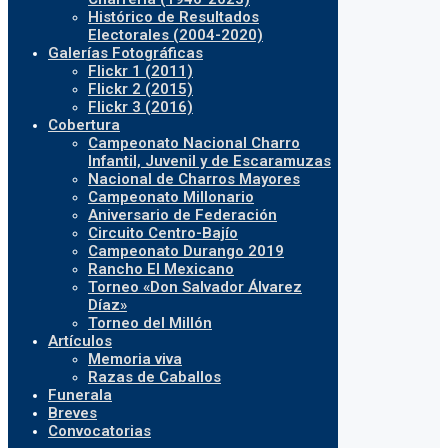
Histórico de Resultados
Electorales (2004-2020)
Galerías Fotográficas
Flickr 1 (2011)
Flickr 2 (2015)
Flickr 3 (2016)
Cobertura
Campeonato Nacional Charro
Infantil, Juvenil y de Escaramuzas
Nacional de Charros Mayores
Campeonato Millonario
Aniversario de Federación
Circuito Centro-Bajío
Campeonato Durango 2019
Rancho El Mexicano
Torneo «Don Salvador Álvarez
Díaz»
Torneo del Millón
Artículos
Memoria viva
Razas de Caballos
Funerala
Breves
Convocatorias