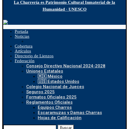
La Charrería es Patrimonio Cultural Inmaterial de la
Humanidad · UNESCO
Portada
Noticias
Cobertura
Artículos
Directorio de Lienzos
Federación
Consejo Directivo Nacional 2024-2028
Uniones Estatales
🇲🇽 México
🇺🇸 Estados Unidos
Colegio Nacional de Jueces
Seguros 2025
Formatos Oficiales 2025
Reglamentos Oficiales
Equipos Charros
Escaramuzas y Damas Charras
Hojas de Calificación
Buscar