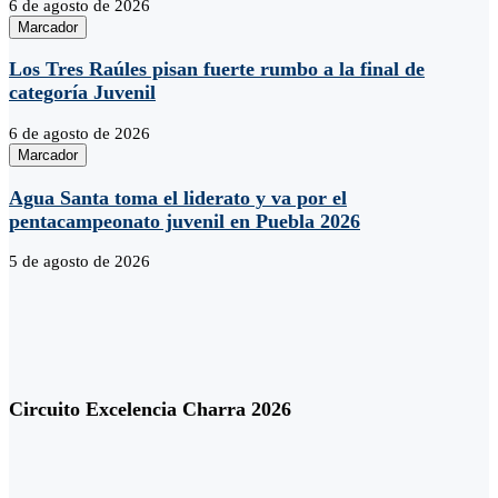
6 de agosto de 2026
Marcador
Los Tres Raúles pisan fuerte rumbo a la final de
categoría Juvenil
6 de agosto de 2026
Marcador
Agua Santa toma el liderato y va por el
pentacampeonato juvenil en Puebla 2026
5 de agosto de 2026
Circuito Excelencia Charra 2026