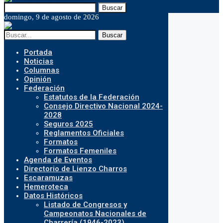
Buscar
domingo, 9 de agosto de 2026
Buscar
Portada
Noticias
Columnas
Opinión
Federación
Estatutos de la Federación
Consejo Directivo Nacional 2024-
2028
Seguros 2025
Reglamentos Oficiales
Formatos
Formatos Femeniles
Agenda de Eventos
Directorio de Lienzo Charros
Escaramuzas
Hemeroteca
Datos Históricos
Listado de Congresos y
Campeonatos Nacionales de
Charrería (1946-2023)