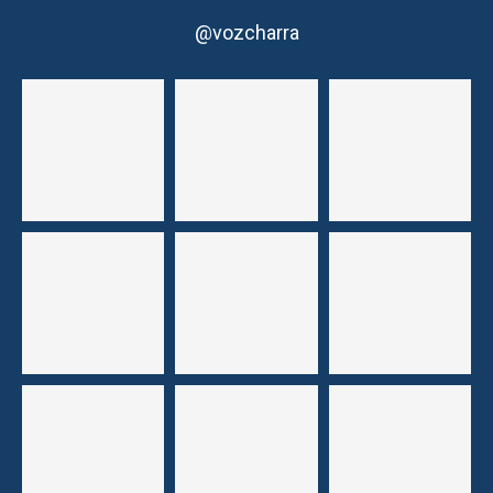
@vozcharra