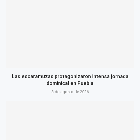
Las escaramuzas protagonizaron intensa jornada
dominical en Puebla
3 de agosto de 2026