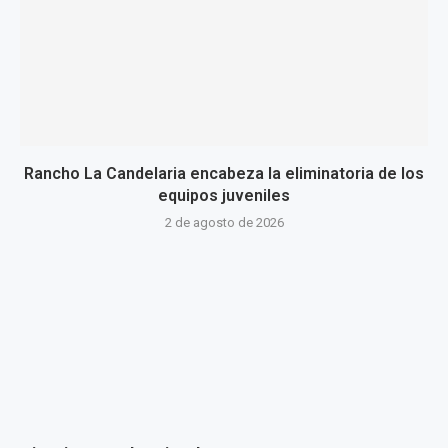
Rancho La Candelaria encabeza la eliminatoria de los
equipos juveniles
2 de agosto de 2026