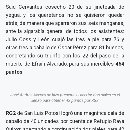
Said Cervantes cosechó 20 de su jineteada de
yegua, y los queretanos no se quisieron quedar
atrás, de manera que agarraron sus seis manganas,
ante la algarabía general de todos los asistentes:
Julio Coss y León cuajó las tres a pie para 76 y
otras tres a caballo de Óscar Pérez para 81 buenos,
concretando su triunfo con los 22 del paso de la
muerte de Efraín Alvarado, para sus increíbles
464
puntos
.
José Andrés Aceves se hizo presente al acertar dos piales en el
lienzo para obtener 42 puntos por RG2
RG2
de San Luis Potosí logró una magnífica cala de
caballo de 40 unidades por cuenta de Refugio Raya
Quiroz, acertando a continuación dos piales para 42