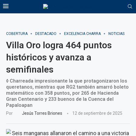
COBERTURA
DESTACADO
EXCELENCIA CHARRA
NOTICIAS
Villa Oro logra 464 puntos
históricos y avanza a
semifinales
◊ Charreada impresionante la que protagonizaron los
queretanos, mientras que RG2 también amarró boleto
matemático con 358 puntos, por 265 de Hacienda
Gran Centenario y 233 buenos de la Cuenca del
Papaloapan
Por
Jesús Torres Briones
12 de septiembre de 2025