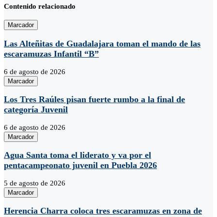
Contenido relacionado
Marcador
Las Alteñitas de Guadalajara toman el mando de las
escaramuzas Infantil “B”
6 de agosto de 2026
Marcador
Los Tres Raúles pisan fuerte rumbo a la final de
categoría Juvenil
6 de agosto de 2026
Marcador
Agua Santa toma el liderato y va por el
pentacampeonato juvenil en Puebla 2026
5 de agosto de 2026
Marcador
Herencia Charra coloca tres escaramuzas en zona de