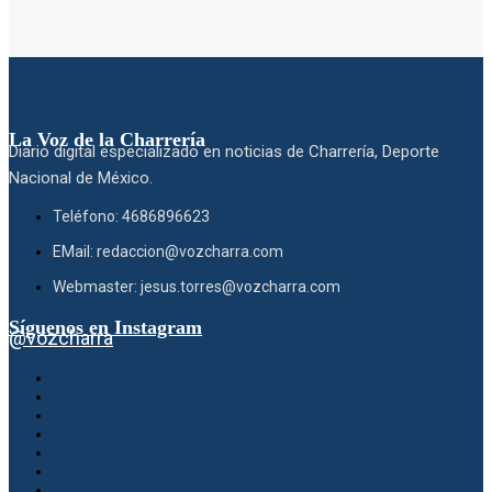
La Voz de la Charrería
Diario digital especializado en noticias de Charrería, Deporte
Nacional de México.
Teléfono: 4686896623
EMail: redaccion@vozcharra.com
Webmaster: jesus.torres@vozcharra.com
Síguenos en Instagram
@vozcharra