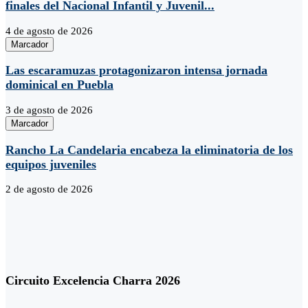
finales del Nacional Infantil y Juvenil...
4 de agosto de 2026
Marcador
Las escaramuzas protagonizaron intensa jornada
dominical en Puebla
3 de agosto de 2026
Marcador
Rancho La Candelaria encabeza la eliminatoria de los
equipos juveniles
2 de agosto de 2026
Circuito Excelencia Charra 2026