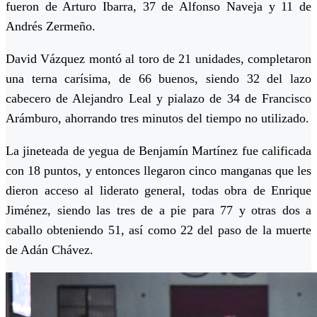
fueron de Arturo Ibarra, 37 de Alfonso Naveja y 11 de
Andrés Zermeño.
David Vázquez montó al toro de 21 unidades, completaron
una terna carísima, de 66 buenos, siendo 32 del lazo
cabecero de Alejandro Leal y pialazo de 34 de Francisco
Arámburo, ahorrando tres minutos del tiempo no utilizado.
La jineteada de yegua de Benjamín Martínez fue calificada
con 18 puntos, y entonces llegaron cinco manganas que les
dieron acceso al liderato general, todas obra de Enrique
Jiménez, siendo las tres de a pie para 77 y otras dos a
caballo obteniendo 51, así como 22 del paso de la muerte
de Adán Chávez.