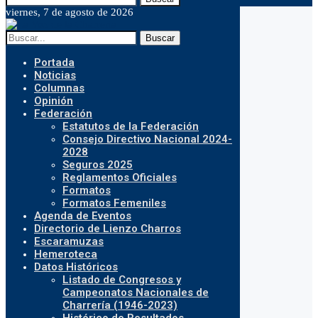
viernes, 7 de agosto de 2026
Buscar
Portada
Noticias
Columnas
Opinión
Federación
Estatutos de la Federación
Consejo Directivo Nacional 2024-
2028
Seguros 2025
Reglamentos Oficiales
Formatos
Formatos Femeniles
Agenda de Eventos
Directorio de Lienzo Charros
Escaramuzas
Hemeroteca
Datos Históricos
Listado de Congresos y
Campeonatos Nacionales de
Charrería (1946-2023)