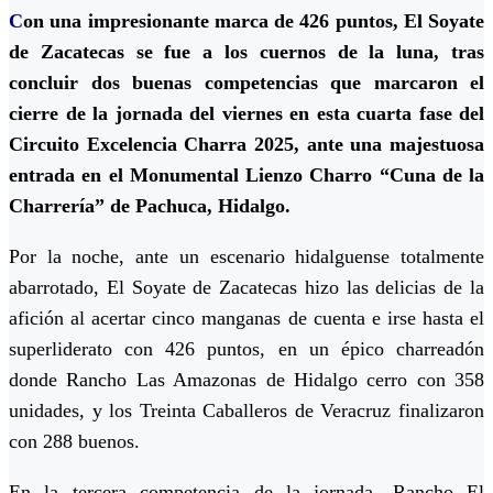
C
on una impresionante marca de 426 puntos, El Soyate
de Zacatecas se fue a los cuernos de la luna, tras
concluir dos buenas competencias que marcaron el
cierre de la jornada del viernes en esta cuarta fase del
Circuito Excelencia Charra 2025, ante una majestuosa
entrada en el Monumental Lienzo Charro “Cuna de la
Charrería” de Pachuca, Hidalgo.
Por la noche, ante un escenario hidalguense totalmente
abarrotado, El Soyate de Zacatecas hizo las delicias de la
afición al acertar cinco manganas de cuenta e irse hasta el
superliderato con 426 puntos, en un épico charreadón
donde Rancho Las Amazonas de Hidalgo cerro con 358
unidades, y los Treinta Caballeros de Veracruz finalizaron
con 288 buenos.
En la tercera competencia de la jornada, Rancho El