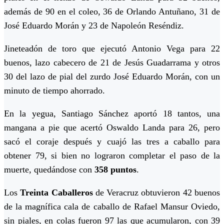
además de 90 en el coleo, 36 de Orlando Antuñano, 31 de
José Eduardo Morán y 23 de Napoleón Reséndiz.
Jineteadón de toro que ejecutó Antonio Vega para 22
buenos, lazo cabecero de 21 de Jesús Guadarrama y otros
30 del lazo de pial del zurdo José Eduardo Morán, con un
minuto de tiempo ahorrado.
En la yegua, Santiago Sánchez aportó 18 tantos, una
mangana a pie que acertó Oswaldo Landa para 26, pero
sacó el coraje después y cuajó las tres a caballo para
obtener 79, si bien no lograron completar el paso de la
muerte, quedándose con
358 puntos
.
Los
Treinta Caballeros
de Veracruz obtuvieron 42 buenos
de la magnífica cala de caballo de Rafael Mansur Oviedo,
sin piales, en colas fueron 97 las que acumularon, con 39