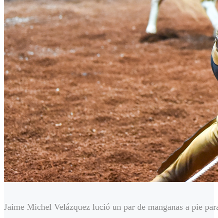
Jaime Michel Velázquez lució un par de manganas a pie pa