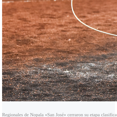
Regionales de Nopala «San José» cerraron su etapa clasifica