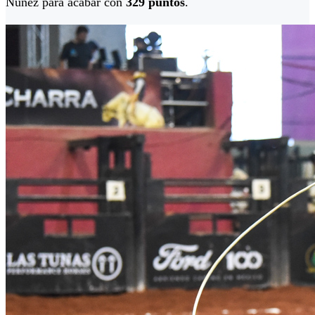
Núñez para acabar con
329 puntos
.