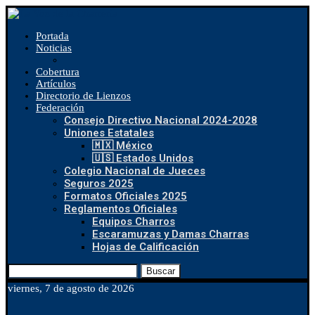
Portada
Noticias
Cobertura
Artículos
Directorio de Lienzos
Federación
Consejo Directivo Nacional 2024-2028
Uniones Estatales
🇲🇽 México
🇺🇸 Estados Unidos
Colegio Nacional de Jueces
Seguros 2025
Formatos Oficiales 2025
Reglamentos Oficiales
Equipos Charros
Escaramuzas y Damas Charras
Hojas de Calificación
Buscar
viernes, 7 de agosto de 2026