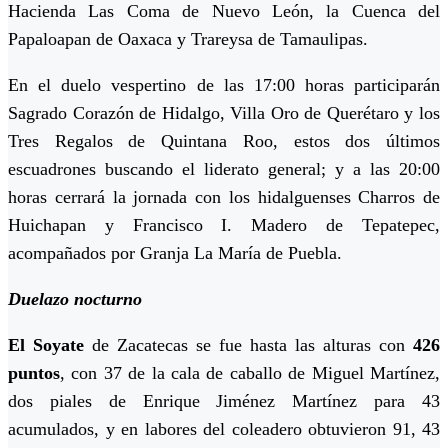
Hacienda Las Coma de Nuevo León, la Cuenca del
Papaloapan de Oaxaca y Trareysa de Tamaulipas.
En el duelo vespertino de las 17:00 horas participarán
Sagrado Corazón de Hidalgo, Villa Oro de Querétaro y los
Tres Regalos de Quintana Roo, estos dos últimos
escuadrones buscando el liderato general; y a las 20:00
horas cerrará la jornada con los hidalguenses Charros de
Huichapan y Francisco I. Madero de Tepatepec,
acompañados por Granja La María de Puebla.
Duelazo nocturno
El Soyate
de Zacatecas se fue hasta las alturas con
426
puntos
, con 37 de la cala de caballo de Miguel Martínez,
dos piales de Enrique Jiménez Martínez para 43
acumulados, y en labores del coleadero obtuvieron 91, 43