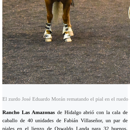
El zurdo José Eduardo Morán rematando el pial en el ruedo
Rancho Las Amazonas
de Hidalgo abrió con la cala de
caballo de 40 unidades de Fabián Villaseñor, un par de
piales en el lienzo de Oswaldo Landa para 32 buenos,