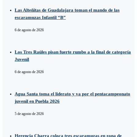
Las Alteñitas de Guadalajara toman el mando de las
escaramuzas Infantil “B”
6 de agosto de 2026
Los Tres Raúles pisan fuerte rumbo a la final de categoría
Juvenil
6 de agosto de 2026
Agua Santa toma el liderato y va por el pentacampeonato
juvenil en Puebla 2026
5 de agosto de 2026
Herencia Charra coloca tres escaramuzas en zona de