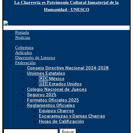
La Charrería es Patrimonio Cultural Inmaterial de la
Humanidad · UNESCO
Portada
Noticias
Cobertura
Artículos
Directorio de Lienzos
Federación
Consejo Directivo Nacional 2024-2028
Uniones Estatales
🇲🇽 México
🇺🇸 Estados Unidos
Colegio Nacional de Jueces
Seguros 2025
Formatos Oficiales 2025
Reglamentos Oficiales
Equipos Charros
Escaramuzas y Damas Charras
Hojas de Calificación
Buscar