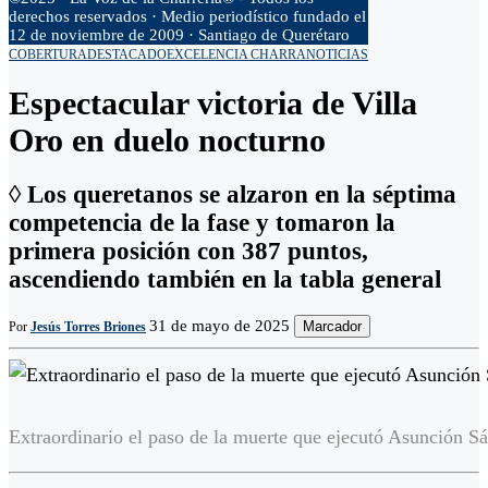
derechos reservados · Medio periodístico fundado el
12 de noviembre de 2009 · Santiago de Querétaro
COBERTURA
DESTACADO
EXCELENCIA CHARRA
NOTICIAS
Espectacular victoria de Villa
Oro en duelo nocturno
◊ Los queretanos se alzaron en la séptima
competencia de la fase y tomaron la
primera posición con 387 puntos,
ascendiendo también en la tabla general
31 de mayo de 2025
Marcador
Por
Jesús Torres Briones
Extraordinario el paso de la muerte que ejecutó Asunción Sái