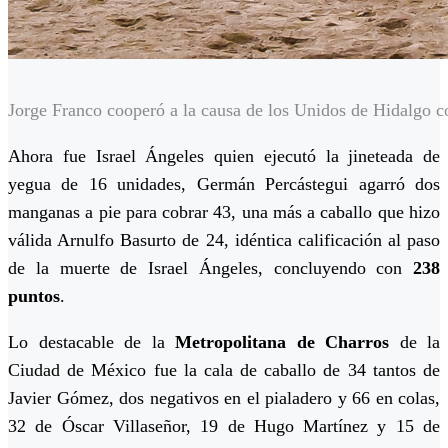
Jorge Franco cooperó a la causa de los Unidos de Hidalgo c
Ahora fue Israel Ángeles quien ejecutó la jineteada de
yegua de 16 unidades, Germán Percástegui agarró dos
manganas a pie para cobrar 43, una más a caballo que hizo
válida Arnulfo Basurto de 24, idéntica calificación al paso
de la muerte de Israel Ángeles, concluyendo con
238
puntos
.
Lo destacable de la
Metropolitana de Charros
de la
Ciudad de México fue la cala de caballo de 34 tantos de
Javier Gómez, dos negativos en el pialadero y 66 en colas,
32 de Óscar Villaseñor, 19 de Hugo Martínez y 15 de