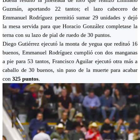
Guzmán, aportando 22 tantos; el lazo cabecero de
Emmanuel Rodríguez permitió sumar 29 unidades y dejó
la mesa servida para que Horacio González completase la
terna con su lazo de pial de ruedo de 30 puntos.
Diego Gutiérrez ejecutó la monta de yegua que redituó 16
buenos, Emmanuel Rodríguez cumplió con dos manganas
a pie para 53 tantos, Francisco Aguilar ejecutó otra más a
caballo de 30 buenos, sin paso de la muerte para acabar
con
325 puntos
.