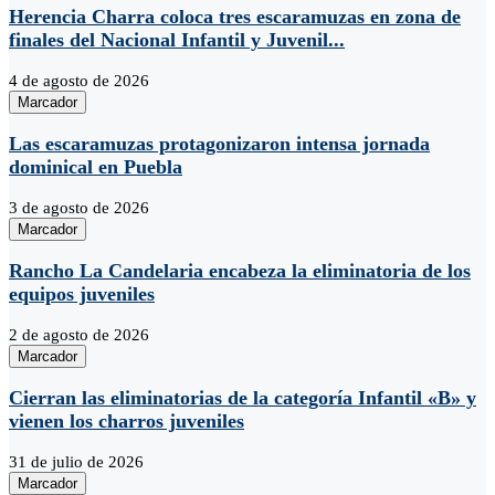
Herencia Charra coloca tres escaramuzas en zona de
finales del Nacional Infantil y Juvenil...
4 de agosto de 2026
Marcador
Las escaramuzas protagonizaron intensa jornada
dominical en Puebla
3 de agosto de 2026
Marcador
Rancho La Candelaria encabeza la eliminatoria de los
equipos juveniles
2 de agosto de 2026
Marcador
Cierran las eliminatorias de la categoría Infantil «B» y
vienen los charros juveniles
31 de julio de 2026
Marcador