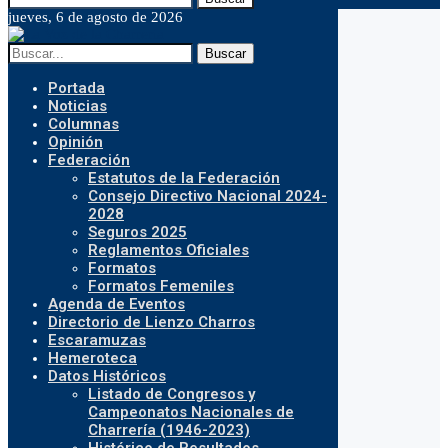
jueves, 6 de agosto de 2026
Buscar
Portada
Noticias
Columnas
Opinión
Federación
Estatutos de la Federación
Consejo Directivo Nacional 2024-
2028
Seguros 2025
Reglamentos Oficiales
Formatos
Formatos Femeniles
Agenda de Eventos
Directorio de Lienzo Charros
Escaramuzas
Hemeroteca
Datos Históricos
Listado de Congresos y
Campeonatos Nacionales de
Charrería (1946-2023)