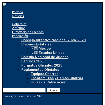
Portada
Noticias
Cobertura
Artículos
Directorio de Lienzos
Federación
Consejo Directivo Nacional 2024-2028
Uniones Estatales
🇲🇽 México
🇺🇸 Estados Unidos
Colegio Nacional de Jueces
Seguros 2025
Formatos Oficiales 2025
Reglamentos Oficiales
Equipos Charros
Escaramuzas y Damas Charras
Hojas de Calificación
Buscar
jueves, 6 de agosto de 2026