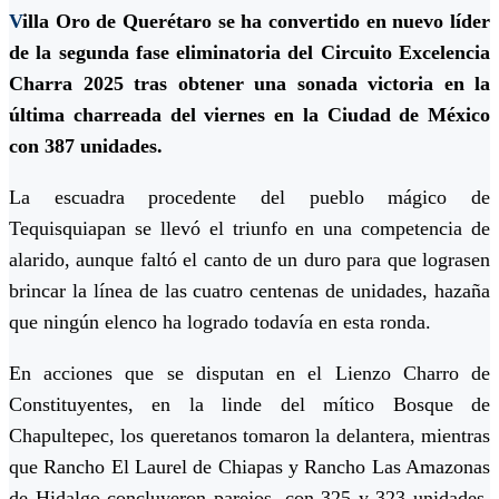
V
illa Oro de Querétaro se ha convertido en nuevo líder
de la segunda fase eliminatoria del Circuito Excelencia
Charra 2025 tras obtener una sonada victoria en la
última charreada del viernes en la Ciudad de México
con 387 unidades.
La escuadra procedente del pueblo mágico de
Tequisquiapan se llevó el triunfo en una competencia de
alarido, aunque faltó el canto de un duro para que lograsen
brincar la línea de las cuatro centenas de unidades, hazaña
que ningún elenco ha logrado todavía en esta ronda.
En acciones que se disputan en el Lienzo Charro de
Constituyentes, en la linde del mítico Bosque de
Chapultepec, los queretanos tomaron la delantera, mientras
que Rancho El Laurel de Chiapas y Rancho Las Amazonas
de Hidalgo concluyeron parejos, con 325 y 323 unidades,