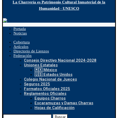
La Charrería es Patrimonio Cultural Inmaterial de la
Humanidad · UNESCO
Portada
Noticias
Cobertura
Artículos
Directorio de Lienzos
Federación
Consejo Directivo Nacional 2024-2028
Uniones Estatales
🇲🇽 México
🇺🇸 Estados Unidos
Colegio Nacional de Jueces
Seguros 2025
Formatos Oficiales 2025
Reglamentos Oficiales
Equipos Charros
Escaramuzas y Damas Charras
Hojas de Calificación
Buscar