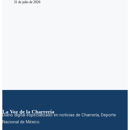
31 de julio de 2026
La Voz de la Charrería
Diario digital especializado en noticias de Charrería, Deporte
Nacional de México.