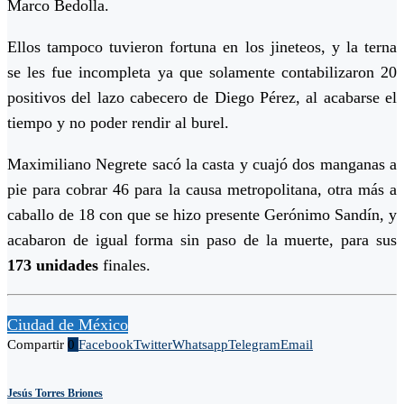
Marco Bedolla.
Ellos tampoco tuvieron fortuna en los jineteos, y la terna
se les fue incompleta ya que solamente contabilizaron 20
positivos del lazo cabecero de Diego Pérez, al acabarse el
tiempo y no poder rendir al burel.
Maximiliano Negrete sacó la casta y cuajó dos manganas a
pie para cobrar 46 para la causa metropolitana, otra más a
caballo de 18 con que se hizo presente Gerónimo Sandín, y
acabaron de igual forma sin paso de la muerte, para sus
173 unidades
finales.
Ciudad de México
Compartir
0
Facebook
Twitter
Whatsapp
Telegram
Email
Jesús Torres Briones