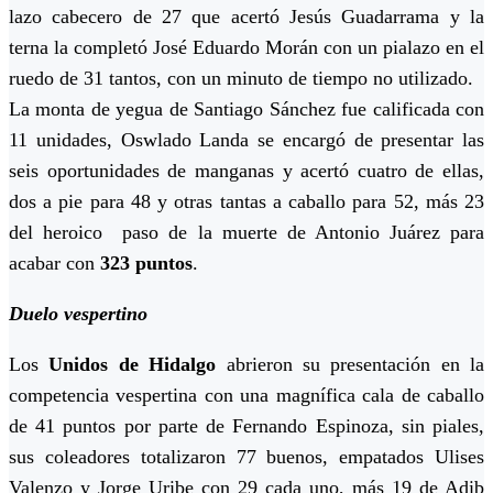
lazo cabecero de 27 que acertó Jesús Guadarrama y la
terna la completó José Eduardo Morán con un pialazo en el
ruedo de 31 tantos, con un minuto de tiempo no utilizado.
La monta de yegua de Santiago Sánchez fue calificada con
11 unidades, Oswlado Landa se encargó de presentar las
seis oportunidades de manganas y acertó cuatro de ellas,
dos a pie para 48 y otras tantas a caballo para 52, más 23
del heroico paso de la muerte de Antonio Juárez para
acabar con
323 puntos
.
Duelo vespertino
Los
Unidos de Hidalgo
abrieron su presentación en la
competencia vespertina con una magnífica cala de caballo
de 41 puntos por parte de Fernando Espinoza, sin piales,
sus coleadores totalizaron 77 buenos, empatados Ulises
Valenzo y Jorge Uribe con 29 cada uno, más 19 de Adib