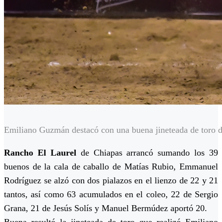
Emiliano Guzmán destacó con una buena jineteada de toro d
Rancho El Laurel
de Chiapas arrancó sumando los 39
buenos de la cala de caballo de Matías Rubio, Emmanuel
Rodríguez se alzó con dos pialazos en el lienzo de 22 y 21
tantos, así como 63 acumulados en el coleo, 22 de Sergio
Grana, 21 de Jesús Solís y Manuel Bermúdez aportó 20.
Buena resultó la jineteada de toro que realizó Emiliano