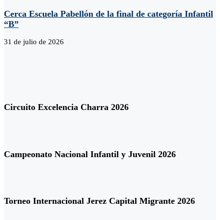
Cerca Escuela Pabellón de la final de categoría Infantil
“B”
31 de julio de 2026
Circuito Excelencia Charra 2026
Campeonato Nacional Infantil y Juvenil 2026
Torneo Internacional Jerez Capital Migrante 2026