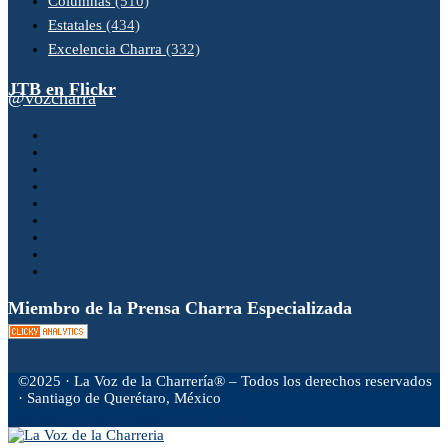
Columnas
(510)
Estatales
(434)
Excelencia Charra
(332)
JTB en Flickr
@vozcharra
Miembro de la Prensa Charra Especializada
©2025 · La Voz de la Charrería® – Todos los derechos reservados
· Santiago de Querétaro, México
Facebook
Twitter
Instagram
Rss
Email