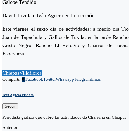
Galope Tendido.
David Tovilla e Iván Agüero en la locución.
Este viernes el sexto día de actividades: a medio día Tío
Juan de Tapachula y Gallos de Tuxtla; en la tarde Rancho
Cristo Negro, Rancho El Refugio y Charros de Buena
Esperanza.
Chiapas
Villaflores
Compartir
0
Facebook
Twitter
Whatsapp
Telegram
Email
Iván Agüero Flandes
Seguir
Periodista gráfico que cubre las actividades de Charrería en Chiapas.
Anterior