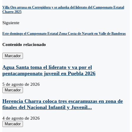
Villa Oro arrasa en Corregidora y se adueña del liderato del Campeonato Estatal
Charro 2025
Siguiente
Este domingo el Campeonato Estatal Zona Costa de Nayarit en Valle de Banderas
Contenido relacionado
Marcador
Agua Santa toma el liderato y va por el
pentacampeonato juvenil en Puebla 2026
5 de agosto de 2026
Marcador
Herencia Charra coloca tres escaramuzas en zona de
finales del Nacional Infantil y Juvenil...
4 de agosto de 2026
Marcador