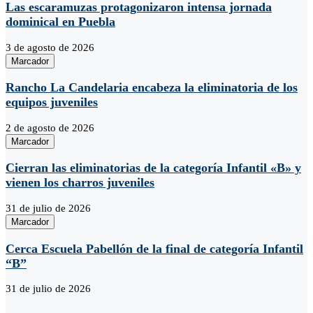
Las escaramuzas protagonizaron intensa jornada
dominical en Puebla
3 de agosto de 2026
Marcador
Rancho La Candelaria encabeza la eliminatoria de los
equipos juveniles
2 de agosto de 2026
Marcador
Cierran las eliminatorias de la categoría Infantil «B» y
vienen los charros juveniles
31 de julio de 2026
Marcador
Cerca Escuela Pabellón de la final de categoría Infantil
“B”
31 de julio de 2026