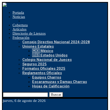
Portada
Noticias
Cobertura
Artículos
Directorio de Lienzos
Federación
Consejo Directivo Nacional 2024-2028
Uniones Estatales
🇲🇽 México
🇺🇸 Estados Unidos
Colegio Nacional de Jueces
Seguros 2025
Formatos Oficiales 2025
Reglamentos Oficiales
Equipos Charros
Escaramuzas y Damas Charras
Hojas de Calificación
Buscar
jueves, 6 de agosto de 2026