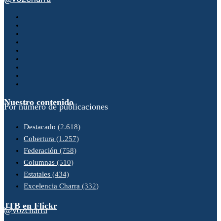
Nuestro contenido
Por número de publicaciones
Destacado
(2.618)
Cobertura
(1.257)
Federación
(758)
Columnas
(510)
Estatales
(434)
Excelencia Charra
(332)
JTB en Flickr
@vozcharra