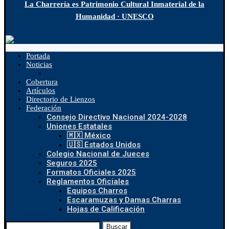
La Charrería es Patrimonio Cultural Inmaterial de la
Humanidad · UNESCO
Portada
Noticias
Cobertura
Artículos
Directorio de Lienzos
Federación
Consejo Directivo Nacional 2024-2028
Uniones Estatales
🇲🇽 México
🇺🇸 Estados Unidos
Colegio Nacional de Jueces
Seguros 2025
Formatos Oficiales 2025
Reglamentos Oficiales
Equipos Charros
Escaramuzas y Damas Charras
Hojas de Calificación
Buscar