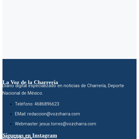
La Voz de la Charrería
Diario digital especializado en noticias de Charrería, Deporte
Nacional de México.
Teléfono: 4686896623
EMail: redaccion@vozcharra.com
Webmaster: jesus.torres@vozcharra.com
Síguenos en Instagram
@vozcharra