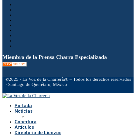
Miembro de la Prensa Charra Especializada
©2025 · La Voz de la Charrería® – Todos los derechos reservados
· Santiago de Querétaro, México
Facebook
Twitter
Instagram
Rss
Email
Portada
Noticias
Cobertura
Artículos
Directorio de Lienzos