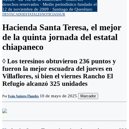
derechos reservados · Medio periodístico fundado el
12 de noviembre de 2009 · Santiago de Querétaro
DESTACADO
ESTATALES
NOTICIAS
SUR
Hacienda Santa Teresa, el mejor
de la quinta jornada del estatal
chiapaneco
◊ Los teresinos obtuvieron 236 puntos y
fueron la mejor escuadra del jueves en
Villaflores, si bien el viernes Rancho El
Refugio alcanzó 325 unidades
10 de mayo de 2025
Marcador
Por
Iván Agüero Flandes