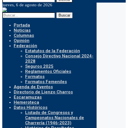
jueves, 6 de agosto de 2026
Buscar
Portada
Noticias
Columnas
Opinión
Federación
Estatutos de la Federación
Consejo Directivo Nacional 2024-
2028
Seguros 2025
Reglamentos Oficiales
Formatos
Formatos Femeniles
Agenda de Eventos
Directorio de Lienzo Charros
Escaramuzas
Hemeroteca
Datos Históricos
Listado de Congresos y
Campeonatos Nacionales de
Charrería (1946-2023)