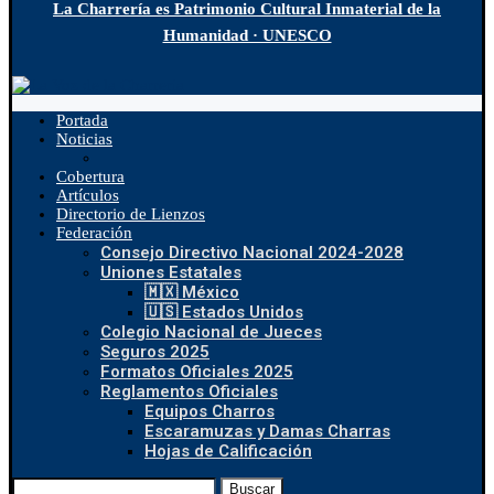
La Charrería es Patrimonio Cultural Inmaterial de la
Humanidad · UNESCO
Portada
Noticias
Cobertura
Artículos
Directorio de Lienzos
Federación
Consejo Directivo Nacional 2024-2028
Uniones Estatales
🇲🇽 México
🇺🇸 Estados Unidos
Colegio Nacional de Jueces
Seguros 2025
Formatos Oficiales 2025
Reglamentos Oficiales
Equipos Charros
Escaramuzas y Damas Charras
Hojas de Calificación
Buscar