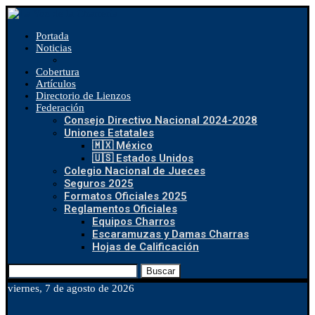
Portada
Noticias
Cobertura
Artículos
Directorio de Lienzos
Federación
Consejo Directivo Nacional 2024-2028
Uniones Estatales
🇲🇽 México
🇺🇸 Estados Unidos
Colegio Nacional de Jueces
Seguros 2025
Formatos Oficiales 2025
Reglamentos Oficiales
Equipos Charros
Escaramuzas y Damas Charras
Hojas de Calificación
Buscar
viernes, 7 de agosto de 2026