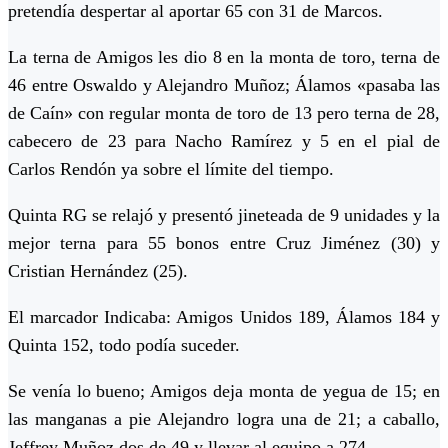
pretendía despertar al aportar 65 con 31 de Marcos.
La terna de Amigos les dio 8 en la monta de toro, terna de
46 entre Oswaldo y Alejandro Muñoz; Álamos «pasaba las
de Caín» con regular monta de toro de 13 pero terna de 28,
cabecero de 23 para Nacho Ramírez y 5 en el pial de
Carlos Rendón ya sobre el límite del tiempo.
Quinta RG se relajó y presentó jineteada de 9 unidades y la
mejor terna para 55 bonos entre Cruz Jiménez (30) y
Cristian Hernández (25).
El marcador Indicaba: Amigos Unidos 189, Álamos 184 y
Quinta 152, todo podía suceder.
Se venía lo bueno; Amigos deja monta de yegua de 15; en
las manganas a pie Alejandro logra una de 21; a caballo,
Jeffrey Muñoz dos de 49 y llevar al equipo a 274.