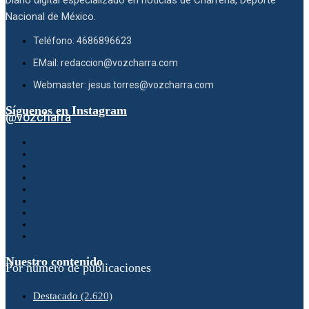
Diario digital especializado en noticias de Charrería, Deporte
Nacional de México.
Teléfono: 4686896623
EMail: redaccion@vozcharra.com
Webmaster: jesus.torres@vozcharra.com
Síguenos en Instagram
@vozcharra
Nuestro contenido
Por número de publicaciones
Destacado
(2.620)