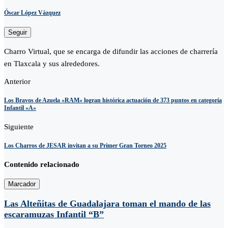
Óscar López Vázquez
Seguir
Charro Virtual, que se encarga de difundir las acciones de charrería
en Tlaxcala y sus alrededores.
Anterior
Los Bravos de Azuela «RAM» logran histórica actuación de 373 puntos en categoría
Infantil «A»
Siguiente
Los Charros de JESAR invitan a su Primer Gran Torneo 2025
Contenido relacionado
Marcador
Las Alteñitas de Guadalajara toman el mando de las
escaramuzas Infantil “B”