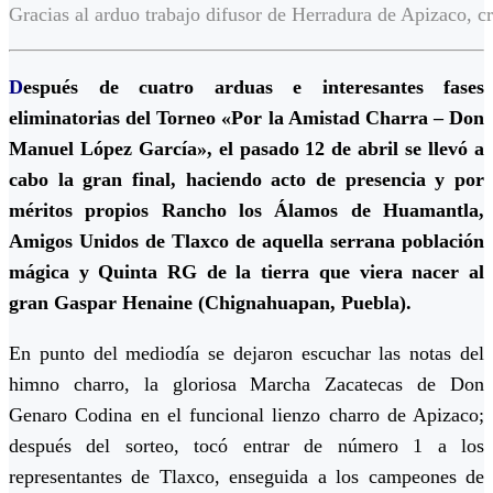
Gracias al arduo trabajo difusor de Herradura de Apizaco, c
D
espués de cuatro arduas e interesantes fases
eliminatorias del Torneo «Por la Amistad Charra – Don
Manuel López García», el pasado 12 de abril se llevó a
cabo la gran final, haciendo acto de presencia y por
méritos propios Rancho los Álamos de Huamantla,
Amigos Unidos de Tlaxco de aquella serrana población
mágica y Quinta RG de la tierra que viera nacer al
gran Gaspar Henaine (Chignahuapan, Puebla).
En punto del mediodía se dejaron escuchar las notas del
himno charro, la gloriosa Marcha Zacatecas de Don
Genaro Codina en el funcional lienzo charro de Apizaco;
después del sorteo, tocó entrar de número 1 a los
representantes de Tlaxco, enseguida a los campeones de