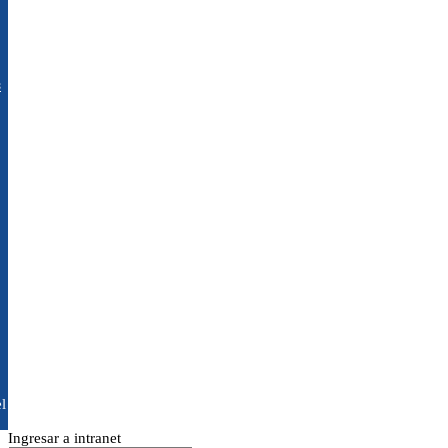
s
l
Ingresar a intranet