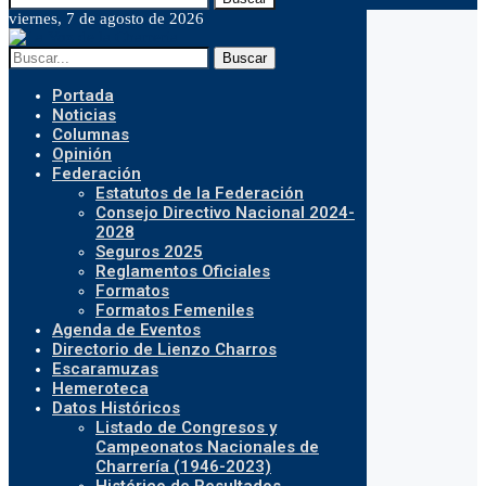
viernes, 7 de agosto de 2026
Buscar
Portada
Noticias
Columnas
Opinión
Federación
Estatutos de la Federación
Consejo Directivo Nacional 2024-
2028
Seguros 2025
Reglamentos Oficiales
Formatos
Formatos Femeniles
Agenda de Eventos
Directorio de Lienzo Charros
Escaramuzas
Hemeroteca
Datos Históricos
Listado de Congresos y
Campeonatos Nacionales de
Charrería (1946-2023)