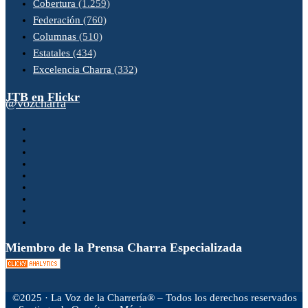
Cobertura
(1.259)
Federación
(760)
Columnas
(510)
Estatales
(434)
Excelencia Charra
(332)
JTB en Flickr
@vozcharra
Miembro de la Prensa Charra Especializada
©2025 · La Voz de la Charrería® – Todos los derechos reservados