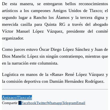
De esta manera, se entregaron bellos reconocimientos
artísticos a los campeones Amigos Unidos de Tlaxco; el
segundo lugar a Rancho los Álamos y la tercera digna y
merecida casilla para Quinta RG a través del abogado
Víctor Manuel López Vázquez, presidente del comité
organizador.
Como jueces estuvo Óscar Diego López Sánchez y Juan de
Dios Manelic López sin ningún contratiempo, mientras que
en la narración este columnista.
Logística en manos de la «Rana» René López Vázquez y
la comisión deportiva con Damián Hernández Rodríguez.
Apizaco
Tlaxcala
Compartir
0
Facebook
Twitter
Whatsapp
Telegram
Email