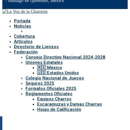
· Santiago de Querétaro, México
Facebook
Twitter
Instagram
Rss
Email
Portada
Noticias
Cobertura
Artículos
Directorio de Lienzos
Federación
Consejo Directivo Nacional 2024-2028
Uniones Estatales
🇲🇽 México
🇺🇸 Estados Unidos
Colegio Nacional de Jueces
Seguros 2025
Formatos Oficiales 2025
Reglamentos Oficiales
Equipos Charros
Escaramuzas y Damas Charras
Hojas de Calificación