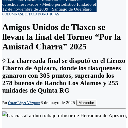
derechos reservados · Medio periodístico fundado el
12 de noviembre de 2009 · Santiago de Querétaro
COLUMNAS
DESTACADO
NOTICIAS
Amigos Unidos de Tlaxco se
llevan la final del Torneo “Por la
Amistad Charra” 2025
◊ La charreada final se disputó en el Lienzo
Charro de Apizaco, donde los tlaxquenses
ganaron con 305 puntos, superando los
278 buenos de Rancho Los Álamos y 255
unidades de Quinta RG
6 de mayo de 2025
Marcador
Por
Óscar López Vázquez