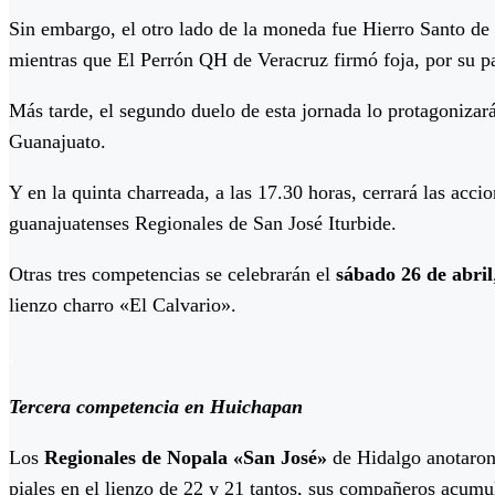
Sin embargo, el otro lado de la moneda fue Hierro Santo d
mientras que El Perrón QH de Veracruz firmó foja, por su p
Más tarde, el segundo duelo de esta jornada lo protagoniza
Guanajuato.
Y en la quinta charreada, a las 17.30 horas, cerrará las acc
guanajuatenses Regionales de San José Iturbide.
Otras tres competencias se celebrarán el
sábado 26 de abril
lienzo charro «El Calvario».
.
Tercera competencia en Huichapan
Los
Regionales de Nopala «San José»
de Hidalgo anotaron 
piales en el lienzo de 22 y 21 tantos, sus compañeros acum