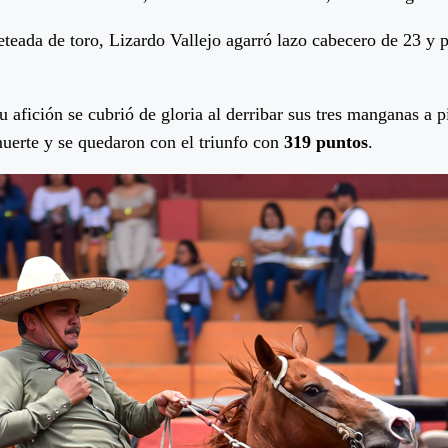
eada de toro, Lizardo Vallejo agarró lazo cabecero de 23 y p
 afición se cubrió de gloria al derribar sus tres manganas a p
muerte y se quedaron con el triunfo con
319 puntos
.