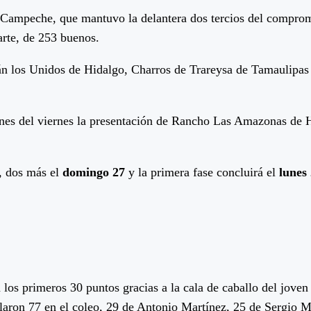
e Campeche, que mantuvo la delantera dos tercios del compro
arte, de 253 buenos.
rán los Unidos de Hidalgo, Charros de Trareysa de Tamaulipa
iones del viernes la presentación de Rancho Las Amazonas de H
, dos más el
domingo 27
y la primera fase concluirá el
lunes 
los primeros 30 puntos gracias a la cala de caballo del jove
ularon 77 en el coleo, 29 de Antonio Martínez, 25 de Sergio 