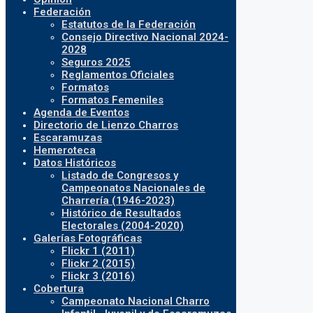
Federación
Estatutos de la Federación
Consejo Directivo Nacional 2024-
2028
Seguros 2025
Reglamentos Oficiales
Formatos
Formatos Femeniles
Agenda de Eventos
Directorio de Lienzo Charros
Escaramuzas
Hemeroteca
Datos Históricos
Listado de Congresos y
Campeonatos Nacionales de
Charrería (1946-2023)
Histórico de Resultados
Electorales (2004-2020)
Galerías Fotográficas
Flickr 1 (2011)
Flickr 2 (2015)
Flickr 3 (2016)
Cobertura
Campeonato Nacional Charro