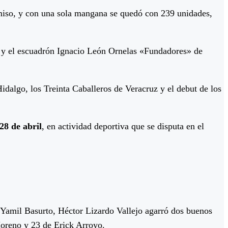
miso, y con una sola mangana se quedó con 239 unidades,
s y el escuadrón Ignacio León Ornelas «Fundadores» de
idalgo, los Treinta Caballeros de Veracruz y el debut de los
28 de abril
, en actividad deportiva que se disputa en el
n Yamil Basurto, Héctor Lizardo Vallejo agarró dos buenos
Moreno y 23 de Erick Arroyo.