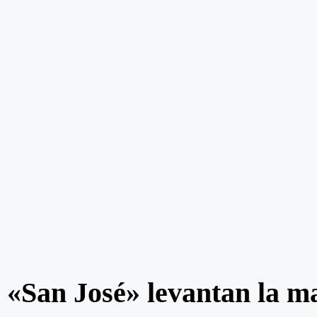
«San José» levantan la ma