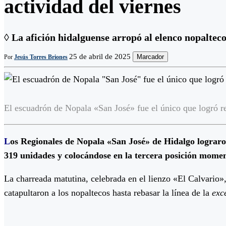
actividad del viernes
◊ La afición hidalguense arropó al elenco nopalte
25 de abril de 2025
Marcador
Por
Jesús Torres Briones
El escuadrón de Nopala «San José» fue el único que logró reb
L
os Regionales de Nopala «San José» de Hidalgo lograro
319 unidades y colocándose en la tercera posición momen
La charreada matutina, celebrada en el lienzo «El Calvario»,
catapultaron a los nopaltecos hasta rebasar la línea de la
exc