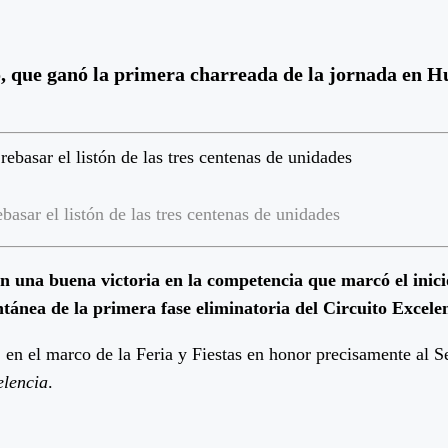
co, que ganó la primera charreada de la jornada en 
asar el listón de las tres centenas de unidades
n una buena victoria en la competencia que marcó el inici
tánea de la primera fase eliminatoria del Circuito Excele
 en el marco de la Feria y Fiestas en honor precisamente al S
elencia
.