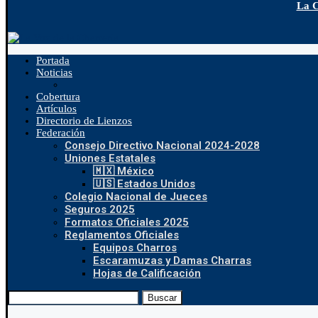
La C
Portada
Noticias
Cobertura
Artículos
Directorio de Lienzos
Federación
Consejo Directivo Nacional 2024-2028
Uniones Estatales
🇲🇽 México
🇺🇸 Estados Unidos
Colegio Nacional de Jueces
Seguros 2025
Formatos Oficiales 2025
Reglamentos Oficiales
Equipos Charros
Escaramuzas y Damas Charras
Hojas de Calificación
Buscar