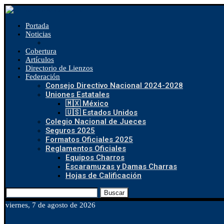
Portada
Noticias
Cobertura
Artículos
Directorio de Lienzos
Federación
Consejo Directivo Nacional 2024-2028
Uniones Estatales
🇲🇽 México
🇺🇸 Estados Unidos
Colegio Nacional de Jueces
Seguros 2025
Formatos Oficiales 2025
Reglamentos Oficiales
Equipos Charros
Escaramuzas y Damas Charras
Hojas de Calificación
Buscar
viernes, 7 de agosto de 2026