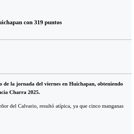
Huichapan con 319 puntos
o de la jornada del viernes en Huichapan, obteniendo
ncia Charra 2025.
eñor del Calvario, resultó atípica, ya que cinco manganas