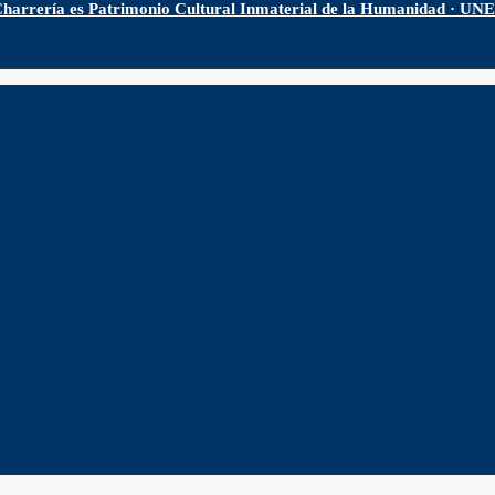
harrería es Patrimonio Cultural Inmaterial de la Humanidad · U