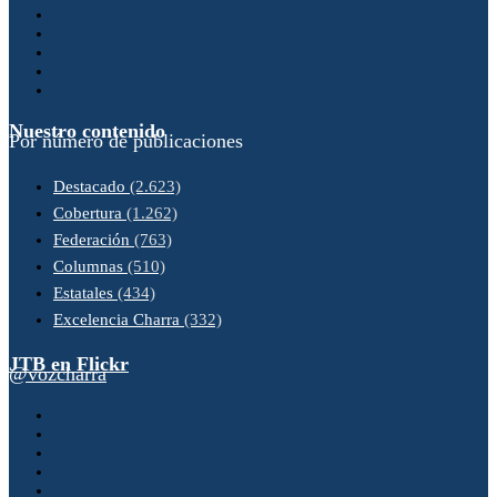
Nuestro contenido
Por número de publicaciones
Destacado
(2.623)
Cobertura
(1.262)
Federación
(763)
Columnas
(510)
Estatales
(434)
Excelencia Charra
(332)
JTB en Flickr
@vozcharra