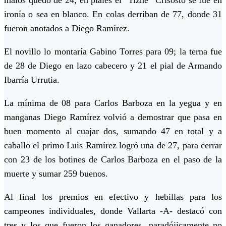
ironía o sea en blanco. En colas derriban de 77, donde 31
fueron anotados a Diego Ramírez.
El novillo lo montaría Gabino Torres para 09; la terna fue
de 28 de Diego en lazo cabecero y 21 el pial de Armando
Ibarría Urrutia.
La mínima de 08 para Carlos Barboza en la yegua y en
manganas Diego Ramírez volvió a demostrar que pasa en
buen momento al cuajar dos, sumando 47 en total y a
caballo el primo Luis Ramírez logró una de 27, para cerrar
con 23 de los botines de Carlos Barboza en el paso de la
muerte y sumar 259 buenos.
Al final los premios en efectivo y hebillas para los
campeones individuales, donde Vallarta -A- destacó con
tres y los que fueron los ganadores, paradójicamente no