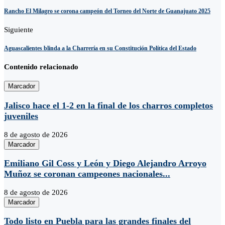
Rancho El Milagro se corona campeón del Torneo del Norte de Guanajuato 2025
Siguiente
Aguascalientes blinda a la Charrería en su Constitución Política del Estado
Contenido relacionado
Marcador
Jalisco hace el 1-2 en la final de los charros completos
juveniles
8 de agosto de 2026
Marcador
Emiliano Gil Coss y León y Diego Alejandro Arroyo
Muñoz se coronan campeones nacionales...
8 de agosto de 2026
Marcador
Todo listo en Puebla para las grandes finales del