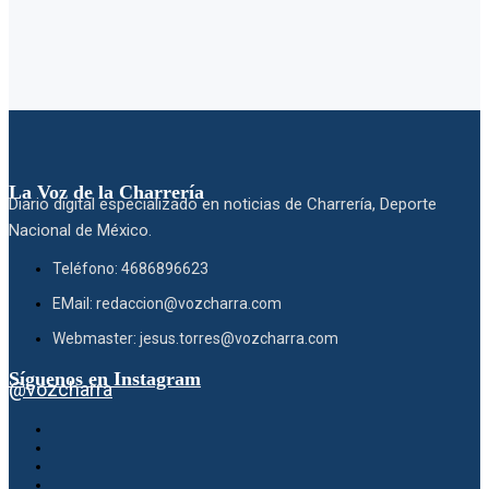
La Voz de la Charrería
Diario digital especializado en noticias de Charrería, Deporte
Nacional de México.
Teléfono: 4686896623
EMail: redaccion@vozcharra.com
Webmaster: jesus.torres@vozcharra.com
Síguenos en Instagram
@vozcharra