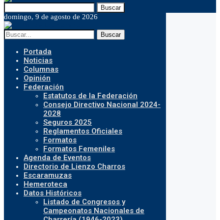
Buscar
domingo, 9 de agosto de 2026
Buscar
Portada
Noticias
Columnas
Opinión
Federación
Estatutos de la Federación
Consejo Directivo Nacional 2024-
2028
Seguros 2025
Reglamentos Oficiales
Formatos
Formatos Femeniles
Agenda de Eventos
Directorio de Lienzo Charros
Escaramuzas
Hemeroteca
Datos Históricos
Listado de Congresos y
Campeonatos Nacionales de
Charrería (1946-2023)