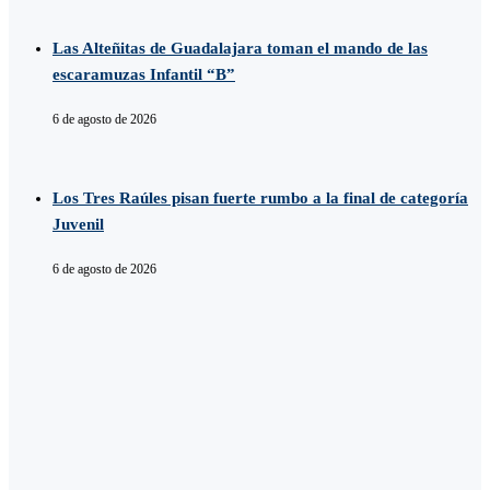
Las Alteñitas de Guadalajara toman el mando de las
escaramuzas Infantil “B”
6 de agosto de 2026
Los Tres Raúles pisan fuerte rumbo a la final de categoría
Juvenil
6 de agosto de 2026