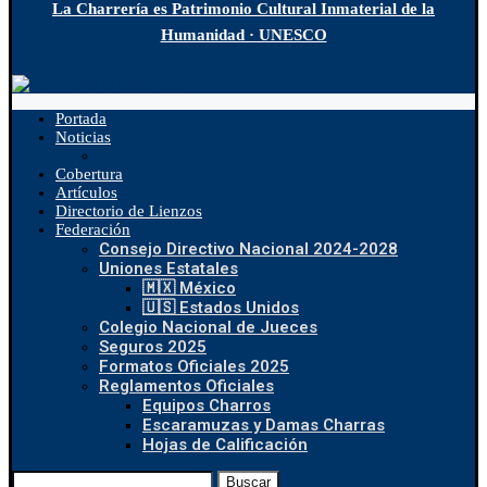
La Charrería es Patrimonio Cultural Inmaterial de la
Humanidad · UNESCO
Portada
Noticias
Cobertura
Artículos
Directorio de Lienzos
Federación
Consejo Directivo Nacional 2024-2028
Uniones Estatales
🇲🇽 México
🇺🇸 Estados Unidos
Colegio Nacional de Jueces
Seguros 2025
Formatos Oficiales 2025
Reglamentos Oficiales
Equipos Charros
Escaramuzas y Damas Charras
Hojas de Calificación
Buscar