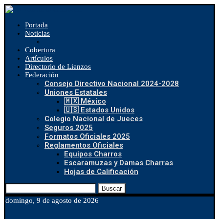
Portada
Noticias
Cobertura
Artículos
Directorio de Lienzos
Federación
Consejo Directivo Nacional 2024-2028
Uniones Estatales
🇲🇽 México
🇺🇸 Estados Unidos
Colegio Nacional de Jueces
Seguros 2025
Formatos Oficiales 2025
Reglamentos Oficiales
Equipos Charros
Escaramuzas y Damas Charras
Hojas de Calificación
Buscar
domingo, 9 de agosto de 2026