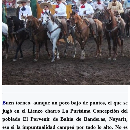
B
uen torneo, aunque un poco bajo de puntos, el que se
jugó en el Lienzo charro La Purísima Concepción del
poblado El Porvenir de Bahía de Banderas, Nayarit,
eso si la impuntualidad campeó por todo lo alto. No es