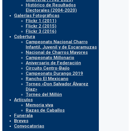
Histórico de Resultados
Electorales (2004-2020)
Galerías Fotográficas
Flickr 1 (2011)
Flickr 2 (2015)
Flickr 3 (2016)
Cobertura
Campeonato Nacional Charro
Infantil, Juvenil y de Escaramuzas
Nacional de Charros Mayores
Campeonato Millonario
Aniversario de Federación
Circuito Centro-Bajío
Campeonato Durango 2019
Rancho El Mexicano
Torneo «Don Salvador Álvarez
Díaz»
Torneo del Millón
Artículos
Memoria viva
Razas de Caballos
Funerala
Breves
Convocatorias