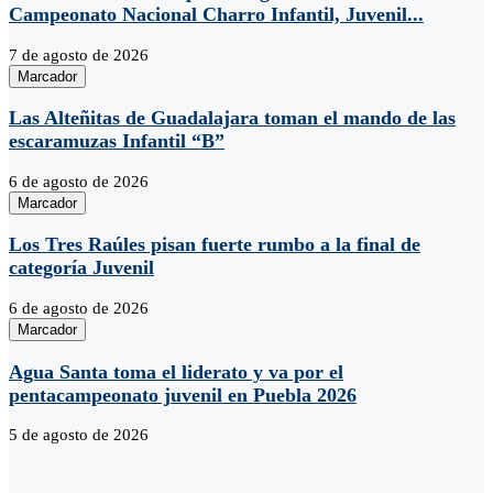
Campeonato Nacional Charro Infantil, Juvenil...
7 de agosto de 2026
Marcador
Las Alteñitas de Guadalajara toman el mando de las
escaramuzas Infantil “B”
6 de agosto de 2026
Marcador
Los Tres Raúles pisan fuerte rumbo a la final de
categoría Juvenil
6 de agosto de 2026
Marcador
Agua Santa toma el liderato y va por el
pentacampeonato juvenil en Puebla 2026
5 de agosto de 2026