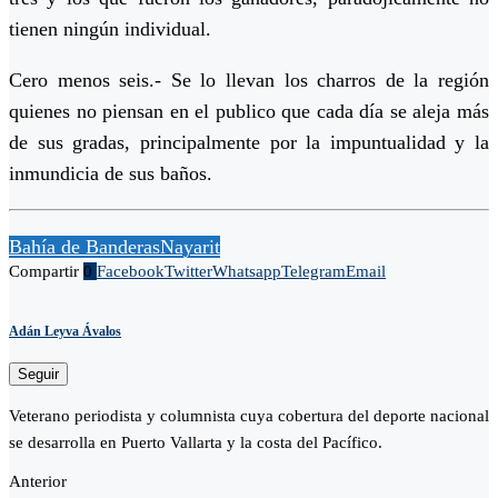
tienen ningún individual.
Cero menos seis.- Se lo llevan los charros de la región
quienes no piensan en el publico que cada día se aleja más
de sus gradas, principalmente por la impuntualidad y la
inmundicia de sus baños.
Bahía de Banderas
Nayarit
Compartir
0
Facebook
Twitter
Whatsapp
Telegram
Email
Adán Leyva Ávalos
Seguir
Veterano periodista y columnista cuya cobertura del deporte nacional
se desarrolla en Puerto Vallarta y la costa del Pacífico.
Anterior