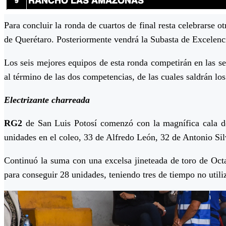
Para concluir la ronda de cuartos de final resta celebrarse 
de Querétaro. Posteriormente vendrá la Subasta de Excelenci
Los seis mejores equipos de esta ronda competirán en las s
al término de las dos competencias, de las cuales saldrán lo
Electrizante charreada
RG2
de San Luis Potosí comenzó con la magnífica cala de
unidades en el coleo, 33 de Alfredo León, 32 de Antonio Si
Continuó la suma con una excelsa jineteada de toro de Oct
para conseguir 28 unidades, teniendo tres de tiempo no utili