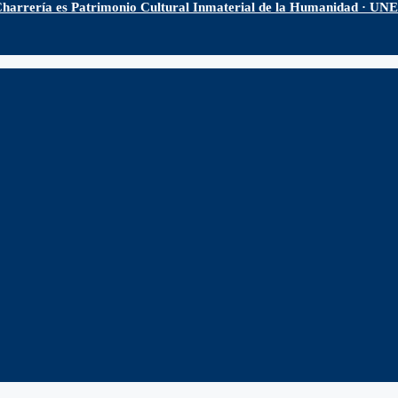
harrería es Patrimonio Cultural Inmaterial de la Humanidad · U