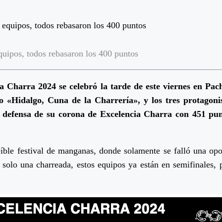
equipos, todos rebasaron los 400 puntos
a Charra 2024 se celebró la tarde de este viernes en Pac
 «Hidalgo, Cuna de la Charrería», y los tres protagonis
 defensa de su corona de Excelencia Charra con 451 pu
eíble festival de manganas, donde solamente se falló una opor
a de solo una charreada, estos equipos ya están en semifinale