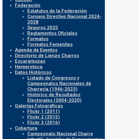
Federación
Estatutos de la Federación
Consejo Directivo Nacional 2024-
2028
Seguros 2025
Reglamentos Oficiales
Formatos
Formatos Femeniles
Agenda de Eventos
Directorio de Lienzo Charros
Escaramuzas
Hemeroteca
Datos Históricos
Listado de Congresos y
Campeonatos Nacionales de
Charrería (1946-2023)
Histórico de Resultados
Electorales (2004-2020)
Galerías Fotográficas
Flickr 1 (2011)
Flickr 2 (2015)
Flickr 3 (2016)
Cobertura
Campeonato Nacional Charro