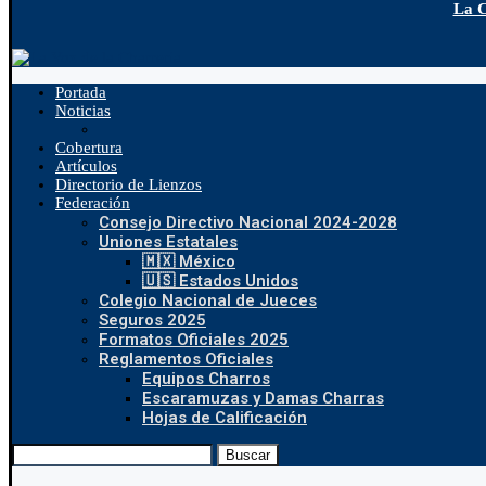
La C
Portada
Noticias
Cobertura
Artículos
Directorio de Lienzos
Federación
Consejo Directivo Nacional 2024-2028
Uniones Estatales
🇲🇽 México
🇺🇸 Estados Unidos
Colegio Nacional de Jueces
Seguros 2025
Formatos Oficiales 2025
Reglamentos Oficiales
Equipos Charros
Escaramuzas y Damas Charras
Hojas de Calificación
Buscar