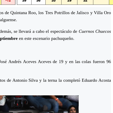
os de Quintana Roo, los Tres Potrillos de Jalisco y Villa Oro
dalguense.
además, se llevará a cabo el espectáculo de
Cuernos Chuecos
eptiembre
en este escenario pachuqueño.
José Andrés Aceves Aceves de 19 y en las colas fueron 96
tos de Antonio Silva y la terna la completó Eduardo Acosta