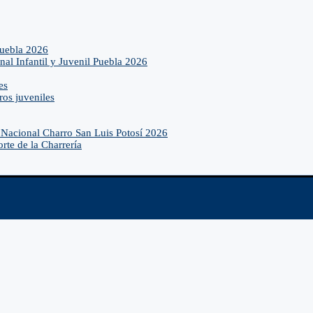
Puebla 2026
nal Infantil y Juvenil Puebla 2026
es
ros juveniles
Nacional Charro San Luis Potosí 2026
rte de la Charrería