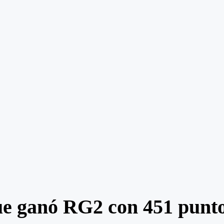
ue ganó RG2 con 451 punt