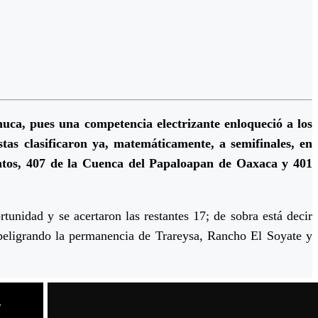
huca, pues una competencia electrizante enloqueció a los
tas clasificaron ya, matemáticamente, a semifinales, en
ntos, 407 de la Cuenca del Papaloapan de Oaxaca y 401
tunidad y se acertaron las restantes 17; de sobra está decir
s, peligrando la permanencia de Trareysa, Rancho El Soyate y