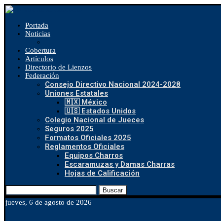
Portada
Noticias
Cobertura
Artículos
Directorio de Lienzos
Federación
Consejo Directivo Nacional 2024-2028
Uniones Estatales
🇲🇽 México
🇺🇸 Estados Unidos
Colegio Nacional de Jueces
Seguros 2025
Formatos Oficiales 2025
Reglamentos Oficiales
Equipos Charros
Escaramuzas y Damas Charras
Hojas de Calificación
Buscar
jueves, 6 de agosto de 2026