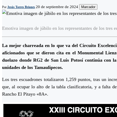
20 de septiembre de 2024
Marcador
Por
Jesús Torres Briones
Emotiva imagen de júbilo en los representantes de los tres 
L
a mejor charreada en lo que va del Circuito Excelenci
aficionados que se dieron cita en el Monumental Lienzo
duelazo donde RG2 de San Luis Potosí continúa con la
unidades de los Tamaulipecos.
Los tres escuadrones totalizaron 1,259 puntos, tras un incr
que, al ocupar lo alto de la tabla clasificatoria, y a falt
Rancho El Pitayo «8A».