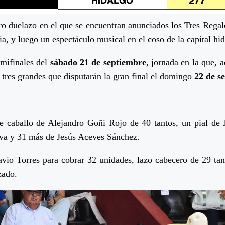
otro duelazo en el que se encuentran anunciados los Tres Regal
a, y luego un espectáculo musical en el coso de la capital hi
emifinales del
sábado 21 de septiembre
, jornada en la que, 
s tres grandes que disputarán la gran final el domingo
22 de s
 caballo de Alejandro Goñi Rojo de 40 tantos, un pial de 
lva y 31 más de Jesús Aceves Sánchez.
avio Torres para cobrar 32 unidades, lazo cabecero de 29 tan
zado.