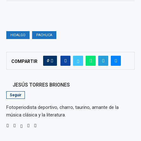
HIDALGO
PACHUCA
0
COMPARTIR
JESÚS TORRES BRIONES
Seguir
Fotoperiodista deportivo, charro, taurino, amante de la
música clásica y la literatura.