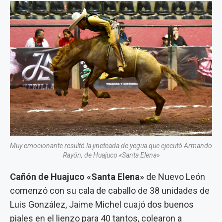
Muy emocionante resultó la jineteada de yegua que ejecutó Armando
Rayón, de Huajuco «Santa Elena»
Cañón de Huajuco «Santa Elena»
de Nuevo León
comenzó con su cala de caballo de 38 unidades de
Luis González, Jaime Michel cuajó dos buenos
piales en el lienzo para 40 tantos, colearon a