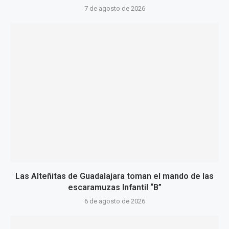
7 de agosto de 2026
Las Alteñitas de Guadalajara toman el mando de las
escaramuzas Infantil “B”
6 de agosto de 2026