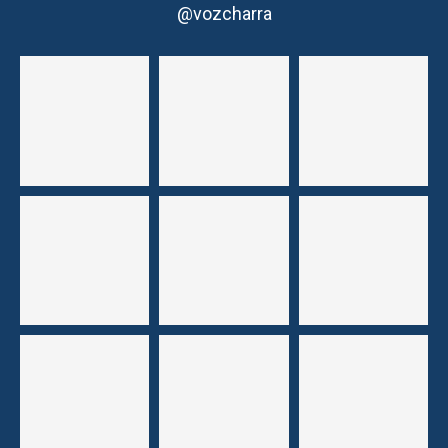
@vozcharra