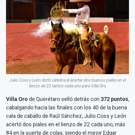
Julio Coss y León dictó cátedra al acertar dos buenos piales en el
lienzo de 22 tantos cada uno para Villa Oro
Villa Oro
de Querétaro selló detrás con
372 puntos
,
cabalgando hacia las finales con los 40 de la buena
cala de caballo de Raúl Sánchez, Julio Coss y León
acertó dos piales en el lienzo de 22 cada uno, más
84 en la suerte de colas, siendo el mejor Edgar