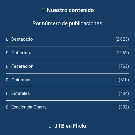
Nuestro contenido
Por número de publicaciones
Destacado
(2.623)
Cobertura
(1.262)
Federación
(763)
Columnas
(510)
Estatales
(434)
Excelencia Charra
(332)
JTB en Flickr