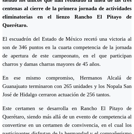
siendo los únicos que han rebasado la línea de las tres
centenas al cierre de la primera jornada de actividades
eliminatorias en el lienzo Rancho El Pitayo de
Querétaro.
El escuadrón del Estado de México recetó una victoria al
son de 346 puntos en la cuarta competencia de la jornada
de apertura de este campeonato, en el que participan
charros y damas charras mayores de 45 años.
En ese mismo compromiso, Hermanos Alcalá de
Guanajuato terminaron con 265 unidades y los Nopala San
José de Hidalgo cerraron actuación de 256 tantos.
Este certamen se desarrolla en Rancho El Pitayo de
Querétaro, siendo más allá de un evento de competencia al
convertirse en un certamen de convivencia, en el cual los
participantes disfrutan de la hermandad y el compañerismo