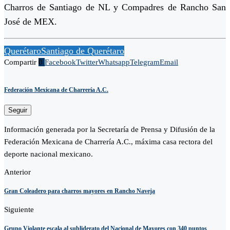
Charros de Santiago de NL y Compadres de Rancho San
José de MEX.
Querétaro
Santiago de Querétaro
Compartir
0
Facebook
Twitter
Whatsapp
Telegram
Email
Federación Mexicana de Charrería A.C.
Seguir
Información generada por la Secretaría de Prensa y Difusión de la
Federación Mexicana de Charrería A.C., máxima casa rectora del
deporte nacional mexicano.
Anterior
Gran Coleadero para charros mayores en Rancho Naveja
Siguiente
Grupo Violante escala al subliderato del Nacional de Mayores con 340 puntos