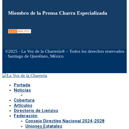
Miembro de la Prensa Charra Especializada
©2025 · La Voz de la Charrería® – Todos los derechos reservados
· Santiago de Querétaro, México
Facebook
Twitter
Instagram
Rss
Email
Portada
Noticias
Cobertura
Artículos
Directorio de Lienzos
Federación
Consejo Directivo Nacional 2024-2028
Uniones Estatales