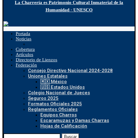
La Charrería es Patrimonio Cultural Inmaterial de la
Humanidad · UNESCO
Portada
Noticias
Cobertura
Artículos
Directorio de Lienzos
Federación
Consejo Directivo Nacional 2024-2028
Uniones Estatales
🇲🇽 México
🇺🇸 Estados Unidos
Colegio Nacional de Jueces
Seguros 2025
Formatos Oficiales 2025
Reglamentos Oficiales
Equipos Charros
Escaramuzas y Damas Charras
Hojas de Calificación
Buscar