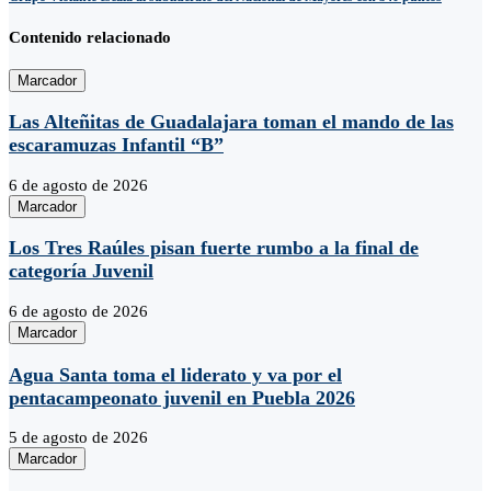
Contenido relacionado
Marcador
Las Alteñitas de Guadalajara toman el mando de las
escaramuzas Infantil “B”
6 de agosto de 2026
Marcador
Los Tres Raúles pisan fuerte rumbo a la final de
categoría Juvenil
6 de agosto de 2026
Marcador
Agua Santa toma el liderato y va por el
pentacampeonato juvenil en Puebla 2026
5 de agosto de 2026
Marcador