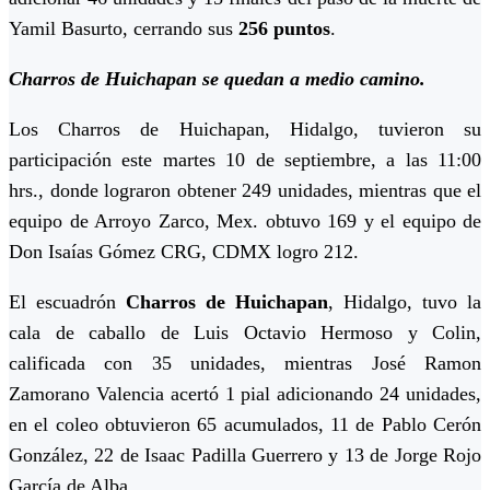
Yamil Basurto, cerrando sus
256 puntos
.
Charros de Huichapan se quedan a medio camino.
Los Charros de Huichapan, Hidalgo, tuvieron su
participación este martes 10 de septiembre, a las 11:00
hrs., donde lograron obtener 249 unidades, mientras que el
equipo de Arroyo Zarco, Mex. obtuvo 169 y el equipo de
Don Isaías Gómez CRG, CDMX logro 212.
El escuadrón
Charros de Huichapan
, Hidalgo, tuvo la
cala de caballo de Luis Octavio Hermoso y Colin,
calificada con 35 unidades, mientras José Ramon
Zamorano Valencia acertó 1 pial adicionando 24 unidades,
en el coleo obtuvieron 65 acumulados, 11 de Pablo Cerón
González, 22 de Isaac Padilla Guerrero y 13 de Jorge Rojo
García de Alba.