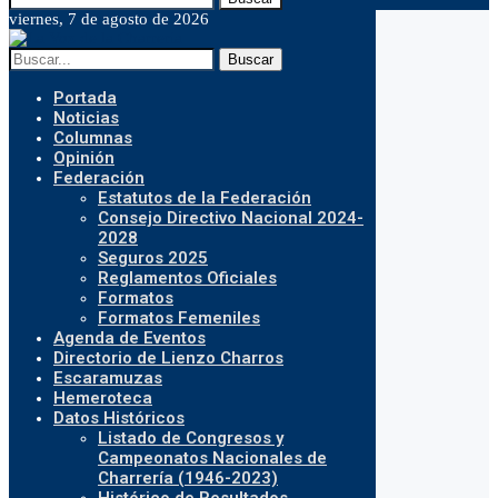
viernes, 7 de agosto de 2026
Buscar
Portada
Noticias
Columnas
Opinión
Federación
Estatutos de la Federación
Consejo Directivo Nacional 2024-
2028
Seguros 2025
Reglamentos Oficiales
Formatos
Formatos Femeniles
Agenda de Eventos
Directorio de Lienzo Charros
Escaramuzas
Hemeroteca
Datos Históricos
Listado de Congresos y
Campeonatos Nacionales de
Charrería (1946-2023)