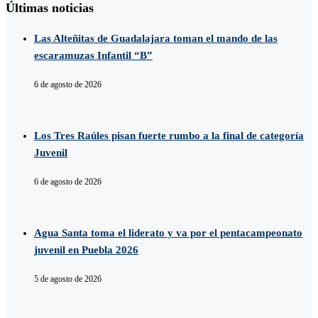
Últimas noticias
Las Alteñitas de Guadalajara toman el mando de las
escaramuzas Infantil “B”
6 de agosto de 2026
Los Tres Raúles pisan fuerte rumbo a la final de categoría
Juvenil
6 de agosto de 2026
Agua Santa toma el liderato y va por el pentacampeonato
juvenil en Puebla 2026
5 de agosto de 2026