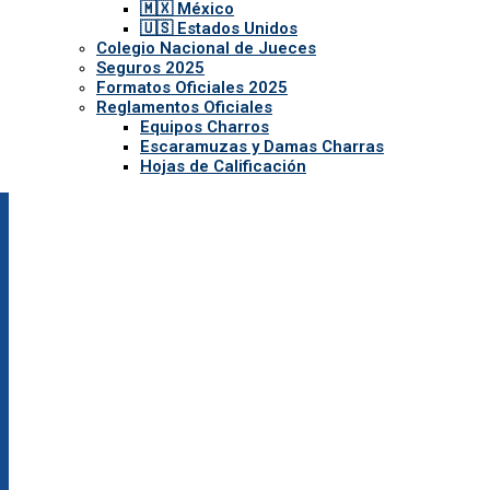
🇲🇽 México
🇺🇸 Estados Unidos
Colegio Nacional de Jueces
Seguros 2025
Formatos Oficiales 2025
Reglamentos Oficiales
Equipos Charros
Escaramuzas y Damas Charras
Hojas de Calificación