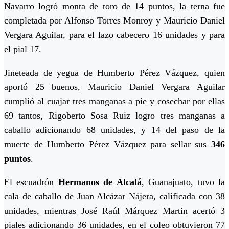
Navarro logró monta de toro de 14 puntos, la terna fue
completada por Alfonso Torres Monroy y Mauricio Daniel
Vergara Aguilar, para el lazo cabecero 16 unidades y para
el pial 17.
Jineteada de yegua de Humberto Pérez Vázquez, quien
aportó 25 buenos, Mauricio Daniel Vergara Aguilar
cumplió al cuajar tres manganas a pie y cosechar por ellas
69 tantos, Rigoberto Sosa Ruiz logro tres manganas a
caballo adicionando 68 unidades, y 14 del paso de la
muerte de Humberto Pérez Vázquez para sellar sus
346
puntos
.
El escuadrón
Hermanos de Alcalá
, Guanajuato, tuvo la
cala de caballo de Juan Alcázar Nájera, calificada con 38
unidades, mientras José Raúl Márquez Martin acertó 3
piales adicionando 36 unidades, en el coleo obtuvieron 77