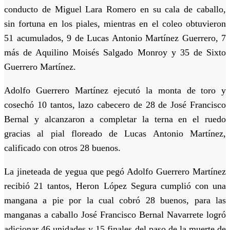
conducto de Miguel Lara Romero en su cala de caballo,
sin fortuna en los piales, mientras en el coleo obtuvieron
51 acumulados, 9 de Lucas Antonio Martínez Guerrero, 7
más de Aquilino Moisés Salgado Monroy y 35 de Sixto
Guerrero Martínez.
Adolfo Guerrero Martínez ejecutó la monta de toro y
cosechó 10 tantos, lazo cabecero de 28 de José Francisco
Bernal y alcanzaron a completar la terna en el ruedo
gracias al pial floreado de Lucas Antonio Martínez,
calificado con otros 28 buenos.
La jineteada de yegua que pegó Adolfo Guerrero Martínez
recibió 21 tantos, Heron López Segura cumplió con una
mangana a pie por la cual cobró 28 buenos, para las
manganas a caballo José Francisco Bernal Navarrete logró
adicionar 46 unidades y 15 finales del paso de la muerte de