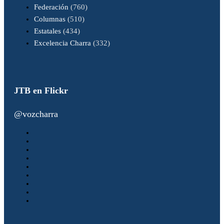
Federación
(760)
Columnas
(510)
Estatales
(434)
Excelencia Charra
(332)
JTB en Flickr
@vozcharra