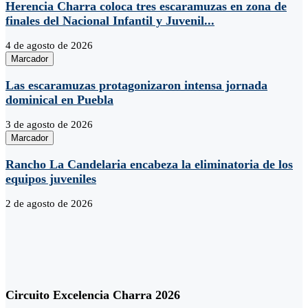
Herencia Charra coloca tres escaramuzas en zona de
finales del Nacional Infantil y Juvenil...
4 de agosto de 2026
Marcador
Las escaramuzas protagonizaron intensa jornada
dominical en Puebla
3 de agosto de 2026
Marcador
Rancho La Candelaria encabeza la eliminatoria de los
equipos juveniles
2 de agosto de 2026
Circuito Excelencia Charra 2026