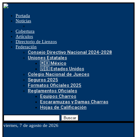
Portada
Noticias
Cobertura
Artículos
Directorio de Lienzos
Federación
Consejo Directivo Nacional 2024-2028
Uniones Estatales
🇲🇽 México
🇺🇸 Estados Unidos
Colegio Nacional de Jueces
Seguros 2025
Formatos Oficiales 2025
Reglamentos Oficiales
Equipos Charros
Escaramuzas y Damas Charras
Hojas de Calificación
Buscar
viernes, 7 de agosto de 2026