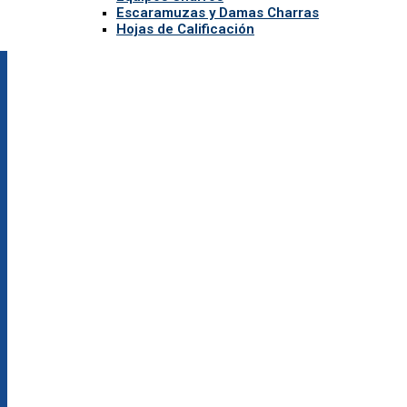
Escaramuzas y Damas Charras
Hojas de Calificación