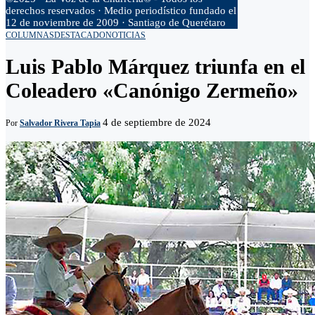
derechos reservados · Medio periodístico fundado el
12 de noviembre de 2009 · Santiago de Querétaro
COLUMNAS
DESTACADO
NOTICIAS
Luis Pablo Márquez triunfa en el
Coleadero «Canónigo Zermeño»
4 de septiembre de 2024
Por
Salvador Rivera Tapia