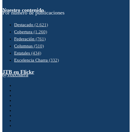
Nuestro contenido
Por número de publicaciones
Destacado
(2.621)
Cobertura
(1.260)
Federación
(761)
Columnas
(510)
Estatales
(434)
Excelencia Charra
(332)
JTB en Flickr
@vozcharra