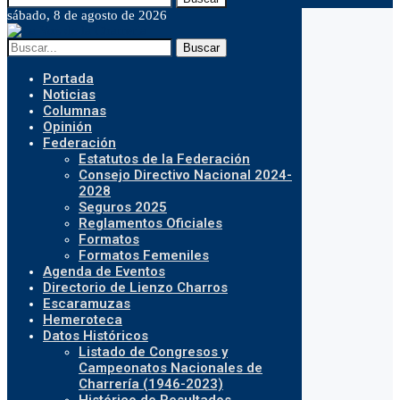
sábado, 8 de agosto de 2026
Buscar
Portada
Noticias
Columnas
Opinión
Federación
Estatutos de la Federación
Consejo Directivo Nacional 2024-
2028
Seguros 2025
Reglamentos Oficiales
Formatos
Formatos Femeniles
Agenda de Eventos
Directorio de Lienzo Charros
Escaramuzas
Hemeroteca
Datos Históricos
Listado de Congresos y
Campeonatos Nacionales de
Charrería (1946-2023)