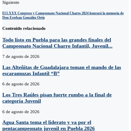
Siguiente
El LXXX Congreso y Campeonato Nacional Charro 2024 honrará la memoria de
Don Esteban González Ortíz
Contenido relacionado
Todo listo en Puebla para las grandes finales del
Campeonato Nacional Charro Infantil, Juvenil...
7 de agosto de 2026
Las Alteñitas de Guadalajara toman el mando de las
escaramuzas Infantil “B”
6 de agosto de 2026
Los Tres Raúles pisan fuerte rumbo a la final de
categoría Juvenil
6 de agosto de 2026
Agua Santa toma el liderato y va por el
pentacampeonato juvenil en Puebla 2026