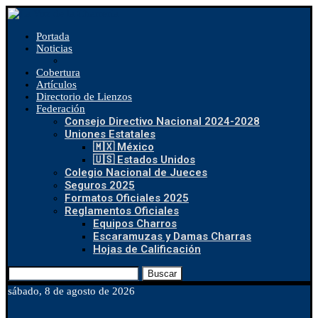
Portada
Noticias
Cobertura
Artículos
Directorio de Lienzos
Federación
Consejo Directivo Nacional 2024-2028
Uniones Estatales
🇲🇽 México
🇺🇸 Estados Unidos
Colegio Nacional de Jueces
Seguros 2025
Formatos Oficiales 2025
Reglamentos Oficiales
Equipos Charros
Escaramuzas y Damas Charras
Hojas de Calificación
Buscar
sábado, 8 de agosto de 2026