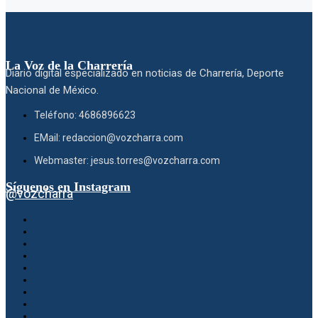
La Voz de la Charrería
Diario digital especializado en noticias de Charrería, Deporte
Nacional de México.
Teléfono: 4686896623
EMail: redaccion@vozcharra.com
Webmaster: jesus.torres@vozcharra.com
Síguenos en Instagram
@vozcharra