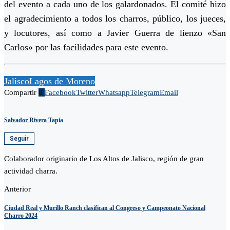
del evento a cada uno de los galardonados. El comité hizo
el agradecimiento a todos los charros, público, los jueces,
y locutores, así como a Javier Guerra de lienzo «San
Carlos» por las facilidades para este evento.
Jalisco
Lagos de Moreno
Compartir
0
Facebook
Twitter
Whatsapp
Telegram
Email
Salvador Rivera Tapia
Seguir
Colaborador originario de Los Altos de Jalisco, región de gran
actividad charra.
Anterior
Ciudad Real y Murillo Ranch clasifican al Congreso y Campeonato Nacional
Charro 2024