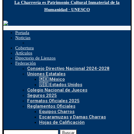
La Charrería es Patrimonio Cultural Inmaterial de la
Humanidad · UNESCO
Portada
Noticias
Cobertura
Artículos
Directorio de Lienzos
Federación
Consejo Directivo Nacional 2024-2028
Uniones Estatales
🇲🇽 México
🇺🇸 Estados Unidos
Colegio Nacional de Jueces
Seguros 2025
Formatos Oficiales 2025
Reglamentos Oficiales
Equipos Charros
Escaramuzas y Damas Charras
Hojas de Calificación
Buscar