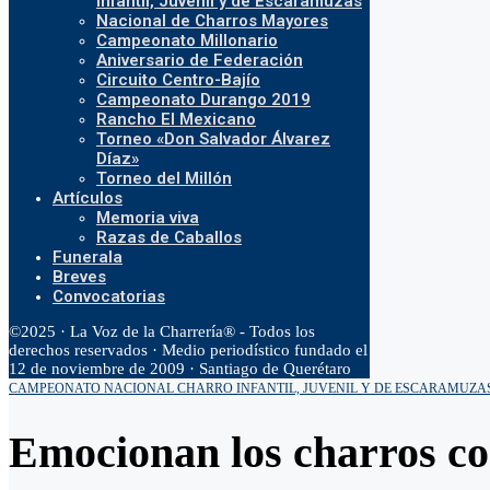
Infantil, Juvenil y de Escaramuzas
Nacional de Charros Mayores
Campeonato Millonario
Aniversario de Federación
Circuito Centro-Bajío
Campeonato Durango 2019
Rancho El Mexicano
Torneo «Don Salvador Álvarez
Díaz»
Torneo del Millón
Artículos
Memoria viva
Razas de Caballos
Funerala
Breves
Convocatorias
©2025 · La Voz de la Charrería® - Todos los
derechos reservados · Medio periodístico fundado el
12 de noviembre de 2009 · Santiago de Querétaro
CAMPEONATO NACIONAL CHARRO INFANTIL, JUVENIL Y DE ESCARAMUZA
Emocionan los charros co