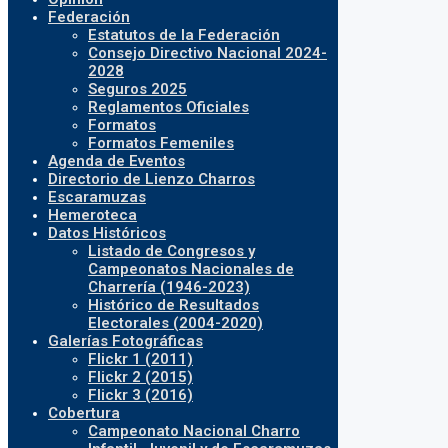
Federación
Estatutos de la Federación
Consejo Directivo Nacional 2024-
2028
Seguros 2025
Reglamentos Oficiales
Formatos
Formatos Femeniles
Agenda de Eventos
Directorio de Lienzo Charros
Escaramuzas
Hemeroteca
Datos Históricos
Listado de Congresos y
Campeonatos Nacionales de
Charrería (1946-2023)
Histórico de Resultados
Electorales (2004-2020)
Galerías Fotográficas
Flickr 1 (2011)
Flickr 2 (2015)
Flickr 3 (2016)
Cobertura
Campeonato Nacional Charro