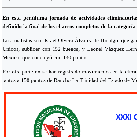
E
n esta penúltima jornada de actividades eliminator
definido la final de los charros completos de la categorí
Los finalistas son: Israel Olvera Álvarez de Hidalgo, que 
Unidos, sublíder con 152 buenos, y Leonel Vázquez Herná
México, que concluyó con 140 puntos.
Por otra parte no se han registrado movimientos en la el
tantos a 158 puntos de Rancho La Trinidad del Estado de M