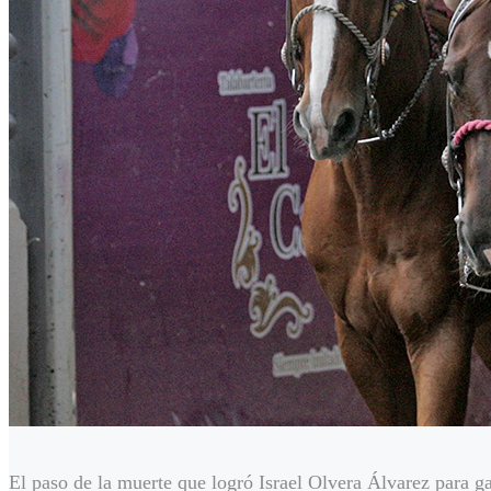
El paso de la muerte que logró Israel Olvera Álvarez para 