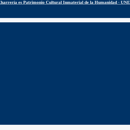
harrería es Patrimonio Cultural Inmaterial de la Humanidad · U