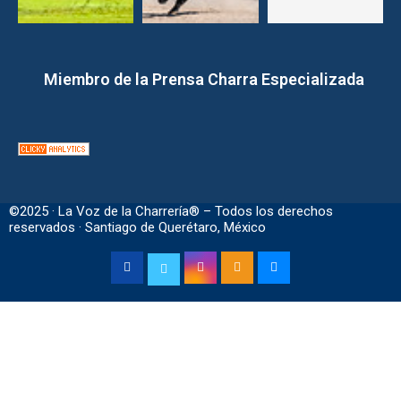
Miembro de la Prensa Charra Especializada
©2025 · La Voz de la Charrería® – Todos los derechos
reservados · Santiago de Querétaro, México