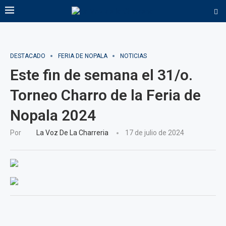
DESTACADO
FERIA DE NOPALA
NOTICIAS
Este fin de semana el 31/o.
Torneo Charro de la Feria de
Nopala 2024
Por
La Voz De La Charreria
17 de julio de 2024