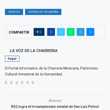
HIDALGO
NOPALA DE VILLAGRÁN
0
COMPARTIR
LA VOZ DE LA CHARRERIA
Seguir
El Portal Informativo de la Charrería Mexicana, Patrimonio
Cultural Inmaterial de la Humanidad.
Anterior
RG2 logra el tricampeonato estatal de San Luis Potosí