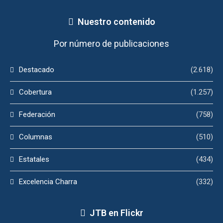
Nuestro contenido
Por número de publicaciones
Destacado
(2.618)
Cobertura
(1.257)
Federación
(758)
Columnas
(510)
Estatales
(434)
Excelencia Charra
(332)
JTB en Flickr