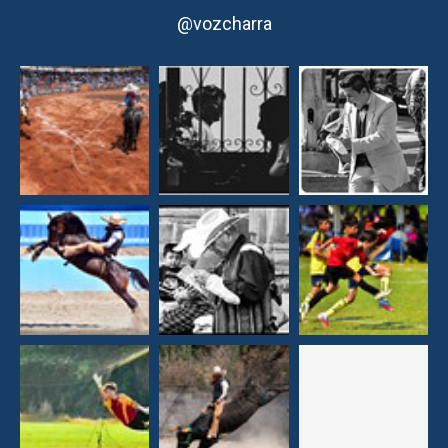
@vozcharra