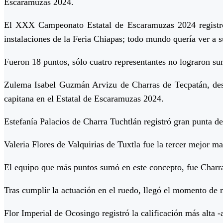
Escaramuzas 2024.
El XXX Campeonato Estatal de Escaramuzas 2024 registró ll
instalaciones de la Feria Chiapas; todo mundo quería ver a 
Fueron 18 puntos, sólo cuatro representantes no lograron s
Zulema Isabel Guzmán Arvizu de Charras de Tecpatán, des
capitana en el Estatal de Escaramuzas 2024.
Estefanía Palacios de Charra Tuchtlán registró gran punta de
Valeria Flores de Valquirias de Tuxtla fue la tercer mejor m
El equipo que más puntos sumó en este concepto, fue Charra
Tras cumplir la actuación en el ruedo, llegó el momento de ne
Flor Imperial de Ocosingo registró la calificación más alta