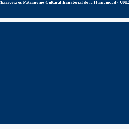
harrería es Patrimonio Cultural Inmaterial de la Humanidad · U