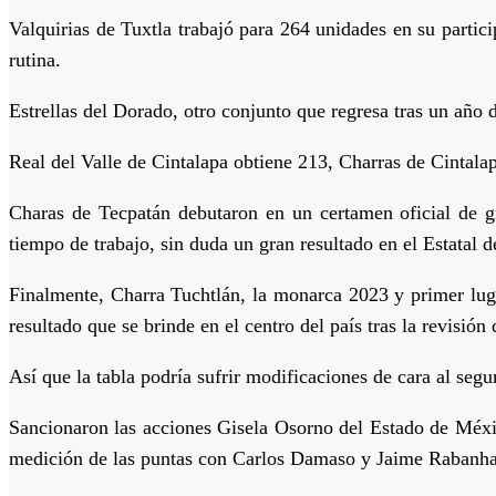
Valquirias de Tuxtla trabajó para 264 unidades en su partic
rutina.
Estrellas del Dorado, otro conjunto que regresa tras un año
Real del Valle de Cintalapa obtiene 213, Charras de Cinta
Charas de Tecpatán debutaron en un certamen oficial de 
tiempo de trabajo, sin duda un gran resultado en el Estatal
Finalmente, Charra Tuchtlán, la monarca 2023 y primer lug
resultado que se brinde en el centro del país tras la revisión
Así que la tabla podría sufrir modificaciones de cara al segu
Sancionaron las acciones Gisela Osorno del Estado de Méxic
medición de las puntas con Carlos Damaso y Jaime Rabanha