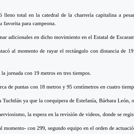
eno total en la catedral de la charrería capitalina a pesa
su favorita para campeona.
umar adicionales en dicho movimiento en el Estatal de Escara
tacó al momento de rayar el rectángulo con distancia de 19
 la jornada con 19 metros en tres tiempos.
arca de puntas con 18 metros y 95 centímetros en cuatro tiemp
 Tuchtlán ya que la coequipera de Estefanía, Bárbara León, 
rviosismo, la espera en la revisión de videos, donde se regist
 -al momento- con 299, segundo equipo en el orden de actuació