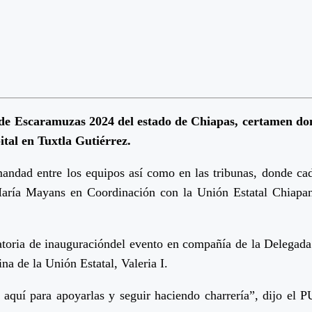
 de Escaramuzas 2024 del estado de Chiapas, certamen do
tal en Tuxtla Gutiérrez.
andad entre los equipos así como en las tribunas, donde cada
 María Mayans en Coordinación con la Unión Estatal Chiapa
ratoria de inauguracióndel evento en compañía de la Delegada
a de la Unión Estatal, Valeria I.
aquí para apoyarlas y seguir haciendo charrería”, dijo el P