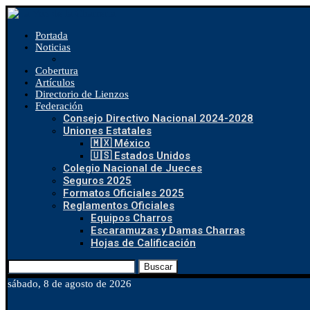
Portada
Noticias
Cobertura
Artículos
Directorio de Lienzos
Federación
Consejo Directivo Nacional 2024-2028
Uniones Estatales
🇲🇽 México
🇺🇸 Estados Unidos
Colegio Nacional de Jueces
Seguros 2025
Formatos Oficiales 2025
Reglamentos Oficiales
Equipos Charros
Escaramuzas y Damas Charras
Hojas de Calificación
Buscar
sábado, 8 de agosto de 2026