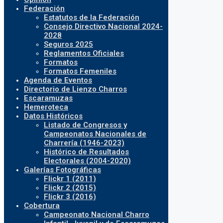
Federación
Estatutos de la Federación
Consejo Directivo Nacional 2024-
2028
Seguros 2025
Reglamentos Oficiales
Formatos
Formatos Femeniles
Agenda de Eventos
Directorio de Lienzo Charros
Escaramuzas
Hemeroteca
Datos Históricos
Listado de Congresos y
Campeonatos Nacionales de
Charrería (1946-2023)
Histórico de Resultados
Electorales (2004-2020)
Galerías Fotográficas
Flickr 1 (2011)
Flickr 2 (2015)
Flickr 3 (2016)
Cobertura
Campeonato Nacional Charro