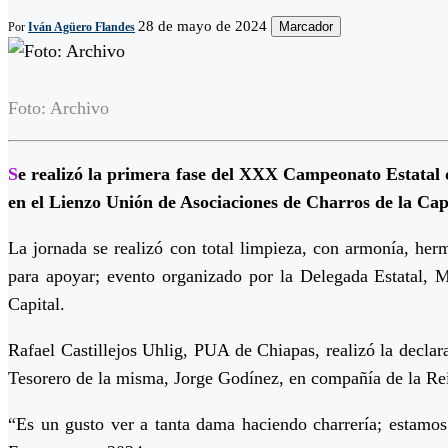
28 de mayo de 2024
Marcador
Por
Iván Agüero Flandes
Foto: Archivo
S
e realizó la primera fase del XXX Campeonato Estatal
en el Lienzo Unión de Asociaciones de Charros de la Capi
La jornada se realizó con total limpieza, con armonía, herm
para apoyar; evento organizado por la Delegada Estatal,
Capital.
Rafael Castillejos Uhlig, PUA de Chiapas, realizó la decla
Tesorero de la misma, Jorge Godínez, en compañía de la Rein
“Es un gusto ver a tanta dama haciendo charrería; estamos 