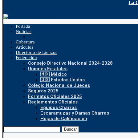
La C
Portada
Noticias
Cobertura
Artículos
Directorio de Lienzos
Federación
Consejo Directivo Nacional 2024-2028
Uniones Estatales
🇲🇽 México
🇺🇸 Estados Unidos
Colegio Nacional de Jueces
Seguros 2025
Formatos Oficiales 2025
Reglamentos Oficiales
Equipos Charros
Escaramuzas y Damas Charras
Hojas de Calificación
Buscar