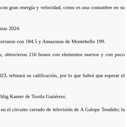
en con gran energía y velocidad, como es una costumbre en su
uzas 2024.
 cerraron con 184.5 y Amazonas de Montebello 199.
u, obtuvieron 216 bonos con elementos nuevos y con poco
 refutará su calificación, por lo que habrá que esperar el
Uhlig Kanter de Tuxtla Gutiérrez.
n el circuito cerrado de televisión de A Galope Tendido; la