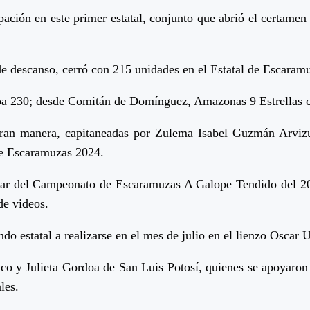
ipación en este primer estatal, conjunto que abrió el certam
 de descanso, cerró con 215 unidades en el Estatal de Escaram
lapa 230; desde Comitán de Domínguez, Amazonas 9 Estrellas
gran manera, capitaneadas por Zulema Isabel Guzmán Arviz
 de Escaramuzas 2024.
ar del Campeonato de Escaramuzas A Galope Tendido del 2023,
 de videos.
ndo estatal a realizarse en el mes de julio en el lienzo Oscar 
o y Julieta Gordoa de San Luis Potosí, quienes se apoyaron e
les.