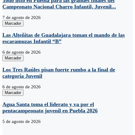
Todo listo en Puebla para las grandes finales del
Campeonato Nacional Charro Infantil, Juvenil...
7 de agosto de 2026
Marcador
Las Alteñitas de Guadalajara toman el mando de las
escaramuzas Infantil “B”
6 de agosto de 2026
Marcador
Los Tres Raúles pisan fuerte rumbo a la final de
categoría Juvenil
6 de agosto de 2026
Marcador
Agua Santa toma el liderato y va por el
pentacampeonato juvenil en Puebla 2026
5 de agosto de 2026