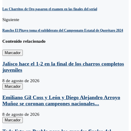
Los Charritos de Oro pasaron el examen en las finales del serial
Siguiente
Rancho El Pitayo toma el subliderato del Campeonato Estatal de Querétaro 2024
Contenido relacionado
Marcador
Jalisco hace el 1-2 en la final de los charros completos
juveniles
8 de agosto de 2026
Marcador
Emiliano Gil Coss y León y Diego Alejandro Arroyo
Muñoz se coronan campeones nacionales...
8 de agosto de 2026
Marcador