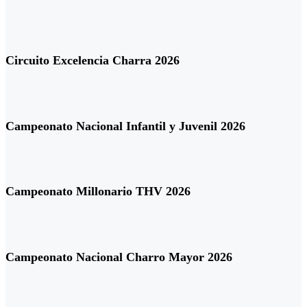
Circuito Excelencia Charra 2026
Campeonato Nacional Infantil y Juvenil 2026
Campeonato Millonario THV 2026
Campeonato Nacional Charro Mayor 2026