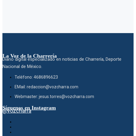
La Voz de la Charrería
Diario digital especializado en noticias de Charrería, Deporte
Nacional de México.
Teléfono: 4686896623
EMail: redaccion@vozcharra.com
Webmaster: jesus.torres@vozcharra.com
Síguenos en Instagram
@vozcharra