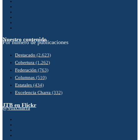
Nuestro contenido
Por número de publicaciones
Destacado
(2.623)
Cobertura
(1.262)
Federación
(763)
Columnas
(510)
Estatales
(434)
Excelencia Charra
(332)
JTB en Flickr
@vozcharra