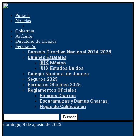
Portada
Noticias
Cobertura
Artículos
Directorio de Lienzos
Federación
Consejo Directivo Nacional 2024-2028
Uniones Estatales
🇲🇽 México
🇺🇸 Estados Unidos
Colegio Nacional de Jueces
Seguros 2025
Formatos Oficiales 2025
Reglamentos Oficiales
Equipos Charros
Escaramuzas y Damas Charras
Hojas de Calificación
Buscar
domingo, 9 de agosto de 2026