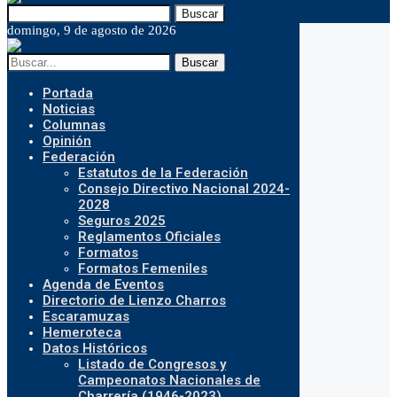
Buscar
domingo, 9 de agosto de 2026
Buscar
Portada
Noticias
Columnas
Opinión
Federación
Estatutos de la Federación
Consejo Directivo Nacional 2024-
2028
Seguros 2025
Reglamentos Oficiales
Formatos
Formatos Femeniles
Agenda de Eventos
Directorio de Lienzo Charros
Escaramuzas
Hemeroteca
Datos Históricos
Listado de Congresos y
Campeonatos Nacionales de
Charrería (1946-2023)