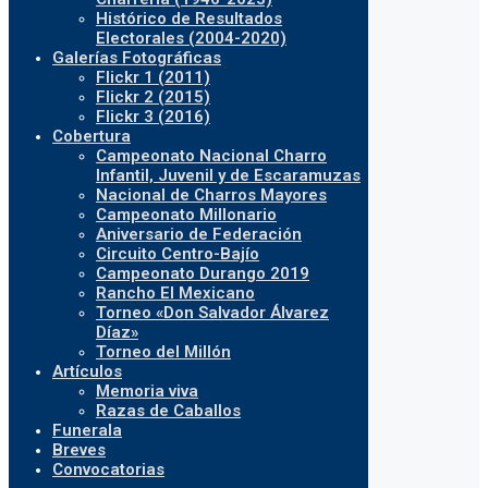
Histórico de Resultados
Electorales (2004-2020)
Galerías Fotográficas
Flickr 1 (2011)
Flickr 2 (2015)
Flickr 3 (2016)
Cobertura
Campeonato Nacional Charro
Infantil, Juvenil y de Escaramuzas
Nacional de Charros Mayores
Campeonato Millonario
Aniversario de Federación
Circuito Centro-Bajío
Campeonato Durango 2019
Rancho El Mexicano
Torneo «Don Salvador Álvarez
Díaz»
Torneo del Millón
Artículos
Memoria viva
Razas de Caballos
Funerala
Breves
Convocatorias