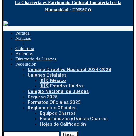
La Charrería es Patrimonio Cultural Inmaterial de la
Humanidad · UNESCO
Portada
Noticias
Cobertura
Artículos
Directorio de Lienzos
Federación
Consejo Directivo Nacional 2024-2028
Uniones Estatales
🇲🇽 México
🇺🇸 Estados Unidos
Colegio Nacional de Jueces
Seguros 2025
Formatos Oficiales 2025
Reglamentos Oficiales
Equipos Charros
Escaramuzas y Damas Charras
Hojas de Calificación
Buscar