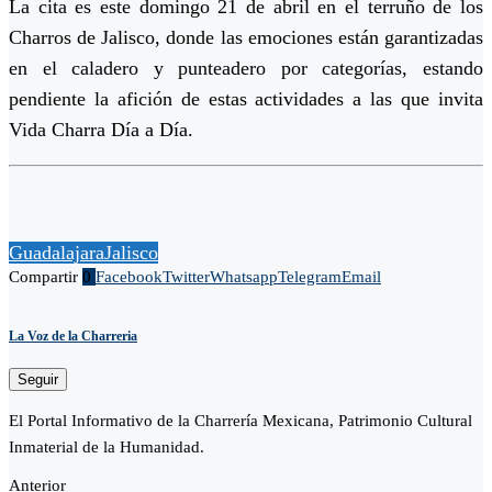
La cita es este domingo 21 de abril en el terruño de los
Charros de Jalisco, donde las emociones están garantizadas
en el caladero y punteadero por categorías, estando
pendiente la afición de estas actividades a las que invita
Vida Charra Día a Día.
Guadalajara
Jalisco
Compartir
0
Facebook
Twitter
Whatsapp
Telegram
Email
La Voz de la Charreria
Seguir
El Portal Informativo de la Charrería Mexicana, Patrimonio Cultural
Inmaterial de la Humanidad.
Anterior