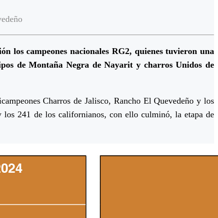
evedeño
ión los campeones nacionales RG2, quienes tuvieron una
equipos de Montaña Negra de Nayarit y charros Unidos de
ulticampeones Charros de Jalisco, Rancho El Quevedeño y los
 los 241 de los californianos, con ello culminó, la etapa de