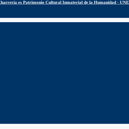
harrería es Patrimonio Cultural Inmaterial de la Humanidad · U