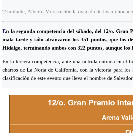
Triunfante, Alberto Mora recibe la ovación de los aficionad
E
n la segunda competencia del sábado, del 12/o. Gran 
mala tarde y sólo alcanzaron los 351 puntos, que los de
Hidalgo, terminando ambos con 322 puntos, aunque los h
En la tercera competencia, ante una nutrida entrada en el 
charros de La Noria de California, con la victoria para los
clasificación de este evento que lleva el nombre de Salvador