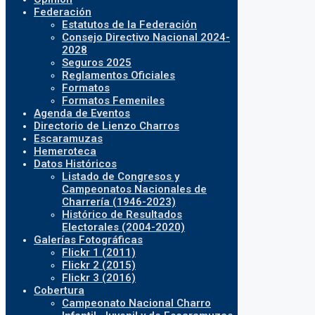
Federación
Estatutos de la Federación
Consejo Directivo Nacional 2024-
2028
Seguros 2025
Reglamentos Oficiales
Formatos
Formatos Femeniles
Agenda de Eventos
Directorio de Lienzo Charros
Escaramuzas
Hemeroteca
Datos Históricos
Listado de Congresos y
Campeonatos Nacionales de
Charrería (1946-2023)
Histórico de Resultados
Electorales (2004-2020)
Galerías Fotográficas
Flickr 1 (2011)
Flickr 2 (2015)
Flickr 3 (2016)
Cobertura
Campeonato Nacional Charro