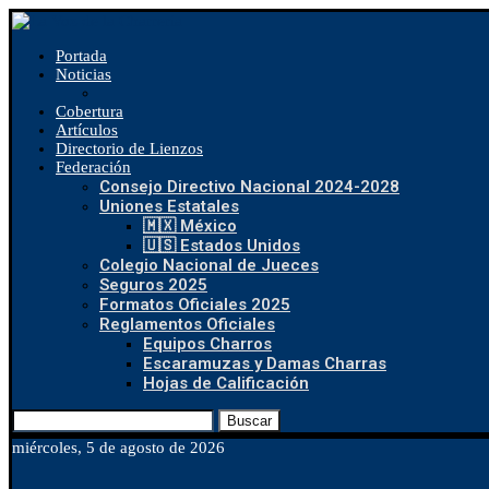
Portada
Noticias
Cobertura
Artículos
Directorio de Lienzos
Federación
Consejo Directivo Nacional 2024-2028
Uniones Estatales
🇲🇽 México
🇺🇸 Estados Unidos
Colegio Nacional de Jueces
Seguros 2025
Formatos Oficiales 2025
Reglamentos Oficiales
Equipos Charros
Escaramuzas y Damas Charras
Hojas de Calificación
Buscar
miércoles, 5 de agosto de 2026