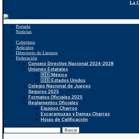
La C
Portada
Noticias
Cobertura
Artículos
Directorio de Lienzos
Federación
Consejo Directivo Nacional 2024-2028
Uniones Estatales
🇲🇽 México
🇺🇸 Estados Unidos
Colegio Nacional de Jueces
Seguros 2025
Formatos Oficiales 2025
Reglamentos Oficiales
Equipos Charros
Escaramuzas y Damas Charras
Hojas de Calificación
Buscar