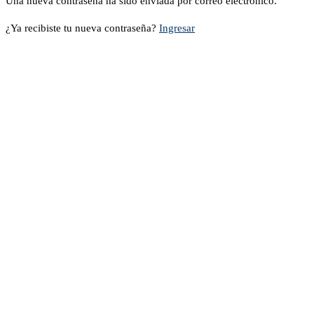
Una nueva contraseña ha sido enviada por correo electrónico.
¿Ya recibiste tu nueva contraseña?
Ingresar