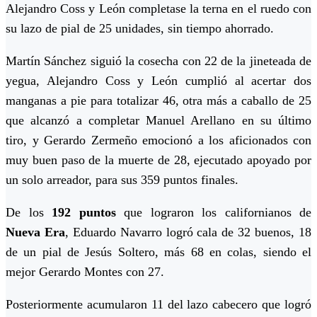
Alejandro Coss y León completase la terna en el ruedo con
su lazo de pial de 25 unidades, sin tiempo ahorrado.
Martín Sánchez siguió la cosecha con 22 de la jineteada de
yegua, Alejandro Coss y León cumplió al acertar dos
manganas a pie para totalizar 46, otra más a caballo de 25
que alcanzó a completar Manuel Arellano en su último
tiro, y Gerardo Zermeño emocionó a los aficionados con
muy buen paso de la muerte de 28, ejecutado apoyado por
un solo arreador, para sus 359 puntos finales.
De los
192 puntos
que lograron los californianos de
Nueva Era
, Eduardo Navarro logró cala de 32 buenos, 18
de un pial de Jesús Soltero, más 68 en colas, siendo el
mejor Gerardo Montes con 27.
Posteriormente acumularon 11 del lazo cabecero que logró