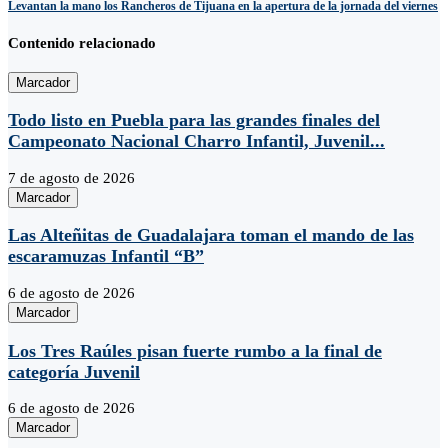
Levantan la mano los Rancheros de Tijuana en la apertura de la jornada del viernes
Contenido relacionado
Marcador
Todo listo en Puebla para las grandes finales del
Campeonato Nacional Charro Infantil, Juvenil...
7 de agosto de 2026
Marcador
Las Alteñitas de Guadalajara toman el mando de las
escaramuzas Infantil “B”
6 de agosto de 2026
Marcador
Los Tres Raúles pisan fuerte rumbo a la final de
categoría Juvenil
6 de agosto de 2026
Marcador