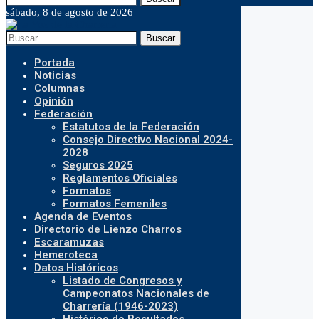
sábado, 8 de agosto de 2026
Buscar
Portada
Noticias
Columnas
Opinión
Federación
Estatutos de la Federación
Consejo Directivo Nacional 2024-
2028
Seguros 2025
Reglamentos Oficiales
Formatos
Formatos Femeniles
Agenda de Eventos
Directorio de Lienzo Charros
Escaramuzas
Hemeroteca
Datos Históricos
Listado de Congresos y
Campeonatos Nacionales de
Charrería (1946-2023)