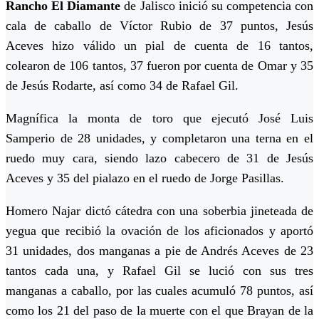
Rancho El Diamante
de Jalisco inició su competencia con
cala de caballo de Víctor Rubio de 37 puntos, Jesús
Aceves hizo válido un pial de cuenta de 16 tantos,
colearon de 106 tantos, 37 fueron por cuenta de Omar y 35
de Jesús Rodarte, así como 34 de Rafael Gil.
Magnífica la monta de toro que ejecutó José Luis
Samperio de 28 unidades, y completaron una terna en el
ruedo muy cara, siendo lazo cabecero de 31 de Jesús
Aceves y 35 del pialazo en el ruedo de Jorge Pasillas.
Homero Najar dictó cátedra con una soberbia jineteada de
yegua que recibió la ovación de los aficionados y aportó
31 unidades, dos manganas a pie de Andrés Aceves de 23
tantos cada una, y Rafael Gil se lució con sus tres
manganas a caballo, por las cuales acumuló 78 puntos, así
como los 21 del paso de la muerte con el que Brayan de la