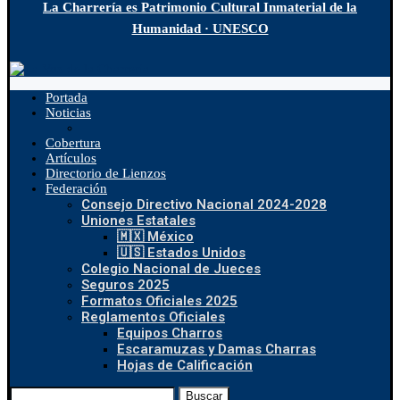
La Charrería es Patrimonio Cultural Inmaterial de la
Humanidad · UNESCO
Portada
Noticias
Cobertura
Artículos
Directorio de Lienzos
Federación
Consejo Directivo Nacional 2024-2028
Uniones Estatales
🇲🇽 México
🇺🇸 Estados Unidos
Colegio Nacional de Jueces
Seguros 2025
Formatos Oficiales 2025
Reglamentos Oficiales
Equipos Charros
Escaramuzas y Damas Charras
Hojas de Calificación
Buscar