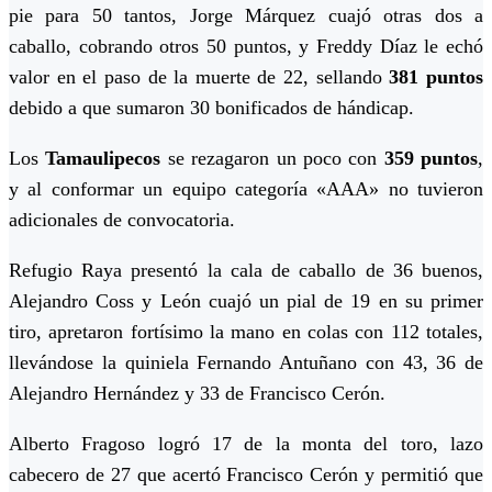
pie para 50 tantos, Jorge Márquez cuajó otras dos a
caballo, cobrando otros 50 puntos, y Freddy Díaz le echó
valor en el paso de la muerte de 22, sellando
381 puntos
debido a que sumaron 30 bonificados de hándicap.
Los
Tamaulipecos
se rezagaron un poco con
359 puntos
,
y al conformar un equipo categoría «AAA» no tuvieron
adicionales de convocatoria.
Refugio Raya presentó la cala de caballo de 36 buenos,
Alejandro Coss y León cuajó un pial de 19 en su primer
tiro, apretaron fortísimo la mano en colas con 112 totales,
llevándose la quiniela Fernando Antuñano con 43, 36 de
Alejandro Hernández y 33 de Francisco Cerón.
Alberto Fragoso logró 17 de la monta del toro, lazo
cabecero de 27 que acertó Francisco Cerón y permitió que