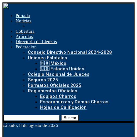
Portada
Noticias
Cobertura
Artículos
Directorio de Lienzos
Federación
Consejo Directivo Nacional 2024-2028
Uniones Estatales
🇲🇽 México
🇺🇸 Estados Unidos
Colegio Nacional de Jueces
Seguros 2025
Formatos Oficiales 2025
Reglamentos Oficiales
Equipos Charros
Escaramuzas y Damas Charras
Hojas de Calificación
Buscar
sábado, 8 de agosto de 2026