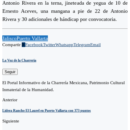
Antonio Rivera en la terna, jineteada de yegua de 10 de
Ernesto Aceves, una mangana a pie de 22 de Antonio
Rivera y 30 adicionales de hándicap por convocatoria.
Jalisco
Puerto Vallarta
Compartir
0
Facebook
Twitter
Whatsapp
Telegram
Email
La Voz de la Charreria
Seguir
El Portal Informativo de la Charrería Mexicana, Patrimonio Cultural
Inmaterial de la Humanidad.
Anterior
Lidera Rancho El Laurel en Puerto Vallarta con 373 puntos
Siguiente