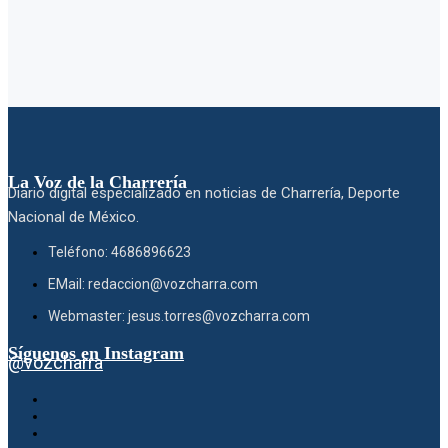
La Voz de la Charrería
Diario digital especializado en noticias de Charrería, Deporte
Nacional de México.
Teléfono: 4686896623
EMail: redaccion@vozcharra.com
Webmaster: jesus.torres@vozcharra.com
Síguenos en Instagram
@vozcharra