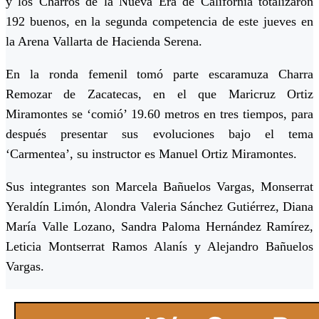
y los Charros de la Nueva Era de California totalizaron
192 buenos, en la segunda competencia de este jueves en
la Arena Vallarta de Hacienda Serena.
En la ronda femenil tomó parte escaramuza Charra
Remozar de Zacatecas, en el que Maricruz Ortiz
Miramontes se ‘comió’ 19.60 metros en tres tiempos, para
después presentar sus evoluciones bajo el tema
‘Carmentea’, su instructor es Manuel Ortiz Miramontes.
Sus integrantes son Marcela Bañuelos Vargas, Monserrat
Yeraldín Limón, Alondra Valeria Sánchez Gutiérrez, Diana
María Valle Lozano, Sandra Paloma Hernández Ramírez,
Leticia Montserrat Ramos Alanís y Alejandro Bañuelos
Vargas.